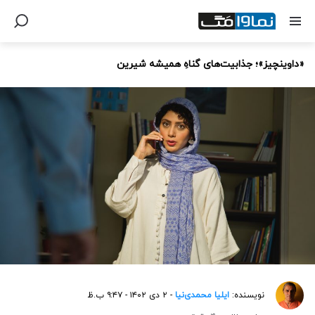
«داوینچیز»؛ جذابیت‌های گناهِ همیشه شیرین
نویسنده:
ایلیا محمدی‌نیا
- ۲ دی ۱۴۰۲ - ۹:۴۷ ب.ظ