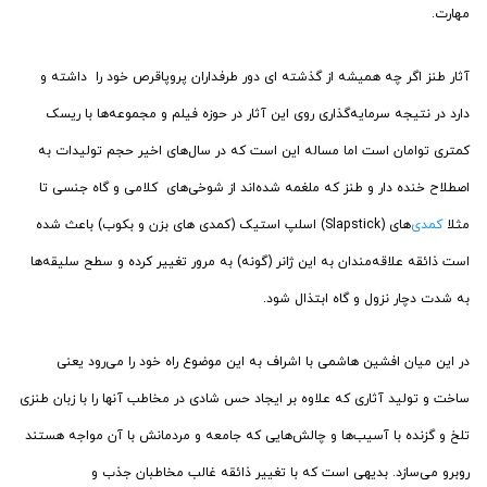
مهارت.
آثار طنز اگر چه همیشه از گذشته ای دور طرفداران پروپاقرص خود را داشته و
دارد در نتیجه سرمایه‌گذاری روی این آثار در حوزه فیلم و مجموعه‌ها با ریسک
کمتری توامان است اما مساله این است که در سال‌های اخیر حجم تولیدات به
اصطلاح خنده دار و طنز که ملغمه شده‌اند از شوخی‌های کلامی و گاه جنسی تا
مثلا
کمدی‌
های (Slapstick) اسلپ استیک (کمدی های بزن و بکوب) باعث شده
است ذائقه علاقه‌مندان به این ژانر (گونه) به مرور تغییر کرده و سطح سلیقه‌ها
به شدت دچار نزول و گاه ابتذال شود.
در این میان افشین هاشمی با اشراف به این موضوع راه خود را می‌رود یعنی
ساخت و تولید آثاری که علاوه بر ایجاد حس شادی در مخاطب آنها را با زبان طنزی
تلخ و گزنده با آسیب‌ها و چالش‌هایی که جامعه و مردمانش با آن مواجه هستند
روبرو می‌سازد. بدیهی است که با تغییر ذائقه غالب مخاطبان جذب و