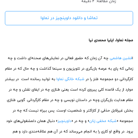
زمان مطالعه: 4 دقیقه
تماشا و دانلود داوینچیز در نماوا
مجله نماوا، ایلیا محمدی نیا
ا
فشین هاشمی
چه آن زمان که حضور فعالی در نمایش‌های صحنه‌ای داشت و چه
زمانی که پای به عرصه بازیگری در تلویزیون و سینما گذاشت و چه حال که در مقام
کارگردانی دو مجموعه طنز را در
شبکه خانگی نماوا
به تولید رسانده است در بیشتر
موارد از یک قاعده کلی پیروی کرده است یعنی طنازی چه در ایفای نقش و چه در
مقام هدایت بازیگران وچه در داستان نویسی و چه در مقام کارگردانی. گویی طنازی
بخش غیرقابل حذفی از کاراکتر و شخصیت اوست. پس بیراه نیست که چه در
مجموعه «
شبکه مخفی زنان
» و چه در «
داوینچیز
» دنبال همان دلمشغولی‌های خود
برود. در واقع او کاری را به انجام می‌رساند که در آن هم علاقه‌مندی دارد و هم