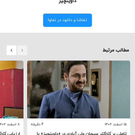
داوینچیز
تماشا و دانلود در نماوا
مطالب مرتبط
۱۵ اسفند ۱۴۰۲
4 دقیقه
۸ اسفند ۱۴۰۲
تاملی بر کاراکتر سبحان ولی آبادی در «داوینچیز» با
ارزیابی کارا