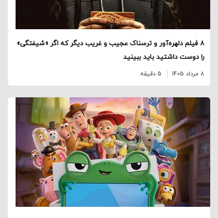
۸ فیلم دلهره‌آور و ترسناک عجیب و غریب دیگر که اگر «شیفتگی»
را دوست داشتید باید ببینید
8 مرداد 1405
5 دقیقه