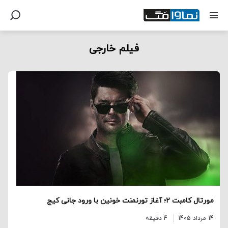
فیلم خارجی
مورتال کامبت ۲؛ آغاز تورنمنت خونین با ورود جانی کیج
14 مرداد 1405
4 دقیقه