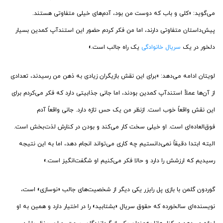
می‌گوید: «کلی و باب که دوست من بود، آدم‌های خیلی متفاوتی هستند.
پیش‌داستان متفاوتی دارند، اما من فکر ‌کردم حضور این استندآپ کمدین بسیار
دلخور در یک
سریال خانوادگی
یک راه جالب است.»
لویتان ادامه می‌دهد: «برای این نقش بازیگران زیادی به ذهن من رسیدند، تعدادی
از آن‌ها عملاً استندآپ کمدین بودند، اما جانی جذابیتی دارد که فکر می‌کردم برای
این نقش واقعاً خوب است. ازنظر من یک حس تازه دارد. جانی واقعاً آدم
فوق‌العاده‌ای است. او خیلی سخت کار می‌کند و بودن در کنارش لذت‌بخش است.
البته ابتدا دقیقاً نمی‌دانستیم چه کاری می‌تواند انجام دهد، اما به این نتیجه
رسیدیم که ارزشش را دارد و حالا فکر می‌کنیم او شگفت‌انگیز است.»
گوردون گلمن با بازی پل رایزر یکی دیگر از شخصیت‌های جالب «نوسازی» است،
نویسنده‌ای سالخورده که حقوق سریال «بشتابید» را در اختیار دارد و همین به او