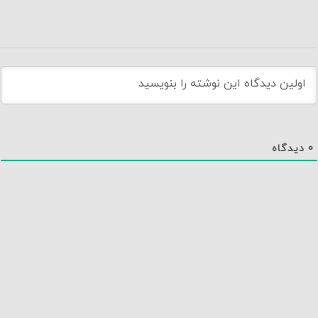
0
دیدگاه
دانلود اپلیکیشن نماوا
تماس با ما
درباره نماوا
سایت نماوا