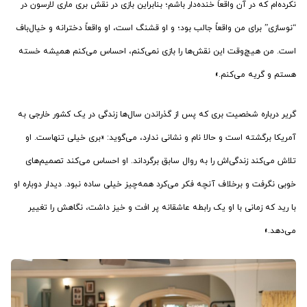
نکرده‌ام که در آن واقعاً خنده‌دار باشم؛ بنابراین بازی در نقش بری ماری لارسون در
“نوسازی” برای من واقعاً جالب بود؛ و او قشنگ است، او واقعاً دخترانه و خیال‌باف
است. من هیچ‌وقت این نقش‌ها را بازی نمی‌کنم، احساس می‌کنم همیشه خسته
هستم و گریه می‌کنم.»
گریر درباره شخصیت بری که پس از گذراندن سال‌ها زندگی در یک کشور خارجی به
آمریکا برگشته است و حالا نام و نشانی ندارد، می‌گوید: «بری خیلی تنهاست. او
تلاش می‌کند زندگی‌اش را به روال سابق برگرداند. او احساس می‌کند تصمیم‌های
خوبی نگرفت و برخلاف آنچه فکر می‌کرد همه‌چیز خیلی ساده نبود. دیدار دوباره او
با رید که زمانی با او یک رابطه‌ عاشقانه پر افت و خیز داشت، نگاهش را تغییر
می‌دهد.»