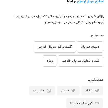
تماشای سریال نوسازی
در نماوا
واژگان کلیدی:
استیون لویتان
،
پل رایزر
،
جانی ناکسویل
،
جودی گریر
،
ریچل
بلوم
،
کالم ورثی
،
کیگان مایکل کی
،
نوسازی
،
هولو
دسته‌بندی:
دنیای سریال
گفت و گو سریال خارجی
نقد و تحلیل سریال خارجی
ویژه
اشتراک‌گذاری:
تلگرام
توییتر
واتس اپ
کپی با لینک کوتاه