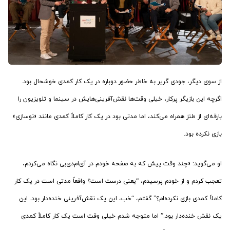
از سوی دیگر، جودی گریر به خاطر حضور دوباره در یک کار کمدی خوشحال بود.
اگرچه این بازیگر پرکار، خیلی وقت‌ها نقش‌آفرینی‌هایش در سینما و تلویزیون را
بارقه‌ای از طنز همراه می‌کند، اما مدتی بود در یک کار کاملاً کمدی مانند «نوسازی»
بازی نکرده بود.
او می‌گوید: «چند وقت پیش که به صفحه خودم در آی‌ام‌دی‌بی نگاه می‌کردم،
تعجب کردم و از خودم پرسیدم، “یعنی درست است؟ واقعاً مدتی است در یک کار
کاملاً کمدی بازی نکرده‌ام؟” ‌گفتم، “خب، این یک نقش‌آفرینی خنده‌دار بود. این
یک نقش خنده‌دار بود.” اما متوجه شدم خیلی وقت است یک کار کاملاً کمدی