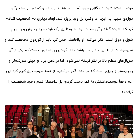
مردم ساخته شود. دیدگاهی چون “ما اینجا هنر نمی‌سازیم، کمدی می‌سازیم” و
مواردی شبیه به این‌، اما وقتی پل وارد پروژه شد، ابعاد دیگری به شخصیت اضافه
کرد که نادیده گرفتن آن سخت بود. طبیعتاً پل یک فرد بسیار باهوش و بسیار پر
شوق و ذوق است. فکر می‌کنم او بلافاصله حس کرد باید از گوردون محافظت کند و
نمی‌خواست او تا این حد بنجل باشد. بله، گوردون برنامه‌ای ساخت که یکی از آن
سریال‌های سطح بالا در نظر گرفته نمی‌شود، اما در ذهن پل، او خیلی سرزنده‌تر و
پیچیده‌تر از چیزی است که در ابتدا فکر می‌کنید. از همه مهم‌تر، پل کاری کرد این
آدم واقعاً دوست‌داشتنی به نظر برسد. گرمای پل بلافاصله تمام وجود شخصیت را
گرفت.»