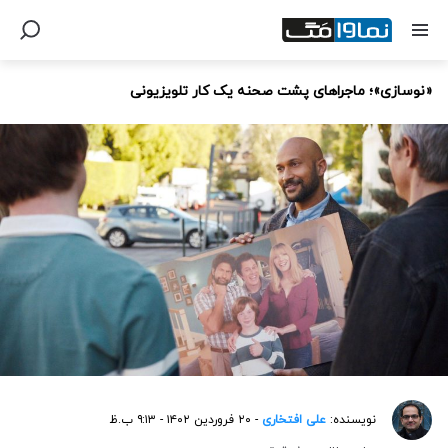
«نوسازی»؛ ماجراهای پشت صحنه یک کار تلویزیونی
نویسنده:
علی افتخاری
- ۲۰ فروردین ۱۴۰۲ - ۹:۱۳ ب.ظ