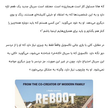
که هانا مسئول کار است هیجان‌زده است. معتقد است سریال جدید یک طعم تازه
دارد و به این شخصیت‌ها که به اعتقاد او خیلی کلیشه‌ای هستند، رنگ و بوی
دیگری می‌دهد. او به خود می‌گوید: “من کسی هستم که باید دوباره همه‌چیز را
کنار هم بگذارم و باید برای همبازی‌هایم اینجا باشم.”»
در مقابل، کلی با بازی جانی ناکسویل واقعاً فقط به چیزی نیاز دارد که او را از دردسر
دور نگه دارد. ناکسویل که با سریال «کله‌خر» شناخته می‌شود، می‌گوید: «کلی به
این سریال احتیاج دارد، چون در غیر این صورت، جز دردسر با چیز دیگری مواجه
نمی‌شود. او به چارچوب نیاز دارد، وگرنه به مشکل برمی‌خورد.»