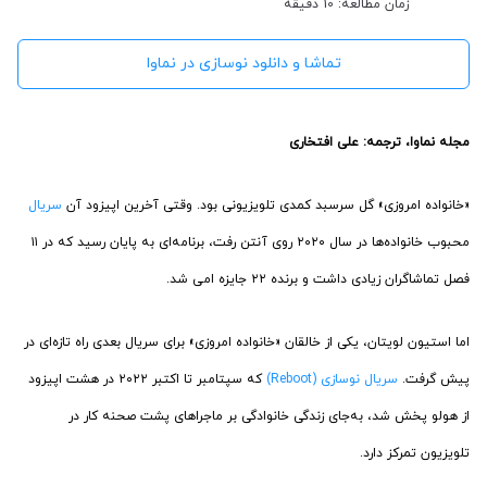
زمان مطالعه: 10 دقیقه
تماشا و دانلود نوسازی در نماوا
مجله نماوا، ترجمه: علی افتخاری
«خانواده امروزی» گل سرسبد کمدی‌ تلویزیونی بود. وقتی آخرین اپیزود آن
سریال
محبوب خانواده‌ها در سال ۲۰۲۰ روی آنتن رفت، برنامه‌ای به پایان رسید که در ۱۱
فصل تماشاگران زیادی داشت و برنده ۲۲ جایزه ‌امی شد.
اما استیون لویتان، یکی از خالقان «خانواده امروزی» برای سریال بعدی راه تازه‌ای در
پیش گرفت.
سریال نوسازی (Reboot)
که سپتامبر تا اکتبر ۲۰۲۲ در هشت اپیزود
از هولو پخش شد، به‌جای زندگی خانوادگی بر ماجراهای پشت صحنه کار در
تلویزیون تمرکز دارد.