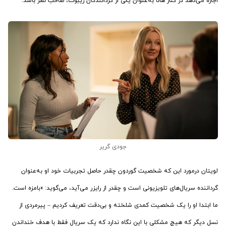
اجازه می‌دهد در کنار هانا به‌عنوان یکی از گردانندگان ریبوت، صاحب نظر باشد.
جودی گریر
لویتان درمورد این که شخصیت گوردون چقدر حاصل تجربیات خود او به‌عنوان
گرداننده سریال‌های تلویزیونی است و چقدر از رایزر می‌آید، می‌گوید: «بامزه است.
ما ابتدا او را یک شخصیت کمدی شلخته و بی‌دقت تعریف کردیم – پیرمردی از
نسل دیگر که هیچ مشکلی با این نگاه ندارد که یک سریال فقط با هدف خنداندن