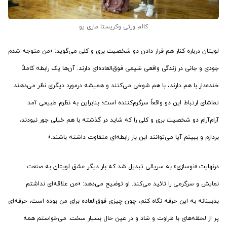
کالم ورثی وکریستا ماری یو
لویتان درباره کنار هم قرار دادن دو شخصیت بری و کلی می‌گوید: «من متوجه شدم
جودی و جانی در زندگی واقعی شیمی فوق‌العاده‌ای دارند. آن‌ها یک رابطه کاملاً
خنده‌دار با هم دارند، با هم شوخی می‌کنند و همیشه درمورد دیگری نظر می‌دهند.
تماشای ارتباط این دو واقعاً سرگرم‌کننده است؛ بنابراین به نظرم طبیعی آمد
آرام‌آرام دو شخصیت بری و کلی را که شاید در گذشته با هم خیلی جور نبودند،
بردارم و ببینم آیا می‌توانند این بار رابطه‌ای متفاوت داشته باشند.»
درنهایت «نوسازی» به سریالی تبدیل شد که بار دیگر عشق لویتان به صنعت
نمایش و سرگرمی را تائید می‌کند. او توضیح می‌دهد: «من علاقه‌ای نداشتم
بدبینانه به این حرفه نگاه کنم، چون چیزی فوق‌العاده برای من بوده است، حرفه‌ای
پر از لحظه‌های با طراوت و شاد و در عین حال بسیار سخت. می‌خواستم همه