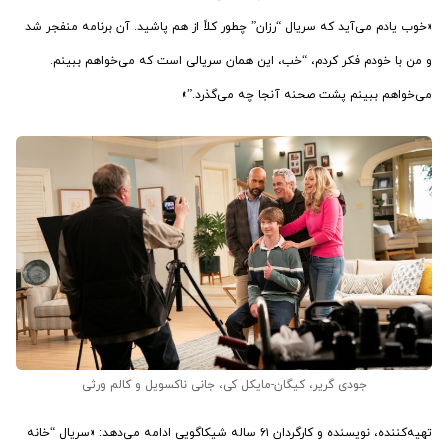
«خوب یادم می‌آید که سریال “رزان” چطور کلاً از هم پاشید. آن برنامه منفجر شد
و من با خودم فکر کردم، “خب، این همان سریالی است که می‌خواهم ببینم.
می‌خواهم ببینم پشت صحنه آنجا چه می‌گذرد.”»
جودی گریر، کیگان-مایکل کی، جانی ناکسویل و کالم ورثی
تهیه‌کننده، نویسنده و کارگردان ۶۱ ساله شیکاگویی ادامه می‌دهد: «سریال “خانه