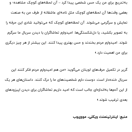
به‌تدریج برای من یک حس شخصی پیدا کرد – آن لحظه‌های کوچک مشاهده؛ و
بعضی وقت‌ها آن لحظه‌های کوچک مثل نامه‌ای عاشقانه از طرف من به صنعت
نمایش و سرگرمی می‌شوند. آن لحظه‌های کوچک که می‌توانید شادی این حرفه را
به تصویر بکشید، یا دل‌شکستگی‌ها. امیدوارم تماشاگران با دیدن سریال ما سرگرم
شوند. امیدوارم مردم بخندند و حس بهتری پیدا کنند. این بیشتر از هر چیز دیگری
برای من اهمیت دارد.»
گریر در تکمیل حرف‌های لویتان می‌گوید: «من هم امیدوارم مردم فکر کنند این
سریال خنده‌دار است. دوست دارم شخصیت‌های ما را درک کنند. داستان‌های هر یک
از این آدم‌ها به‌اندازه‌ای جالب است که امید داریم تماشاگران برای دیدن اپیزودهای
بعدی ترغیب شوند.»
منبع: اینترتینمنت ویکلی، مووی‌وب