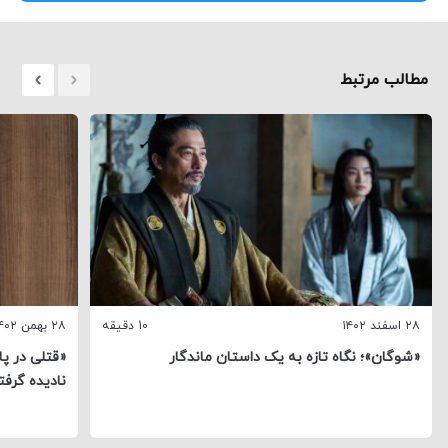
مطالب مرتبط
۲۸ اسفند ۱۴۰۲
10 دقیقه
۲۸ بهمن ۱۴۰۲
«شوگان»؛ نگاه تازه‌ به یک داستان ماندگار
«قتلی در پا
نادیده گرف