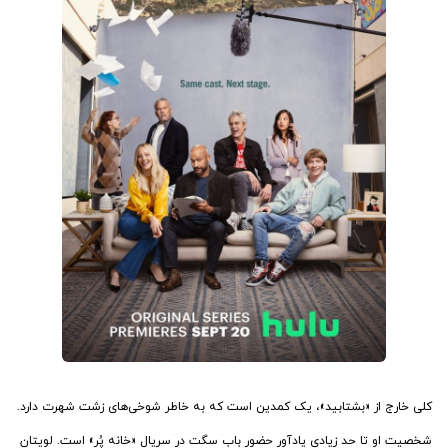
کلی خارج از «بشتابید»، یک کمدین است که به خاطر شوخی‌های زشت شهرت دارد.
شخصیت او تا حد زیادی یادآور حضور باب سگت در سریال «خانه پُر» است. لویتان