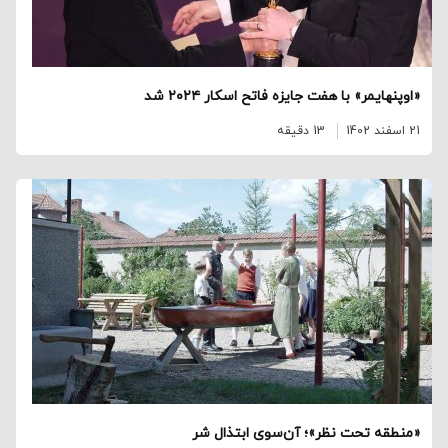
«اوپنهایمر» با هفت جایزه فاتح اسکار ۲۰۲۴ شد
21 اسفند 1402
13 دقیقه
«منطقه تحت نظر»؛ آن‌سوی ابتذال شر