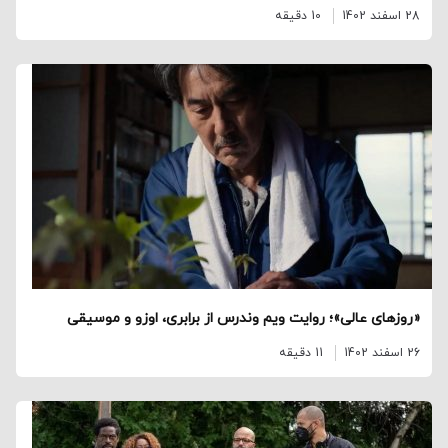
28 اسفند 1402
10 دقیقه
«روزهای عالی»؛ روایت ویم وندرس از برابری، اوزو و موسیقی
26 اسفند 1402
11 دقیقه