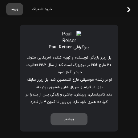
خرید اشتراک
ورود
بیوگرافی Paul Reiser
پل ریزر بازیگر، نویسنده و تهیه کننده آمریکایی متولد
۳۰ مارچ ۱۹۵۶ در نیویورک است که از سال ۱۹۸۲ فعالیت
خود را آغاز نمود.
او در رشته موسیقی فارغ التحصیل شد. پل ریزر سابقه
بازی در فیلم و سریال هایی همچون
پدرانه
،
متد کامینسکی
،
ویپلش
، جاشی و زندگی پس از بت را در
کارنامه هنری خود دارد. پل ریزر تا کنون ۴ بار نامزد
دریافت جایزه گلدن گلوب بهترین بازیگر شده است.
بیشتر