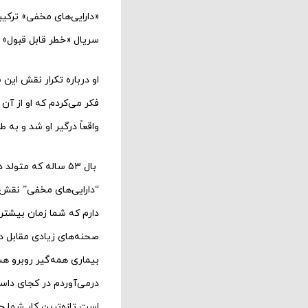
«دارایی‌های مخفی» ترکیب
سریال «خطر قابل قبول» (۲۰۱۷) را تکرار می‌کند
او درباره تکرار نقش این
فکر می‌کردم که او از آ
واقعاً درگیر او شد و به 
بال ۵۳ ساله که مت
“دارایی‌های مخفی” نقش
دارم که شما زمان بیشتری
صحنه‌های زیادی مقابل دو
بیماری همه‌گیر روبرو هس
درمی‌آوردم در کجای داس
است تازه‌ترین کار شما چ