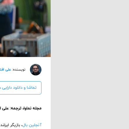
نویسنده:
علی افت
تماشا و دانلود دارایی
مجله نماوا، ترجمه: علی 
آنجلین بال
، بازیگر ایرلندی در ۱۹۹۱ با بازی در نق