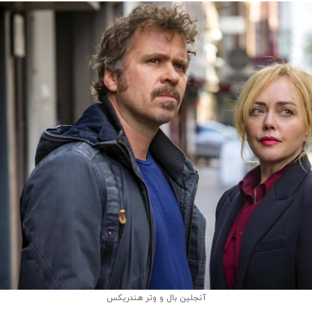
آنجلین بال و وتر هندریکس