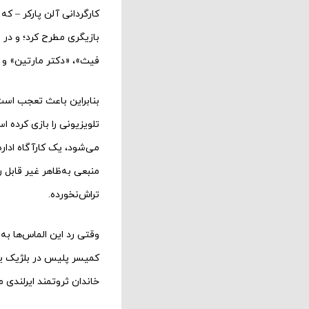
کارگردانی آلن پارکر – که
فیث»، «دکتر مارتین» و 
بنابراین باعث تعجب است 
تلویزیونی را بازی کرده ا
می‌شود، یک کارآگاه اداره
منبعی به‌ظاهر غیر قابل 
تراش‌نخورده.
وقتی رد این الماس‌ها به 
کمیسر پلیس در بلژیک یکی 
خاندان ثروتمند ایرلندی م