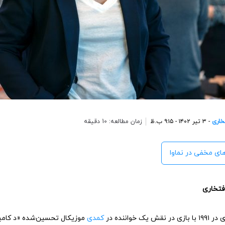
خاری
- ۳ تیر ۱۴۰۲ - ۹:۱۵ ب.ظ
زمان مطالعه: 10 دقیقه
 های مخفی در نماوا
افتخاری
ش یک خواننده در
کمدی
موزیکال تحسین‌شده «د کامیت