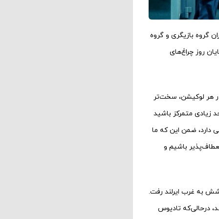
ان گروه بازیگری و گروه
یان روز چراغ‌های
 در هر لوکیشن، سخت‌تر
حد زیادی متمرکز باشید
ی دارد، ضمن این که ما
عطاف‌پذیر باشیم و
 شش به غرب ایرلند رفت.
د، درحالی‌که تادیوس