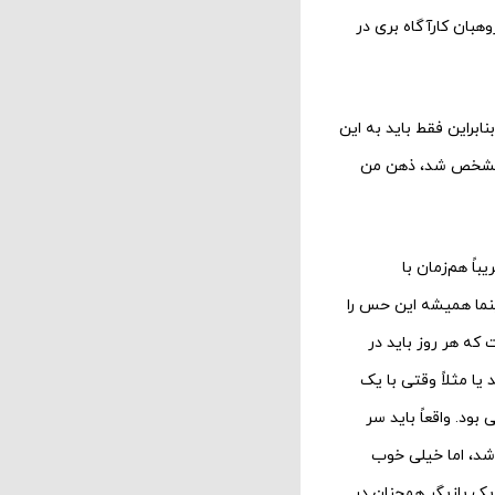
هبان کارآگاه بری در
ابراین فقط باید به این
ل مشخص شد، ذهن من
باً هم‌زمان با
ینما همیشه این حس را
 که هر روز باید در
ا مثلاً وقتی با یک
ود. واقعاً باید سر
شد، اما خیلی خوب
 یک بازیگر همچنان در