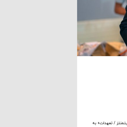
منتز / تعهدات» به