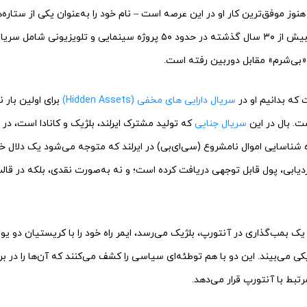
 هنوز موفق‌ترین کار او در این عرصه است – نام خود را به‌عنوان یکی از ستاره
بازیگری مطرح کرد؛ و در بیش از ۳۰ سال گذشته در حدود ۵۰ پروژه سینمایی و تلو
«بی‌شرم» مقابل دوربین رفته است.
که بدانیم او در
سریال دارایی ‌های مخفی (Hidden Assets)
برای اولین بار
ست. بال در این
سریال جنایی
که تولید مشترک ایرلند، بلژیک و کانادا است، در 
 شناسایی اموال نامشروع (سی‌ای‌بی) در ایرلند که متوجه می‌شود یک دلال خرده
ردیابی، پول قابل توجهی دریافت کرده است؛ و نه به‌صورت نقدی، بلکه در قال
یک بمب‌گذاری در آنتورپ، بلژیک می‌رسد، ایمر راه خود را با کریستیان دو یو
می‌بیند. این دو با هم توطئه‌ای سیاسی را کشف می‌کنند که آن‌ها را در براب
رتبط با آنتورپ قرار می‌دهد.