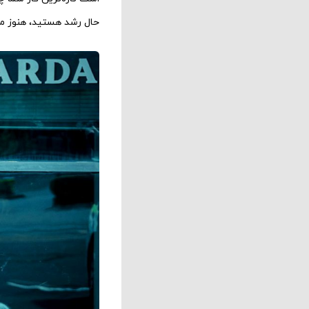
حال رشد هستید، هنوز مر