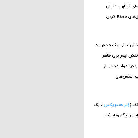
‌های نوظهور دنیای
یزیونی شامل سریال‌های «حفظ کردن
 نقش اصلی یک مجموعه
نقش ایمر بِری ظاهر
‌پا مواد مخدر، از
ب الماس‌های
نگ (
وُتر هندریکس
)، یک
ر برانیگان‌ها، یک