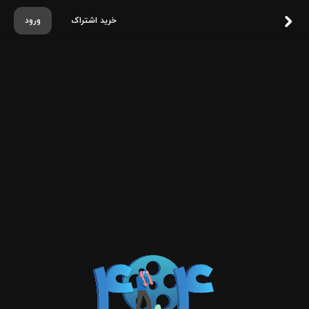
خرید اشتراک
ورود