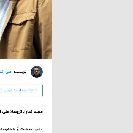
نویسنده:
علی افت
تماشا و دانلود اسرار ما
مجله نماوا، ترجمه: علی 
وقتی صحبت از مجموعه‌ه