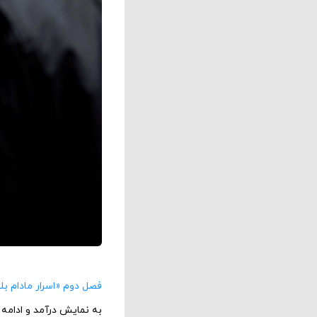
فصل دوم «اسرار مادام بل
به نمایش درآمد و ادامه