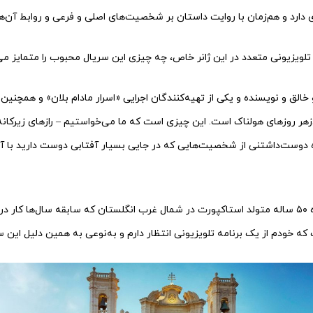
 دارد و هم‌زمان با روایت داستان بر شخصیت‌های اصلی و فرعی و روابط آن‌ها 
ی تلویزیونی متعدد در این ژانر خاص، چه چیزی این سریال محبوب را متمایز می
و خالق و نویسنده و یکی از تهیه‌کنندگان اجرایی «اسرار مادام بلان» و همچنی
زهر روزهای هولناک است. این چیزی است که ما می‌خواستیم – رازهای زیرکانه
ه دوست‌داشتنی از شخصیت‌هایی که در جایی بسیار آفتابی دوست دارید با آن
بازیگر، کمدین و نویسنده ۵۰ ساله متولد استاکپورت در شمال غرب انگلستان که سابقه سال‌ها کار
ه خودم از یک برنامه تلویزیونی انتظار دارم و به‌نوعی به همین دلیل این س