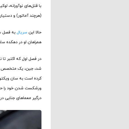
با قتل‌های نوآورانه، لو
(هرچند آماتور) و دستیارش
حالا این
سریال
به فصل سو
همراهان او در دهکده سان
شد، جین، یک متخصص عتی
کرده است به سان ویکتوار
ورشکست شدن خود را حل کن
درگیر معماهای جنایی در