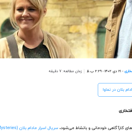
خاری
- ۲۱ دی ۱۴۰۲ - ۲:۲۹ ب.ظ
زمان مطالعه: 7 دقیقه
دام بلان در نماوا
افتخاری
ای کارآگاهی خودمانی و بانشاط می‌شود،
سریال اسرار مادام بلان (The Madame Blanc Mysteries)