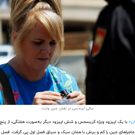
سالی لیندسی در نقش جین وایت
ان»
 ماجراهای جین را کم و بیش با همان سبک و سیاق فصل اول پی گرفت. فصل 