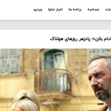
تند
مصاحبه
برنامه ها
اخبار نماوا
ویدیو
ام بلان»؛ پادزهر روزهای هولناک