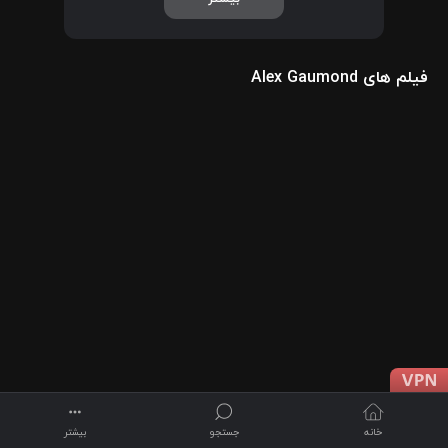
فیلم های Alex Gaumond
خانه
جستجو
بیشتر