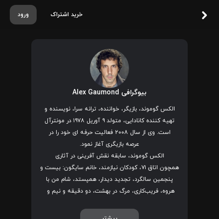
خرید اشتراک
ورود
بیوگرافی Alex Gaumond
الکس گوموند، بازیگر، خواننده، ترانه سرا، نویسنده و
تهیه کننده کانادایی، متولد ۹ آوریل ۱۹۷۸ در مونترآل
است. وی از سال ۲۰۰۸ فعالیت حرفه ای خود را در
عرصه بازیگری آغاز نمود.
الکس گوموند، سابقه نقش آفرینی در آثاری
همچون اتاق ۷۱، کودکان نیازمند، خانم سایگون: بیست و
پنجمین سالگرد، تجدید دیدار، همپستد، شام من با
هروه، فریب‌کاری، مرگ در بهشت، دو دقیقه و نیم و
اسرار مادام بلان
را در کارنامه هنری خود دارد.
بیشتر