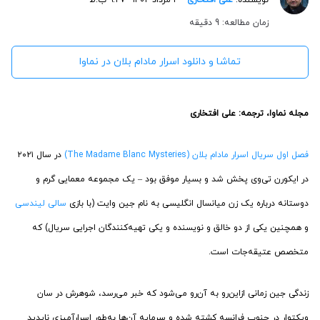
زمان مطالعه: 9 دقیقه
تماشا و دانلود اسرار مادام بلان در نماوا
مجله نماوا، ترجمه: علی افتخاری
فصل اول
سریال اسرار مادام بلان (The Madame Blanc Mysteries)
در سال ۲۰۲۱
در ایکورن تی‌وی پخش شد و بسیار موفق بود – یک مجموعه معمایی گرم و
دوستانه درباره یک زن میانسال انگلیسی به نام جین وایت (با بازی
سالی لیندسی
و همچنین یکی از دو خالق و نویسنده و یکی تهیه‌کنندگان اجرایی سریال) که
متخصص عتیقه‌جات است.
زندگی جین زمانی ازاین‌رو به آن‌رو می‌شود که خبر می‌رسد، شوهرش در سان
ویکتوار در جنوب فرانسه کشته شده و سرمایه آن‌ها به‌طور اسرارآمیزی ناپدید