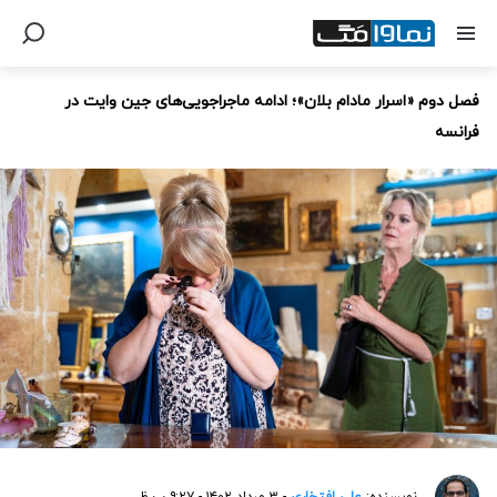
فصل دوم «اسرار مادام بلان»؛ ادامه ماجراجویی‌های جین وایت در
فرانسه
نویسنده:
علی افتخاری
- ۳ مرداد ۱۴۰۲ - ۹:۲۷ ب.ظ