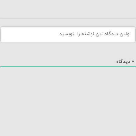
0
دیدگاه
دانلود اپلیکیشن نماوا
تماس با ما
درباره نماوا
سایت نماوا