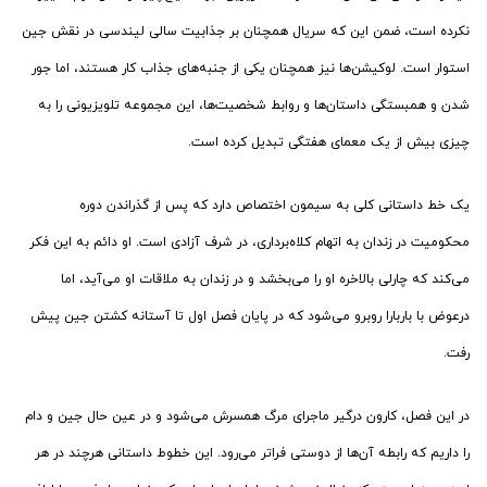
نکرده است، ضمن این که سریال همچنان بر جذابیت سالی لیندسی در نقش جین
استوار است. لوکیشن‌ها نیز همچنان یکی از جنبه‌های جذاب کار هستند، اما جور
شدن و همبستگی داستان‌ها و روابط شخصیت‌ها، این مجموعه تلویزیونی را به
چیزی بیش از یک معمای هفتگی تبدیل کرده است.
یک خط داستانی کلی به سیمون اختصاص دارد که پس از گذراندن دوره
محکومیت در زندان به اتهام کلاه‌برداری، در شرف آزادی است. او دائم به این فکر
می‌کند که چارلی بالاخره او را می‌بخشد و در زندان به ملاقات او می‌آید، اما
درعوض با باربارا روبرو می‌شود که در پایان فصل اول تا آستانه کشتن جین پیش
رفت.
در این فصل، کارون درگیر ماجرای مرگ همسرش می‌شود و در عین حال جین و دام
را داریم که رابطه آن‌ها از دوستی فراتر می‌رود. این خطوط داستانی هرچند در هر