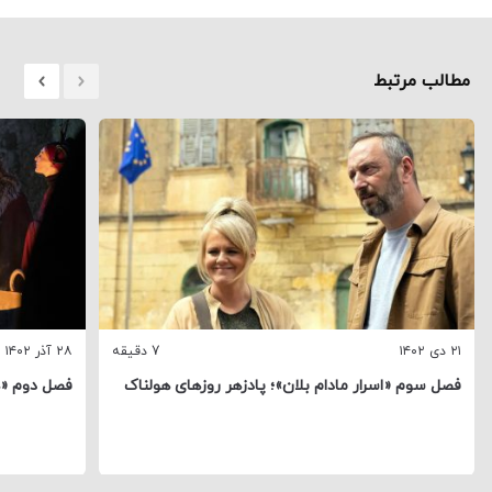
مطالب مرتبط
۲۱ دی ۱۴۰۲
7 دقیقه
۲۸ آذر ۱۴۰۲
فصل سوم «اسرار مادام بلان»؛ پادزهر روزهای هولناک
فصل دوم «هر