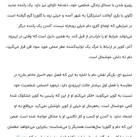
روبرو شدن با مسائل زندگی شخصی خود، دغدغه تازه‌ای نیز دارد. یک راننده جدید
(کوپر با بازی آوانات استرنگل) به شهر آمده و خیلی زود با گلوریا گرم گرفته است.
در شرایطی که اوضاع کاری دام خیلی روبه‌راه نیست، آمدن یک راننده دیگر
می‌تواند شرایط او را خراب‌تر از قبل کند. به همین دلیل است که وقتی در اپیزود
آخر، کوپر در ارتباط با مرگ یک تولیدکننده عطر محلی مورد سوء ظن قرار می‌گیرد،
دام ته دلش خوشحال است.
استیو اج، بازیگر نقش دام با اشاره به این که فصل دوم «اسرار مادام بلان» در
مقایسه با فصل اول بیشتر حالت اپیزودی دارد، درمورد احساس شخصیت خود
نسبت به کوپر می‌گوید: «فکر می‌کنم او از این که پلیس به کوپر مشکوک شده
کمی خوشحال است. به‌هرحال او خیلی از کوپر خوشش نمی‌آید. درواقع به او
اعتماد ندارد. با آمدن او کسب و کار تاکسی او با مشکل مواجه شده است. ضمن
این که دام و گلوریا سال‌هاست همدیگر را می‌شناسند؛ بنابراین می‌خواهد مطمئن