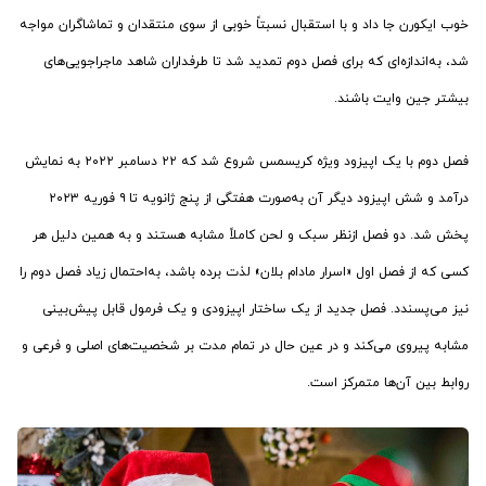
خوب ایکورن جا داد و با استقبال نسبتاً خوبی از سوی منتقدان و تماشاگران مواجه
شد، به‌اندازه‌ای که برای فصل دوم تمدید شد تا طرفداران شاهد ماجراجویی‌های
بیشتر جین وایت باشند.
فصل دوم با یک اپیزود ویژه کریسمس شروع شد که ۲۲ دسامبر ۲۰۲۲ به نمایش
درآمد و شش اپیزود دیگر آن به‌صورت هفتگی از پنج ژانویه تا ۹ فوریه ۲۰۲۳
پخش شد. دو فصل ازنظر سبک و لحن کاملاً مشابه هستند و به همین دلیل هر
کسی که از فصل اول «اسرار مادام بلان» لذت برده باشد، به‌احتمال زیاد فصل دوم را
نیز می‌پسندد. فصل جدید از یک ساختار اپیزودی و یک فرمول قابل پیش‌بینی
مشابه پیروی می‌کند و در عین حال در تمام مدت بر شخصیت‌های اصلی و فرعی و
روابط بین آن‌ها متمرکز است.