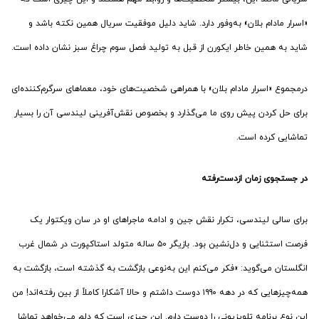
«اسرار مادام بلان» به‌وفور دارد. شاید دلیل موفقیت سریال همین نکته باشد و
شاید به همین خاطر ایکورن از قبل به تولید فصل سوم چراغ سبز نشان داده است.
درمجموع «اسرار مادام بلان» با همراهی شخصیت‌های خود، معماهای سرگرم‌کننده‌ای
برای حل کردن پیش روی ما می‌گذارد و بخصوص نقش‌آفرینی لیندسی آن را بسیار
تماشایی کرده است.
در جستجوی زمان ازدست‌رفته
برای سالی لیندسی، تکرار نقش جین و ادامه ماجراهای او در سان ویکتوار یک
فرصت استثنایی و دل‌نشین بود. بازیگر ۵۰ ساله متولد استاکپورت در شمال غرب
انگلستان می‌گوید: «فکر می‌کنم این به‌نوعی بازگشت به گذشته است، بازگشت به
همه‌چیزهایی که در دهه ۱۹۹۰ دوست داشتم و حالا آشکارا کاملاً از بین رفته‌اند! من
این نوع برنامه تلویزیونی را دوست دارم. این چیزی است که دلم می‌خواهد تماشا