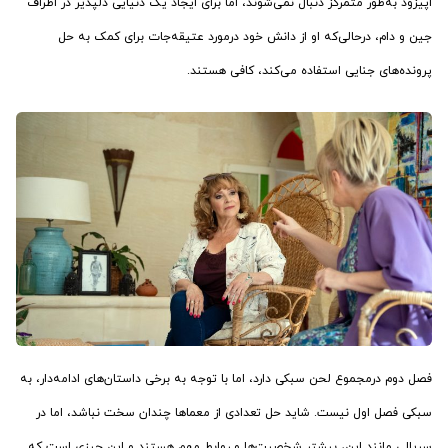
اپیزود به‌طور متمرکز دنبال نمی‌شوند، اما برای ایجاد یک دنیایی دلپذیر در اطراف
جین و دام، درحالی‌که او از دانش خود درمورد عتیقه‌جات برای کمک به حل
پرونده‌های جنایی استفاده می‌کند، کافی هستند.
فصل دوم درمجموع لحن سبکی دارد، اما با توجه به برخی داستان‌های ادامه‌دار، به
سبکی فصل اول نیست. شاید حل تعدادی از معماها چندان سخت نباشد، اما در
سریالی مانند این، بیشتر شخصیت‌ها و روابط مهم هستند و این چیزی است که