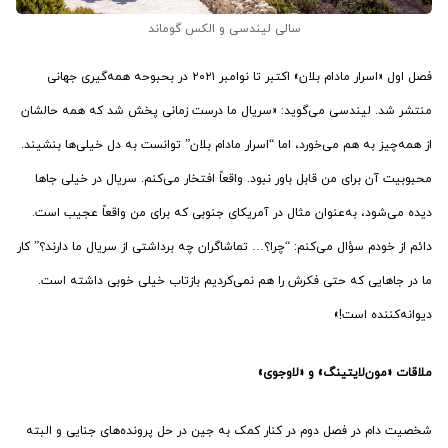
سالی لیندسی و الکس گوماند
فصل اول «اسرار مادام بلان» اکتبر تا نوامبر ۲۰۲۱ در بحبوحه همه‌گیری جهانی
منتشر شد. لیندسی می‌گوید: «سریال ما درست زمانی پخش شد که همه حالشان
از همه‌چیز به هم می‌خورد، اما “اسرار مادام بلان” توانست به دل خیلی‌ها بنشیند.
محبوبیت آن برای من قابل باور نبود. واقعاً افتخار می‌کنم. سریال در خیلی جاها
دیده می‌شود، به‌عنوان مثال در آمریکای جنوبی که برای من واقعاً عجیب است.
دائم از خودم سؤال می‌کنم: “چرا؟… تماشاگران چه برداشتی از سریال ما دارند؟” کار
ما در جاهایی که حتی فکرش را هم نمی‌کردیم بازتاب خیلی خوبی داشته است.
دیوانه‌کننده است!»
ملاقات
«مون‌لایتینگ» و «لاوجوی»
شخصیت دام در فصل دوم در کنار کمک به جین در حل پرونده‌های جنایی و البته