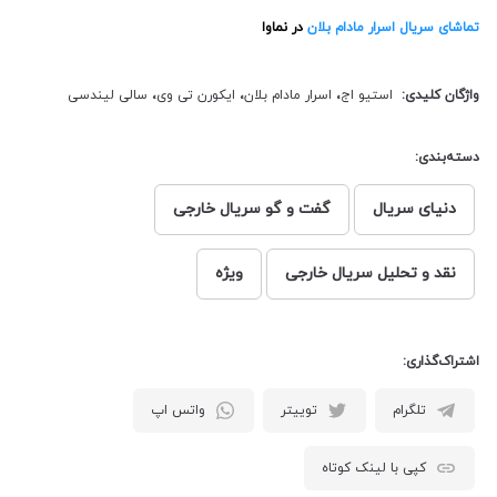
تماشای سریال اسرار مادام بلان
در نماوا
واژگان کلیدی:
استیو اج
،
اسرار مادام بلان
،
ایکورن تی وی
،
سالی لیندسی
دسته‌بندی:
دنیای سریال
گفت و گو سریال خارجی
نقد و تحلیل سریال خارجی
ویژه
اشتراک‌گذاری:
تلگرام
توییتر
واتس اپ
کپی با لینک کوتاه