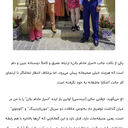
یکی از نکات جالب «اسرار مادام بلان» ارتباط عمیق و کاملاً دوستانه جین و دام
است که هرچند خیلی صمیمانه پیش می‌رود، اما برخلاف انتظار تماشاگر تا اینجای
کار حالت آشکارا عاشقانه به خود نگرفته است.
اج می‌گوید: «وقتی سالی (لیندسی) اولین بار ایده “اسرار مادام بلان” را با من در
میان گذاشت توضیح داد به‌نوعی ملاقات دو سریال “مون‌لایتینگ” و “لاوجوی”
است، یعنی عتیقه‌جات دارد، قتل دارد و این گمانه‌زنی که آن‌ها بالاخره با هم رابطه