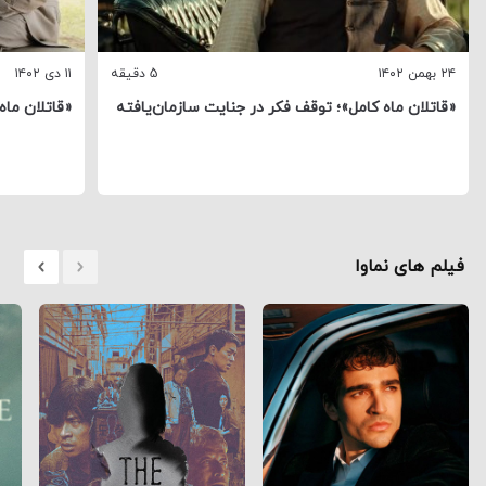
۲۴ بهمن ۱۴۰۲
5 دقیقه
۱۱ دی ۱۴۰۲
«قاتلان ماه کامل»؛ توقف فکر در جنایت سازمان‌یافته
«قاتلان ماه
فیلم های نماوا