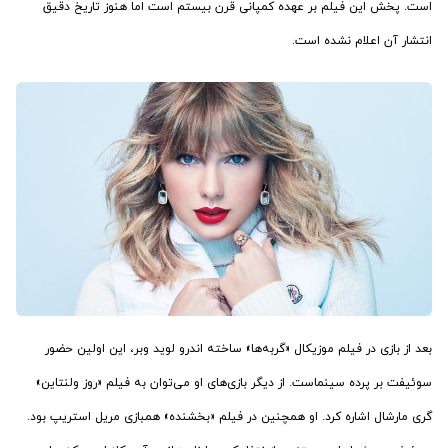
است. پخش این فیلم بر عهده کمپانی قرن بیستم است اما هنوز تاریخ دقیق
انتشار آن اعلام نشده است.
بعد از بازی در فیلم موزیکال «گربه‌ها» ساخته اندرو لوید وبر، این اولین حضور
سوئیفت بر پرده سینماست. از دیگر بازی‌های او می‌توان به فیلم «روز ولنتاین»
گری مارشال اشاره کرد. او همچنین در فیلم «بخشنده» همبازی مریل استریپ بود.