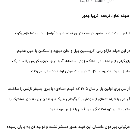
زمان مطالعه: 2 دقیقه
مجله نماوا، ترجمه: فریبا جمور
تیلور سوئیفت با حضور در جدیدترین فیلم دیوید اُ-راسل به سینما بازمی‌گردد.
در این فیلم مارگو رابی، کریستین بیل و جان دیوید واشنگتن با خیل عظیم
بازیگرانی از جمله رامی مالک، زوئی سالدانا، آنیا تیلور-جوی، کریس راک، مایک
مایرز، رابرت دنیرو، مایکل شانون و تیموتی اولیفانت بازی می‌کنند.
اُ-راسل برای اولین بار از سال ۲۰۱۵ که فیلم «شادی» با بازی جنیفر لارنس را ساخت،
فیلمی با فیلمنامه‌‌ای از خودش را کارگردانی می‌کند و همچنین به طور مشترک با
متیو بادمن تهیه‌کنندگی این فیلم را نیز بر عهده دارد.
جزئیاتی پیرامون داستان این فیلم هنوز منتشر نشده و تولید آن به پایان رسیده