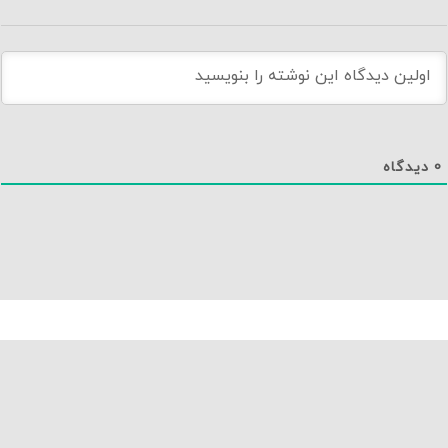
0
دیدگاه
دانلود اپلیکیشن نماوا
تماس با ما
درباره نماوا
سایت نماوا