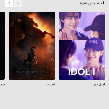
فیلم های نماوا
آیدل من
اودیسه
سوزا