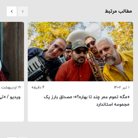
مطالب مرتبط
۱ تیر ۱۴۰۲
4 دقیقه
۱۹ اردیبهشت ۱۴۰۲
«مگه تموم عمر چند تا بهاره؟»؛ مصداق بارز یک
ویدیو / «تی
مجموعه استاندارد