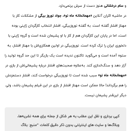
و
سام درخشانی
هنوز دست از سرش برنمی‌دارد.
در حاشیه اکران آنلاین
«مهمانخانه ماه نو»، جواد نوروز بیگی
از مشکلات کار با
مهناز افشار گفته است. به گفته نوروزبیگی، افشار انتخاب کارگردان ژاپنی بوده
است، اما در پایان این کارگردان هم از کار با او پشیمان شده است و گروه ژاپنی با
دلخوری ایران را ترک کرده است. نوروزبیگی در اولین همکاری‌اش با مهناز افشار، به
ستوه آمده است و می‌گوید تاکنون ندیده است یک بازیگر تا این حد گروه تولید را
آزار دهد و سنگ‌اندازی کند. به‌علاوه صحبت‌های افشار درباره پشیمانی‌اش از بازی در
«مهمانخانه ماه نو»
سبب شده است تا نوروزبیگی درخواست کند، افشار دستمزدش
را هم برگرداند! حالا ممکن است مهناز افشار از بازی در این فیلم پشیمان باشد، ولی
دیگر این‌قدر پشیمان نیست.
کپی برداری و نقل این مطلب به هر شکل از جمله برای همه نشریه‌ها،
وبلاگ‌ها و سایت های اینترنتی بدون ذکر دقیق کلمات “منبع: بلاگ