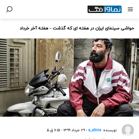
حواشی سینمای ایران در هفته ای که گذشت – هفته آخر خرداد
نویسنده:
a_alinia
- ۲۹ خرداد ۱۳۹۹ - ۱۱:۵۱ ق.ظ