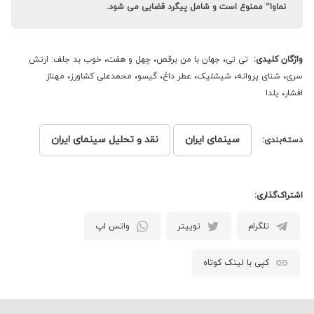
نماوا” ممنوع است و شامل پیگرد قضایی می شود.
واژگان کلیدی:
تی تی
،
جهان با من برقص
،
چهل و هفت
،
خوب بد جلف: ارتش
سری
،
شنای پروانه
،
شیشلیک
،
عطر داغ
،
گیسو
،
محمدعلی کشاورز
،
مهناز
افشار
،
یلدا
سینمای ایران
نقد و تحلیل سینمای ایران
دسته‌بندی:
اشتراک‌گذاری:
تلگرام
توییتر
واتس اپ
کپی با لینک کوتاه