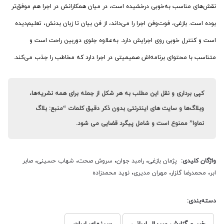
نقش‌های مناسب به‌خوبی درخشیده است، در میان همکارانش در اجرا هم موفق‌تر
بوده است. بازغی، فوت‌وفن اجرا را می‌داند، از فن بیان تا زبان بدنش، تعلیم‌دیده
است و کنترل خوبی روی اجرایش دارد. به‌علاوه جلوی دوربین راحت است و
متناسب با محتوای برنامه‌اش صمیمیتی در اجرا دارد که مخاطب را جذب می‌کند.
کپی برداری و نقل این مطلب به هر شکل از جمله برای همه نشریه‌ها،
وبلاگ‌ها و سایت های اینترنتی بدون ذکر دقیق کلمات “منبع: بلاگ
نماوا” ممنوع است و شامل پیگرد قضایی می شود.
واژگان کلیدی:
پژمان بازغی
،
رامبد جوان
،
سروش صحت
،
شهاب حسینی
،
صابر
ابر
،
محمدرضا گلزار
،
مهران مدیری
،
نوید محمدزاده
دسته‌بندی: