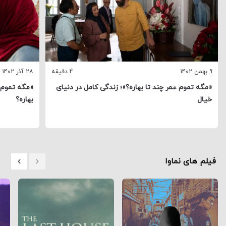
۹ بهمن ۱۴۰۲
4 دقیقه
۲۸ آذر ۱۴۰۲
«مگه تموم عمر چند تا بهاره؟»؛ زندگی کامل در دنیای
«مگه تموم ع
خیال
بهاره؟
فیلم های نماوا