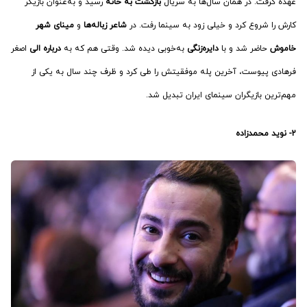
عهده گرفت. در همان سال‌ها به سریال
بازگشت به خانه
رسید و به‌عنوان بازیگر
کارش را شروع کرد و خیلی زود به سینما رفت. در
شاعر زباله‌ها
و
مینای شهر
خاموش
حاضر شد و با
دایره‌زنگی
به‌خوبی دیده شد. وقتی هم که به
درباره الی
اصغر
فرهادی پیوست، آخرین پله موفقیتش را طی کرد و ظرف چند سال به یکی از
مهم‌ترین بازیگران سینمای ایران تبدیل شد.
2- نوید محمدزاده