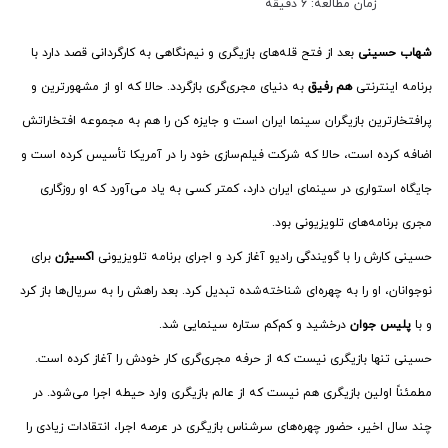
زمان مطالعه: 6 دقیقه
شهاب حسینی
بعد از فتح قله‌های بازیگری و نیم‌نگاهی به کارگردانی قصد دارد با
برنامه اینترنتی
هم رفیق
به دنیای مجری‌گری بازگردد. حالا که او از مشهورترین و
پرافتخارترین بازیگران سینما ایران است و جایزه کن را هم به مجموعه افتخاراتش
اضافه کرده است، حالا که شرکت فیلم‌سازی خود را در آمریکا تأسیس کرده است و
جایگاه استواری در سینمای ایران دارد، کمتر کسی به یاد می‌آورد که او روزگاری
مجری برنامه‌های تلویزیونی بود.
حسینی کارش را با گویندگی رادیو آغاز کرد و اجرای برنامه تلویزیونی
اکسیژن
برای
نوجوانان، او را به چهره‌ای شناخته‌شده تبدیل کرد. بعد راهش را به سریال‌ها باز کرد
و با
پلیس جوان
درخشید و کم‌کم ستاره سینمایی شد.
حسینی تنها بازیگری نیست که از حرفه مجری‌گری کار خودش را آغاز کرده است.
مطمئناً اولین بازیگری هم نیست که از عالم بازیگری وارد حیطه اجرا می‌شود. در
چند سال اخیر، حضور چهره‌های سرشناس بازیگری در عرصه اجرا، انتقادات زیادی را