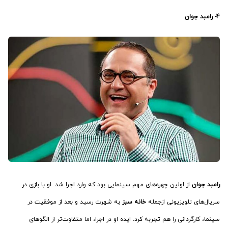
4- رامبد جوان
رامبد جوان
از اولین چهره‌های مهم سینمایی بود که وارد اجرا شد. او با بازی در
سریال‌های تلویزیونی ازجمله
خانه سبز
به شهرت رسید و بعد از موفقیت در
سینما، کارگردانی را هم تجربه کرد. ایده او در اجرا، اما متفاوت‌تر از الگوهای