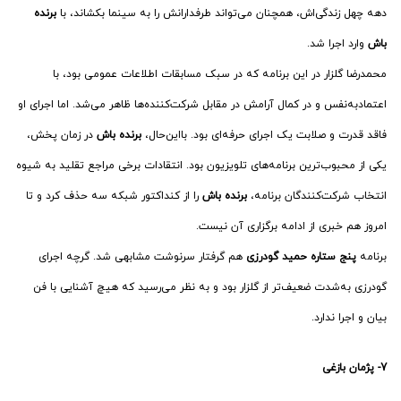
دهه چهل زندگی‌اش، همچنان می‌تواند طرفدارانش را به سینما بکشاند، با
برنده
باش
وارد اجرا شد.
محمدرضا گلزار در این برنامه که در سبک مسابقات اطلاعات عمومی بود، با
اعتمادبه‌نفس و در کمال آرامش در مقابل شرکت‌کننده‌ها ظاهر می‌شد. اما اجرای او
فاقد قدرت و صلابت یک اجرای حرفه‌ای بود. بااین‌حال،
برنده باش
در زمان پخش،
یکی از محبوب‌ترین برنامه‌های تلویزیون بود. انتقادات برخی مراجع تقلید به شیوه
انتخاب شرکت‌کنندگان برنامه،
برنده باش
را از کنداکتور شبکه سه حذف کرد و تا
امروز هم خبری از ادامه برگزاری آن نیست.
برنامه
پنج ستاره
حمید گودرزی
هم گرفتار سرنوشت مشابهی شد. گرچه اجرای
گودرزی به‌شدت ضعیف‌تر از گلزار بود و به نظر می‌رسید که هیچ آشنایی با فن
بیان و اجرا ندارد.
7- پژمان بازغی