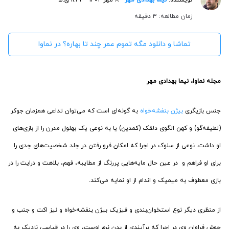
زمان مطالعه: 3 دقیقه
تماشا و دانلود مگه تموم عمر چند تا بهاره؟‌ در نماوا
مجله نماوا، نیما بهدادی مهر
جنس بازیگری
بیژن بنفشه‌خواه
به گونه‌ای است که می‌توان تداعی همزمان جوکر
(لطیفه‌گو) و کهن الگوی دلقک (کمدین) یا به نوعی یک بهلول مدرن را از بازی‌های
او داشت. نوعی از سلوک در اجرا که امکان فرو رفتن در جلد شخصیت‌های جدی را
برای او فراهم و در عین حال مایه‌هایی پررنگ از مطایبه، فهم، بلاهت و درایت را در
بازی معطوف به میمیک و اندام از او نمایه می‌کند.
از منظری دیگر نوع استخوان‌بندی و فیزیک بیژن بنفشه‌خواه و نیز اکت و جنب و
جوش فراوان وی در اجرا که برآیندی از بدن نرم اوست، وی را در قیاسی نزدیک به