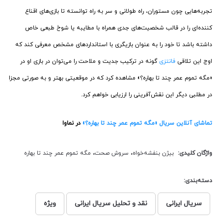
تجربه‌هایی چون مستوران، راه طولانی و سر به راه توانسته تا بازی‌های اقناع
کننده‌ای را در قالب شخصیت‌های جدی همراه با مطایبه یا شوخ طبعی خاص
داشته باشد تا خود را به عنوان بازیگری با استانداردهای مشخص معرفی کند که
اوج این تلاقی
فانتزی
گونه در ترکیب جدیت و ملاحت را می‌توان در بازی او در
«مگه تموم عمر چند تا بهاره؟» مشاهده کرد که در موقعیتی بهتر و به صورتی مجزا
در مطلبی دیگر این نقش‌آفرینی را ارزیابی خواهم کرد.
تماشای آنلاین سریال «مگه تموم عمر چند تا بهاره؟»
در نماوا
واژگان کلیدی:
بیژن بنفشه‌خواه
،
سروش صحت
،
مگه تموم عمر چند تا بهاره
دسته‌بندی:
سریال ایرانی
نقد و تحلیل سریال ایرانی
ویژه