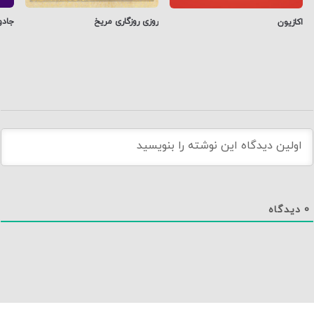
روزی روزگاری مریخ
جادو
اکازیون
0
دیدگاه