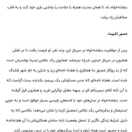
بنفشه‌خواه داد تا همان جدیت همراه با ملاحت را چاشنی بازی خود کند و به قلب
مخاطبان راه بیابد.
مسیر تثبیت
پس از موفقیت بنفشه‌خواه در سریال این چند نفر، او فرصت یافت تا در نقش
همایون در سریال «بدون شرح» بدرخشد. همایون یک عکاس نسبتا نواندیش است
که از بد روزگار مجبور به همکاری با هفته نامه‌ای زرد و خنثی به نام شهر قشنگ
شده است. هفته نامه‌ای که مدیر مسئولش یک پیرمرد یکدنده سنت گراست که
با آن تکه کلام دیجیتالم کو در جبهه مقابل نوگرایی فرید و همایون قرار گرفته
است. بنفشه‌خواه در جدل‌های خود با فتحعلی اویسی بسیار موفق است و به خوبی
استیصال و بدفرجامی یک عکاس تحصیل کرده را نشان می‌دهد؛ عکاسی که به
دلیل شرایط زندگی ناگزیر از تحمل وضعیت نابه سامان همکاری‌اش با آن هفته‌نامه
شده و مجبور است همه ذوق و ایده پردازی‌های خود را در درون محبوس کند.