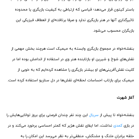
باستر کیتون قرار می‌دهد؛ قیاسی که ارتباطی به کیفیت بازیگری یا محدوده
تاثیرگذاری آنها در هنر بازیگری ندارد و صرفا برتافته‌ای از انعطاف فیزیکی این
بازیگران محسوب می‌شود.
بنفشه‌خواه در مجموع بازیگری وابسته به میمیک است هرچند بخش مهمی از
نقش‌های شوخ و شیرین او بازتابنده هنر وی در استفاده از اندامش بوده اما در
کلیت نقش‌آفرینی‌های او بیشتر بازیگری را مشاهده کرده‌ایم که به خوبی از
میمیک برای بازتاب احساسات لحظه‌ای نقش‌ها در دل سناریو استفاده کرده است.
آغاز شهرت
بنفشه‌خواه تا پیش از
سریال
این چند نفر چندان فرصتی برای بروز توانایی‌هایش را
در بازی
کمدی
نداشت، اما ایفای نقش هژیر که کمتر احساسی برخورد می‌کند و در
حلقه برادران ملنگ و مشنگش، منطقی‌تر به نظر می‌رسد این امکان را به