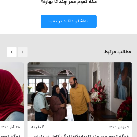
مگه تموم عمر چند تا بهاره؟‌
تماشا و دانلود در نماوا
مطالب مرتبط
۹ بهمن ۱۴۰۲
4 دقیقه
۲۸ آذر ۱۴۰۲
«مگه تموم عمر چند تا بهاره؟»؛ زندگی کامل در دنیای
«مگه تموم ع