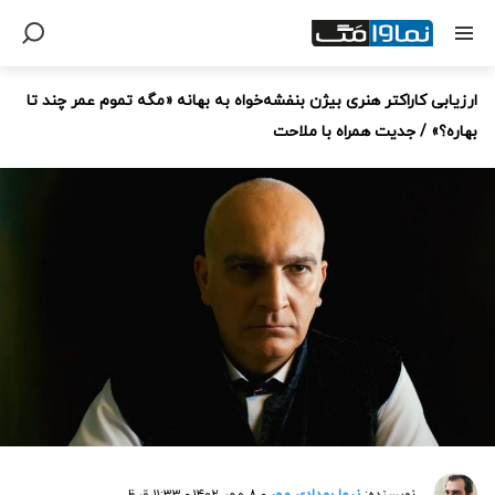
ارزیابی کاراکتر هنری بیژن بنفشه‌خواه به بهانه «مگه تموم عمر چند تا
بهاره؟» / جدیت همراه با ملاحت
نویسنده:
نیما بهدادی مهر
- ۸ مهر ۱۴۰۲ - ۱۱:۳۳ ق.ظ