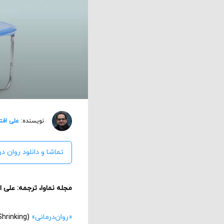
نویسنده:
علی افت
تماشا و دانلود روان در
مجله نماوا، ترجمه: علی 
«روان‌درمانی»
(Shrinking) حول یک کنایه آشنا ساخته شده است: جیمی با بازی