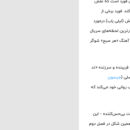
ون فورد است که نقش
ند. فورد برخی از
ش (لیلی راب) درمورد
رترین لحظه‌های سریال
ن آهنگ «هر صبح» شوگر
فریبنده و سرزنده «تد
لی (
جیسون
‌ روانی خود می‌کند که
ت بی‌حس‌کننده – این
 همین شکل در فصل دوم