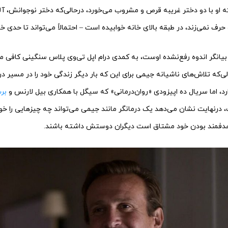
ه او با دو دختر غریبه قرص‌ و مشروب می‌خورد، درحالی‌که دختر نوجوانش، آ
حرف نمی‌زند، در طبقه بالای خانه خوابیده است – احتمالاً می‌تواند تا حدی خ
بیانگر اندوه رفع‌نشده اوست، به کمدی درام اپل تی‌وی پلاس سنگینی کافی 
الی‌که تلاش‌های ناشیانه جیمی برای این که بار دیگر زندگی خود را در مسیر د
ارد، اما سریال ده اپیزودی «روان‌درمانی» که سیگل با همکاری بیل لارنس و
بر
 درنهایت نشان می‌دهد یک درمانگر مانند جیمی می‌تواند چه چیزهایی را خوشا
فمند بودن خود مشتاق است دیگران دوستش داشته باشند.