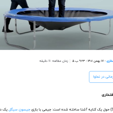
خاری
- ۱۷ بهمن ۱۴۰۱ - ۹:۲۳ ب.ظ
زمان مطالعه: 11 دقیقه
مانی در نماوا
افتخاری
جیسون سیگل
یک در