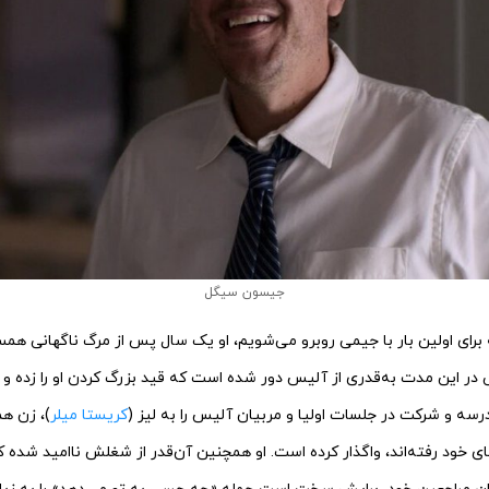
جیسون سیگل
 برای اولین بار با جیمی روبرو می‌شویم، او یک سال پس از مرگ ناگهانی همس
در این مدت به‌قدری از آلیس دور شده است که قید بزرگ کردن او را زده و 
درسه و شرکت در جلسات اولیا و مربیان آلیس را به لیز (
کریستا میلر
)، زن ه
های خود رفته‌اند، واگذار کرده است. او همچنین آن‌قدر از شغلش ناامید شده 