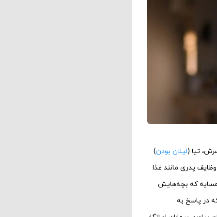
رش، تیا (
لیلان بودن
)
وظایف پدری مانند غذا
مسایه که بچه‌هایش
که در پاسخ به