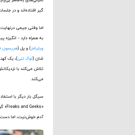
نگرانی‌های به‌ظاهر بی‌پ
گیر افتاده‌اند و در جلس
اما وقتی جیمی درنهایت 
به همراه دارد – انگیزه پ
ویلیامز
) و پل (
هریسون ف
‌شان (
لوک تنی
)، یک کهن
تلاش می‌کند با نزدیکانش ک
می‌کند.
سیگل بار دیگر با استفاد
«eeks
آدم خوش‌نیت، اما دست و