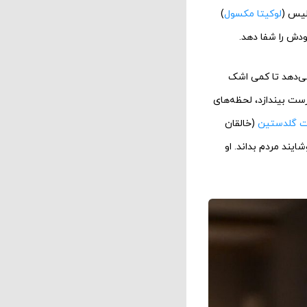
لیس (
لوکیتا مکسول
)
ودش را شفا دهد.
می‌دهد تا کمی اشک
رست بیندازد، لحظه‌های
ت گلدستین
(خالقان
یند مردم بداند. او