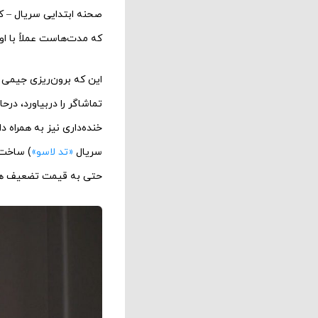
صحنه ابتدایی سریال – ک
که مدت‌هاست عملاً با او 
این که برون‌ریزی جیمی 
تماشاگر را دربیاورد، درح
خنده‌داری نیز به همراه د
سریال
«تد لاسو»
) ساخت،
حتی به قیمت تضعیف هد