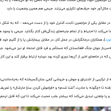
ایان مراجعین خود، برایش سخت است جمله «چه حسی به تو می‌دهد» را به زبان بی
ات ملال‌آور خود حرف‌های تکراری می‌زنند. جیمی هم همین وضعیت را دارد.
در مقابل یکی از مراجعین ثابت، کنترل خود را از دست می‌دهد – که به شکل
یدا می‌کند تا احتیاط را از تمام جنبه‌های زندگی‌اش کنار بگذارد. جیمی با وجود
ورد
)، همکاران درمانگرانش در محل کار، در مقابل بیمارانش پا را از گلیم خود فرا
ه‌سرباز جوان جنگ افغانستان که مستأجر و فرد قابل اعتماد او نیز می‌شود. 
ه در ماه‌های اخیر از آن‌ها دوری کرده بود دوباره ارتباط برقرار کند و این کا
ه از ترکیبی از اشتیاق‌ و جوش و خروشی کمی عنان‌گسیخته که به‌یادماندنی‌ت
Freaks and G» گرفته تا «چگونه با مادرت آشنا شدم» و «فراموش کردن سارا مارشال» را تع
 پا چلفتی تبدیل می‌کند که بیشتر جلب محبت می‌کند تا این که قابل ترحم 