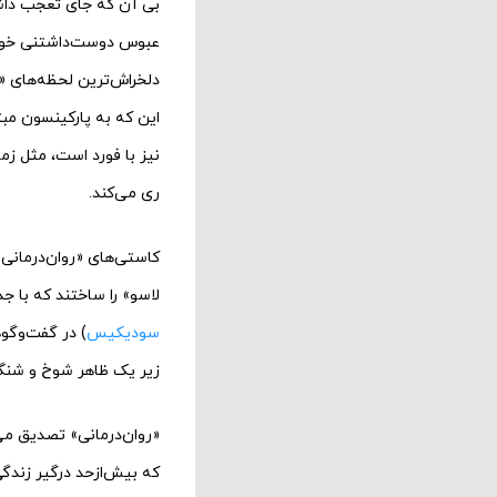
بی آن که جای تعجب داشت
عبوس دوست‌داشتنی‌ خود را
دلخراش‌ترین لحظه‌های «ر
این که به پارکینسون مب
نیز با فورد است، مثل ز
ری می‌کند.
کاستی‌های «روان‌درمانی»
لاسو» را ساختند که با 
سودیکیس
) در گفت‌وگوه
زیر یک ظاهر شوخ و شنگ
«روان‌درمانی» تصدیق می
که بیش‌ازحد درگیر زندگ