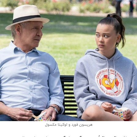
هریسون فورد و لوکیتا مکسول