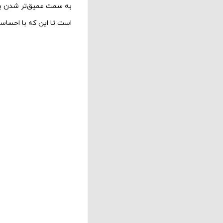
به سمت عمیق‌تر شدن برو
‌است تا این که با احساس