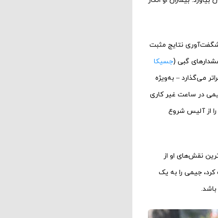
اورد. بیماران او انگار
 شگفت‌آوری نتایج مثبت
 هشدارهای گبی (
جسیکا
تر می‌گذارد – به‌ویژه
جیمی در ساعت غیر کاری
ر را از آلیس شروع
رین نقش‌های او از
ریف کرد، جیمی را به یک
باشد.