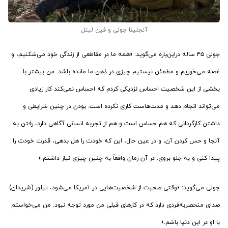
آنجلینا جولی و فین لیتل
جولی ۴۵ ساله دراین‌باره می‌گوید: «همه ما در مقاطعی از زندگی خود می‌شکنیم، و
غصه می‌خوریم و مطمئن نیستیم چیزی در ذهن ما مانده باشد. من بیشتر با
بخشی از این شخصیت احساس نزدیکی کردم که احساس نمی‌کند کار زیادی
می‌تواند انجام دهد و مدت‌هاست کاری نکرده است. بودن در چنین شرایطی و
داشتن کارگردانی که هم حساس است و هم از تجربه انسانی آگاهی دارد، رفتن به
آنجا و حس کردن آن، و در عین حال، این که خودت را هل بدهی، قدرت خودت را
پیدا کنی و به جلو بروی. در آن زمان واقعاً به چنین چیزی نیاز داشتم.»
جولی می‌گوید: «وقتی صحبت از شخصیت‌هایی در آمریکا می‌شود، تیلور (شریدان)
صدای منحصربه‌فردی دارد که در کارهای قبلی من مورد توجه نبود. من می‌خواستم
با او در این دنیا باشم.»