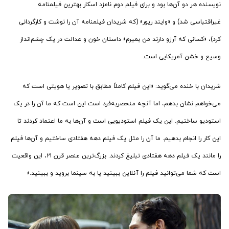
نویسنده هر دو آن‌ها بود و برای فیلم دوم نامزد اسکار بهترین فیلمنامه
غیراقتباسی شد) و «وایند ریور» (که شریدان فیلمنامه آن را نوشت و کارگردانی
کرد)، «کسانی که آرزو دارند من بمیرم» داستان خون و عدالت در یک چشم‌انداز
وسیع و خشن آمریکایی است.
شریدان با خنده می‌گوید: «این فیلم کاملاً مطابق با تصویر یا هویتی است که
می‌خواهم نشان بدهم، اما آنچه منحصربه‌فرد است این است که ما آن را در یک
استودیو ساختیم. این یک فیلم استودیویی است و آن‌ها به ما اعتماد کردند تا
این کار را انجام بدهیم. ما آن را مثل یک فیلم دهه هفتادی ساختیم و آن‌ها فیلم
را مانند یک فیلم دهه هفتادی تبلیغ کردند. بزرگ‌ترین عنصر قرن ۲۱، این واقعیت
است که شما می‌توانید فیلم را آنلاین ببینید یا به سینما بروید و ببینید.»