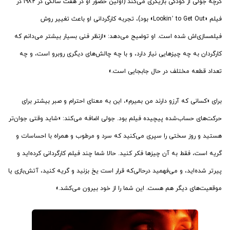
گرچه جولی از کودکی بازیگری می‌کند (اولین حضور او در هفت سالگی در ۱۹۸۲ در
فیلم «Lookin’ to Get Out» بود)، تجربه کارگردانی او باعث تغییر روش
فیلمسازی‌اش شده است. او توضیح می‌دهد: «ازنظر فنی بسیار بیشتر می‌دانم كه
كارگردان به چه چیزهایی نیاز دارد، و با چه چالش‌های دیگری روبرو است، و چه
تعداد قطعه مختلف در حال جابجایی است.»
برای «کسانی که آرزو دارند من بمیرم»، این به معنای احترام و صبر بیشتر برای
حرکت‌های حساب‌شده پیچیده فیلم بود. جولی اضافه می‌کند: «شاید وقتی جوان‌تر
هستید و روز سختی را سپری می‌کنید كه سرد و مرطوب و همراه با احساسات و
گریه است، فقط به آن چیزها فکر کنید. حالا شما چند فیلم کارگردانی کرده‌اید و
پیرتر شده‌اید، و می‌فهمید درحالی‌که قرار است یخ بزنید و گریه کنید، آتش‌بازی یا
موقعیت‌های دیگر هم هست. این شما را از خود بیرون می‌کشد.»