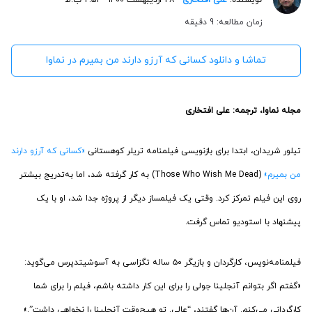
زمان مطالعه: 9 دقیقه
تماشا و دانلود کسانی که آرزو دارند من بمیرم در نماوا
مجله نماوا، ترجمه: علی افتخاری
تیلور شریدان، ابتدا برای بازنویسی فیلمنامه تریلر کوهستانی
«کسانی که آرزو دارند
من بمیرم»
(Those Who Wish Me Dead) به کار گرفته شد، اما به‌تدریج بیشتر
روی این فیلم تمرکز کرد. وقتی یک فیلمساز دیگر از پروژه جدا شد، او با یک
پیشنهاد با استودیو تماس گرفت.
فیلمنامه‌نویس، کارگردان و بازیگر ۵۰ ساله تگزاسی به آسوشیتدپرس می‌گوید:
«گفتم اگر بتوانم آنجلینا جولی را برای این کار داشته باشم، فیلم را برای شما
کارگردانی می‌کنم. آن‌ها گفتند، “عالی. تو هیچ‌وقت آنجلینا را نخواهی داشت”.»