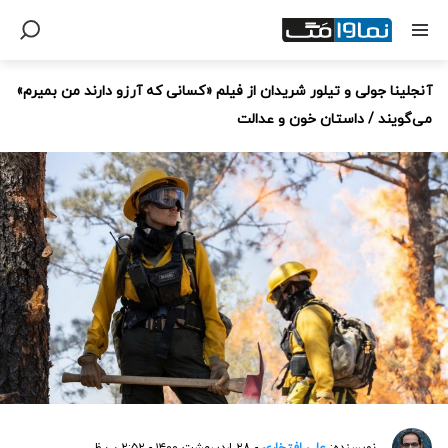
آنجلینا جولی و تیلور شریدان از فیلم «کسانی که آرزو دارند من بمیرم»
می‌گویند / داستان خون و عدالت
نویسنده:
علی افتخاری
- ۲۸ اردیبهشت ۱۴۰۰ - ۲:۵۲ ب.ظ