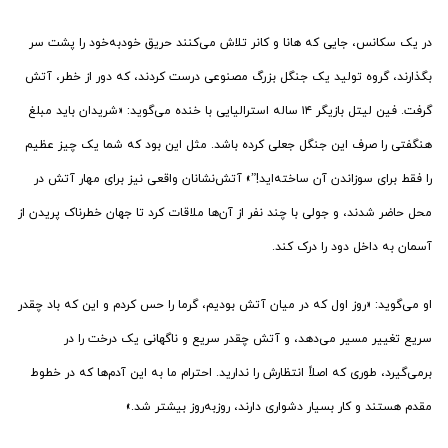
در یک سکانس، جایی که هانا و کانر تلاش می‌کنند حریق خودبه‌خود را پشت سر
بگذارند، گروه تولید یک جنگل بزرگ مصنوعی درست کردند، که دور از خطر، آتش
گرفت. فین لیتل بازیگر ۱۴ ساله استرالیایی با خنده می‌گوید: «شریدان باید مبلغ
هنگفتی را صرف این جنگل جعلی کرده باشد. مثل این بود که شما یک چیز عظیم
را فقط برای سوزاندن آن ساخته‌اید!”» آتش‌نشانان واقعی نیز برای مهار آتش در
محل حاضر شدند، و جولی با چند نفر از آن‌ها ملاقات کرد تا جهان خطرناک پریدن از
آسمان به داخل دود را درک کند.
او می‌گوید: «روز اول که در میان آتش بودیم، گرما را حس کردم و این که باد چقدر
سریع تغییر مسیر می‌دهد، و آتش چقدر سریع و ناگهانی یک درخت را در
برمی‌گیرد، طوری که اصلاً انتظارش را ندارید. احترام ما به این آدم‌ها که در خطوط
مقدم هستند و کار بسیار دشواری دارند، روزبه‌روز بیشتر شد.»