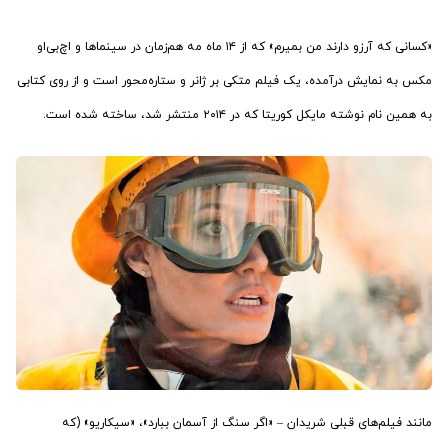
«کسانی که آرزو دارند من بمیرم» که از ۱۴ ماه مه هم‌زمان در سینماها و اچ‌بی‌او
مکس به نمایش درآمده، یک فیلم متکی بر ژانر و ستاره‌محور است و از روی کتابی
به همین نام نوشته مایکل کوریتا که در ۲۰۱۴ منتشر شد، ساخته شده است.
مانند فیلم‌های قبلی شریدان – «اگر سنگ از آسمان ببارد»، «سیکاریو» (که