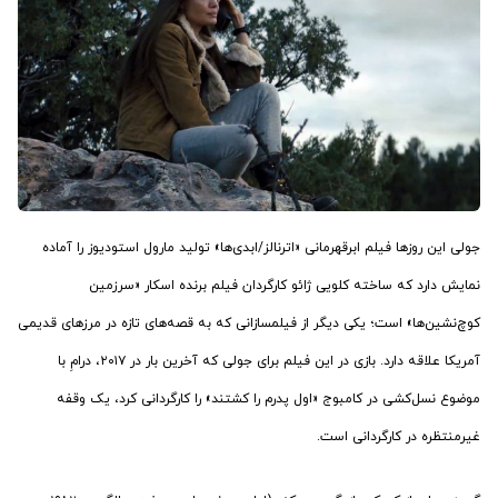
جولی این روزها فیلم ابرقهرمانی «اترنالز/ابدی‌ها» تولید مارول استودیوز را آماده
نمایش دارد که ساخته کلویی ژائو کارگردان فیلم برنده اسکار «سرزمین
کوچ‌نشین‌ها» است؛ یکی دیگر از فیلمسازانی که به قصه‌های تازه در مرزهای قدیمی
آمریکا علاقه دارد. بازی در این فیلم برای جولی که آخرین بار در ۲۰۱۷، درامِ با
موضوع نسل‌کشی در کامبوج «اول پدرم را کشتند» را کارگردانی کرد، یک وقفه
غیرمنتظره در کارگردانی است.