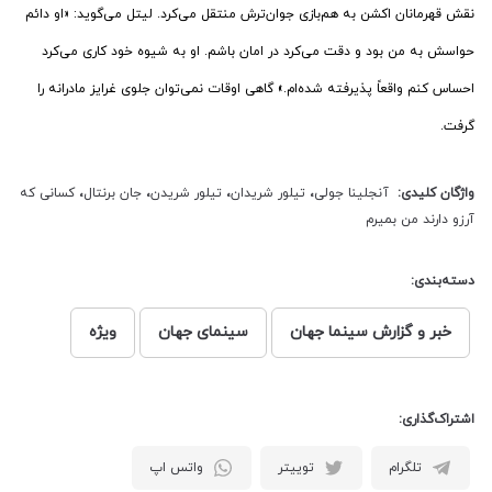
نقش قهرمانان اکشن به هم‌بازی جوان‌ترش منتقل می‌كرد. لیتل می‌گوید: «او دائم
حواسش به من بود و دقت می‌کرد در امان باشم. او به شیوه خود کاری می‌کرد
احساس کنم واقعاً پذیرفته شده‌ام.» گاهی اوقات نمی‌توان جلوی غرایز مادرانه را
گرفت.
واژگان کلیدی:
آنجلینا جولی
،
تیلور شریدان
،
تیلور شریدن
،
جان برنتال
،
کسانی که
آرزو دارند من بمیرم
دسته‌بندی:
خبر و گزارش سینما جهان
سینمای جهان
ویژه
اشتراک‌گذاری:
تلگرام
توییتر
واتس اپ