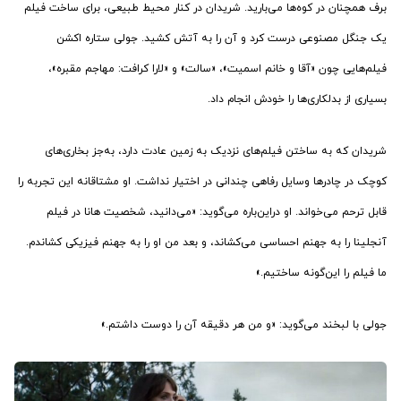
برف همچنان در کوه‌ها می‌بارید. شریدان در کنار محیط طبیعی، برای ساخت فیلم
یک جنگل مصنوعی درست کرد و آن را به آتش کشید. جولی ستاره اکشن
فیلم‌هایی چون «آقا و خانم اسمیت»، «سالت» و «لارا کرافت: مهاجم مقبره»،
بسیاری از بدلکاری‌ها را خودش انجام داد.
شریدان که به ساختن فیلم‌های نزدیک به زمین عادت دارد، به‌جز بخاری‌های
کوچک در چادرها وسایل رفاهی چندانی در اختیار نداشت. او مشتاقانه این تجربه را
قابل ترحم می‌خواند. او دراین‌باره می‌گوید: «می‌دانید، شخصیت هانا در فیلم
آنجلینا را به جهنم احساسی می‌کشاند، و بعد من او را به جهنم فیزیکی کشاندم.
ما فیلم را این‌گونه ساختیم.»
جولی با لبخند می‌گوید: «و من هر دقیقه آن را دوست داشتم.»