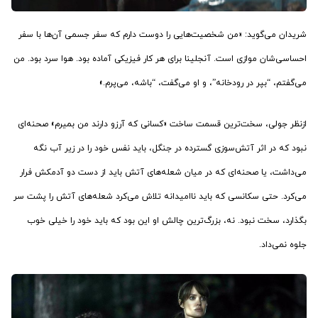
شریدان می‌گوید: «من شخصیت‌هایی را دوست دارم كه سفر جسمی آن‌ها با سفر
احساسی‌شان موازی است. آنجلینا برای هر کار فیزیکی آماده بود. هوا سرد بود. من
می‌گفتم، “بپر در رودخانه”، و او می‌گفت، “باشه، می‌پرم.»
ازنظر جولی، سخت‌ترین قسمت ساخت «کسانی که آرزو دارند من بمیرم» صحنه‌ای
نبود که در اثر آتش‌سوزی گسترده در جنگل، باید نفس خود را در زیر آب نگه
می‌داشت، یا صحنه‌ای که در میان شعله‌های آتش باید از دست دو آدمکش فرار
می‌کرد. حتی سکانسی که باید ناامیدانه تلاش می‌کرد شعله‌های آتش را پشت سر
بگذارد، سخت نبود. نه، بزرگ‌ترین چالش او این بود که باید خود را خیلی خوب
جلوه نمی‌داد.