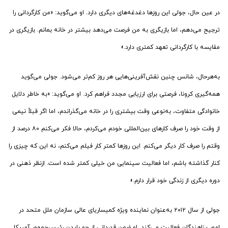
در عین حال، جولی این روزها دغدغه‌های دیگری دارد. او می‌گوید: «من کارگردانی را
ترجیح می‌دهم، اما بازیگری به من فرصت می‌دهد بیشتر در خانه بمانم. بازیگری در
مقایسه با کارگردانی تعهد کمتری دارد.»
به‌هر‌حال، شانس چنین نقش‌آفرینی‌هایی هر روز کم‌تر می‌شود. جولی می‌گوید
همه‌گیری کرونا، فرصتی برای ارزیابی مجدد فراهم کرد. او می‌گوید: «به خاطر دلایل
خانوادگی متفاوت، به‌نوعی وقت بیشتری را در خانه می‌گذراندم، اما اگر قبلاً نیمی
از وقت خود را صرف کارهای بین‌المللی خودم می‌کردم، حالا فکر می‌کنم ۸۰ درصد از
وقتم را صرف کار دیگر می‌کنم. این روزها کمتر کار فیلم می‌کنم، نه این که چیزی را
کنار گذاشته باشم، اما فعالیت سینمایی من خیلی کمتر شده است. ازنظر ذهنی در
دوره دیگری از زندگی خود قرار دارم.»
جولی از سال ۲۰۱۲ به‌عنوان نماینده ویژه کمیساریای عالی سازمان ملل متحد در
امور پناهندگان فعالیت می‌کند. او ضمن قدردانی از جو بایدن رئیس‌جمهور آمریکا