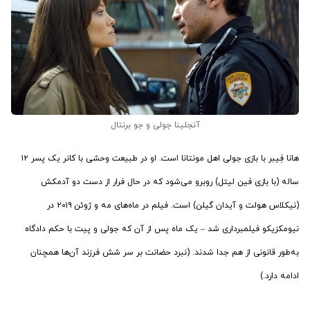
آنجلینا جولی و جو برنتال
هانا فِیبر با بازی جولی اهل مونتانا است. او در طبیعت وحشی با کانر یک پسر ۱۲
ساله (با بازی فین لیتل) روبرو می‌شود که در حال فرار از دست دو آدمکش
(نیکلاس هولت و آیدان گیلن) است. فیلم در ماه‌های مه و ژوئن ۲۰۱۹ در
نیومکزیکو فیلمبرداری شد – یک ماه پس از آن که جولی و پیت با حکم دادگاه
به‌طور قانونی از هم جدا شدند. (نبرد حضانت بر سر شش فرزند آن‌ها همچنان
ادامه دارد.)