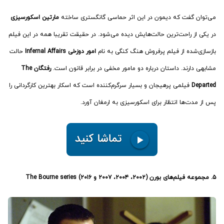
می‌توان گفت که دیمون در این اثر حماسی گانگستری ساخته
مارتین اسکورسیزی
در یکی از راحت‌ترین حالت‌هایش دیده می‌شود. در حقیقت تقریبا همه در این فیلم
بازسازی‌شده از فیلم پرفروش هنگ‌ کنگی به نام
امور دوزخی Infernal Affairs
حالت
مشابهی دارند. داستان درباره دو مامور مخفی در برابر قانون است.
رفتگان
The
Departed
فیلمی پرهیجان و بسیار سرگرم‌کننده است که اسکار بهترین کارگردانی را
پس از مدت‌ها انتظار برای اسکورسیزی به ارمغان آورد.
۵. مجموعه فیلم‌های بورن (۲۰۰۲، ۲۰۰۴، ۲۰۰۷ و ۲۰۱۶) The Bourne series