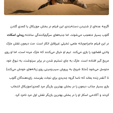
اگرچه عده‌ای از شنیدن دسته‌بندی این فیلم در بخش موزیکال یا کمدی گلدن
گلوب بسیار متعجب می‌شوند، اما جنبه‌های سرگرم‌کنندگی ساخته
ریدلی اسکات
در این فیلم ماجراجویانه علمی تخیلی غیرقابل انکار است. مت دیمون نقش مارک
واتنی فضانورد را بازی می‌کند. تیم او خیال می‌کنند که مارک مرده است، اما او روی
مریخ گیر افتاده است. مارک به جای تسلیم شدن در برابر سرنوشت، به نبوغ خود
متوسل می‌شود (مثلا شروع به پرورش سیب‌زمینی روی زباله‌های خودش می‌کند)
تا آنقدر زنده بماند که ناسا گروه جدیدی برای نجات بفرستد. رای‌دهندگان گلوب
بازی بسیار جذاب دیمون را در بخش بهترین بازیگر مرد کمدی/موزیکال انتخاب
کردند و آکادمی اسکار او را در بخش بهترین بازیگر نقش اول مرد نامزد کرد.