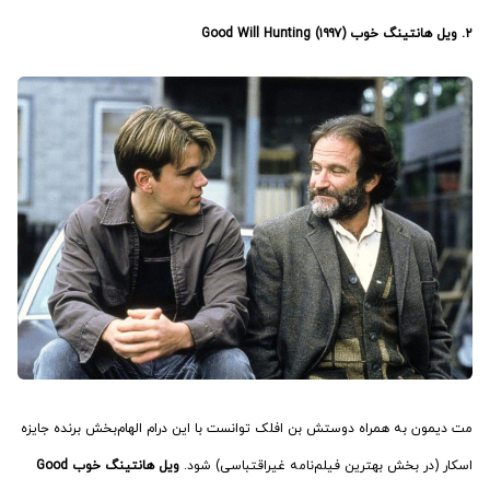
۲. ویل هانتینگ خوب (۱۹۹۷) Good Will Hunting
مت دیمون به همراه دوستش بن افلک توانست با این درام الهام‌بخش برنده جایزه
اسکار (در بخش بهترین فیلم‌نامه غیراقتباسی) شود.
ویل هانتینگ خوب Good