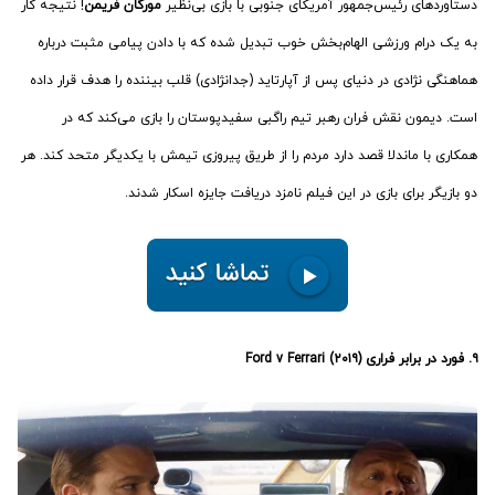
دستاوردهای رئیس‌جمهور آمریکای جنوبی با بازی بی‌نظیر
مورگان فریمن
! نتیجه کار
به یک درام ورزشی الهام‌بخش خوب تبدیل شده که با دادن پیامی مثبت درباره
هماهنگی نژادی در دنیای پس از آپارتاید (جدانژادی) قلب بیننده را هدف قرار داده
است. دیمون نقش فران رهبر تیم راگبی سفیدپوستان را بازی می‌کند که در
همکاری با ماندلا قصد دارد مردم را از طریق پیروزی تیمش با یکدیگر متحد کند. هر
دو بازیگر برای بازی در این فیلم نامزد دریافت جایزه اسکار شدند.
۹. فورد در برابر فراری (۲۰۱۹) Ford v Ferrari