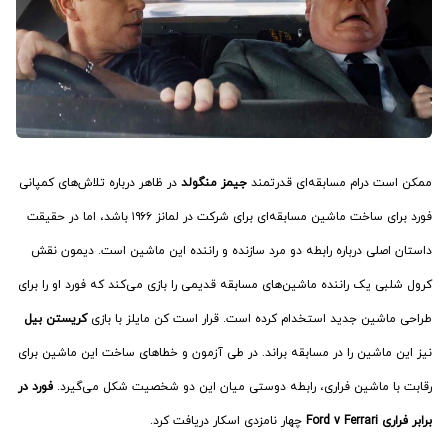
ممکن است درام مسابقه‌ای قدرتمند
جیمز منگولد
در ظاهر درباره تلاش‌های کمپانی
فورد برای ساخت ماشین مسابقه‌ای برای شرکت در لمانز ۱۹۶۶ باشد، اما در حقیقت
داستان اصلی درباره رابطه دو مرد سازنده و راننده این ماشین است. دیمون نقش
کرول شلبی یک راننده ماشین‌های مسابقه قدیمی را بازی می‌کند که فورد او را برای
طراحی ماشین جدید استخدام کرده است. قرار است کن مایلز با بازی
کریستن بیل
نیز این ماشین را در مسابقه براند. در طی آزمون و خطاهای ساخت این ماشین برای
رقابت با ماشین فراری، رابطه دوستی میان این دو شخصیت شکل می‌گیرد.
فورد در
برابر فراری Ford v Ferrari
چهار نامزدی اسکار دریافت کرد.