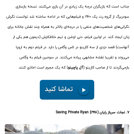
جذاب است که بازیگران درجه یک زیادی در آن بازی می‌کنند. نسخه بازسازی
سودربرگ از گروه رت پک ۱۹۶۰ و فیلم‌هایی که در ادامه ساخته شد توانست نگرش
نگرانی‌های شخصیت‌های منفی را در درجه‌ای بالاتر به همراه چند نقش جانانه برای
زنان ایجاد کند. در اولین فیلم، دنی اوشن و تیم خلافکارش (دیمون هم یکی از
آنهاست) قصد دزدی از سه کازینو در لاس‌ وگاس را دارد. در فیلم دوم به اروپا
می‌روند و تقریبا نقشه مشابهی پیاده می‌کنند. در سومین فیلم به وگاس
بازمی‌گردند تا از صاحب کازینو (
آل پاچینو
) که یک مجرم است اخاذی کنند.
۷. نجات سرباز رایان (۱۹۹۸) Saving Private Ryan