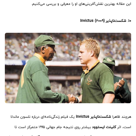
این مقاله بهترین نقش‌آفرینی‌های او را معرفی و بررسی می‌کنیم.
۱۰. شکست‌ناپذیر (۲۰۰۹) Invictus
هرچند ظاهرا
شکست‌ناپذیر Invictus
یک فیلم زندگی‌نامه‌ای درباره نلسون ماندلا
است، اثر
کلینت ایستوود
بیشتر روی نتیجه جام جهانی ۱۹۹۵ متمرکز است تا