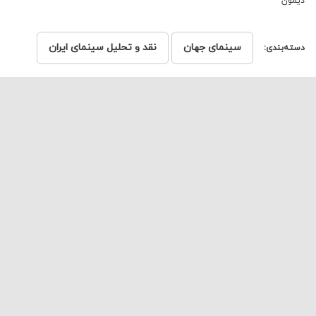
دیمون
سینمای جهان
نقد و تحلیل سینمای ایران
دسته‌بندی:
اشتراک‌گذاری:
تلگرام
توییتر
واتس اپ
کپی با لینک کوتاه
مطالب مرتبط