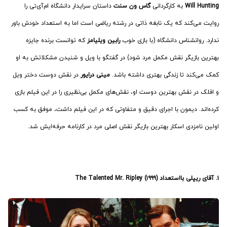
Will Hunting
به کارگردانی
گاس ون سنت
داستان سرایدار دانشگاه ام‌آی‌تی را
روایت می‌کند که یک نابغه ذاتی در رشته ریاضی است اما به استعداد خودش باور
ندارد. روانشناس دانشگاه (با بازی خوب
رابین ویلیامز
که توانست برنده جایزه
بهترین بازیگر نقش مکمل مرد شود) در گفتگو با ویل و شنیدن مشکلاتش به او
کمک می‌کند تا زندگی بهتری داشته باشد.
مینی درایور
در نقش دوست دختر ویل
و افلک در نقش بهترین دوست او، نقش‌های مکمل بی‌نظیری را در این فیلم بازی
کرده‌اند. دیمون با اجرای دقیق و متفاوتی که در این فیلم داشت، موفق به کسب
اولین نامزدی اسکار بهترین بازیگر نقش اصلی مرد در کارنامه‌ حرفه‌ایش شد.
۱. آقای ریپلی بااستعداد (۱۹۹۹) The Talented Mr. Ripley