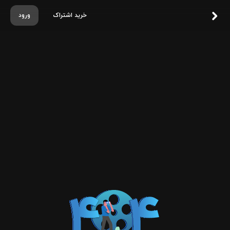
خرید اشتراک
ورود