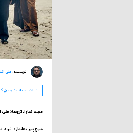
نویسنده:
علی افت
تماشا و دانلود هیچ‌ کد
مجله نماوا، ترجمه: علی 
هیچ‌چیز به‌اندازه اتهام 