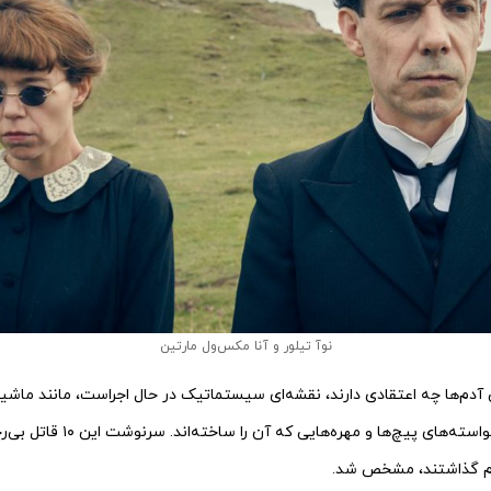
نوآ تیلور و آنا مکس‌ول مارتین
دم‌ها چه اعتقادی دارند، نقشه‌ای سیستماتیک در حال اجراست، مانند ماشین
می‌کند، بدون توجه به خواسته‌های پی
دم گذاشتند، مشخص شد.