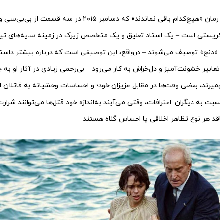
در این اقتباس ماهرانه از رمان «هیچ‌کدام باقی نماندند» که دسامبر
ریستی است – یک استاد تعلیق و یک متخصص زیرک در زمینه سایه‌های تیره
اً «دنج» توصیف می‌شوند – درواقع، این توصیفی است که درباره بیشتر داست
تعابیر خشونت‌آمیز و دل‌خراش به کار می‌رود – بی‌رحمی زیادی در آثار او به 
‌میرند، بعضی وقت‌ها در مقابل عزیزان خود؛ و احساسات وحشیانه به قاتلان 
به دیگران. اعترافات، وقتی می‌آیند به‌اندازه خود قتل‌ها می‌توانند شرارت‌آ
قد هر نوع تظاهر اخلاقی یا احساس گناه هستند.