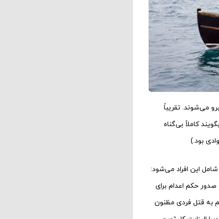
 می‌شوند. تقریباً
ند کاملاً بی‌گناه
دی بود.)
امل این افراد می‌شود:
صدور حکم اعدام برای
 به قتل فردی مظنون