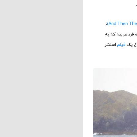
،
 فرد غریبه که به
روع یک
فیلم
اسلشر