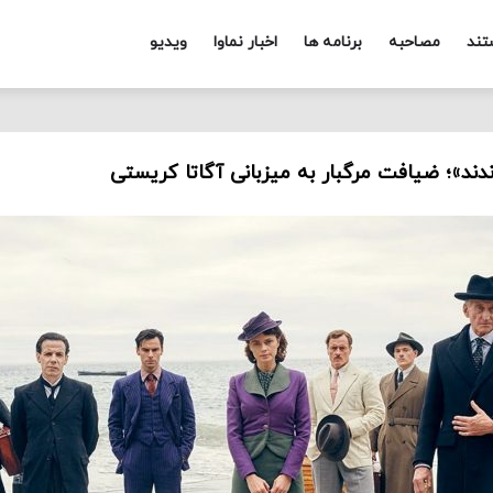
تند
مصاحبه
برنامه ها
اخبار نماوا
ویدیو
ندند»؛ ضیافت مرگبار به میزبانی آگاتا کریستی