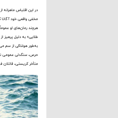
مخفی واقعی خود آگاتا ک
هرچند رمان‌های او عموم
طلایی» به دلیل پرهیز از 
به‌طور هولناکی از سم می
حرص، سنگدلی عمومی نسبت 
متأخر کریستی، قاتلان فا