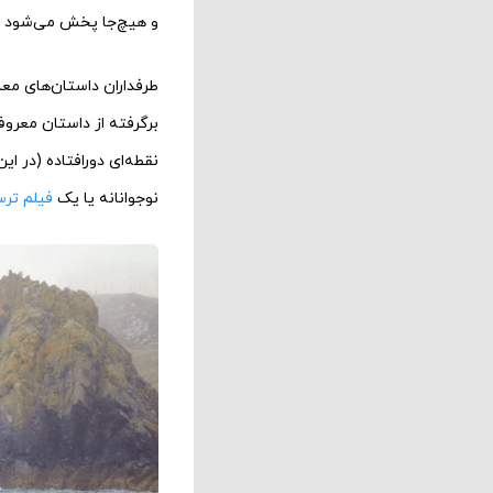
و هیچ‌جا پخش می‌شود – نه یک بلکه ۱۰ اتهام قتلِ بدون مجازات 
طرفداران داستان‌های م
برگرفته از داستان معروف
نقطه‌ای دورافتاده (در ای
نوجوانانه یا یک
فیلم تر