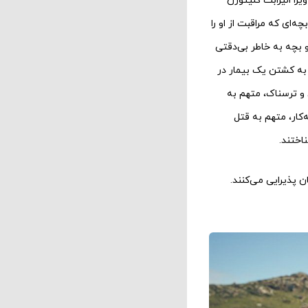
‌قیافه، متهم به قتل ۲۱ آفریقایی؛ ویرا الیزابت کلیثورن
‌ای که مراقبت از او را
 بچه به خاطر بی‌دقتی
 به کشتن یک بیمار در
و ترسناک، متهم به
‌کار، متهم به قتل
اختند.
ان پذیرایی می‌کنند.