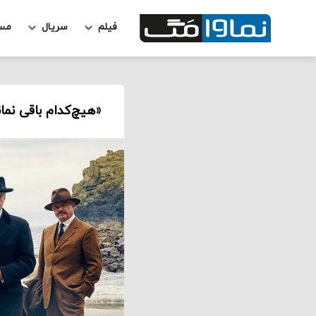
فیلم
سریال
مس
«هیچ‌کدام باقی نما