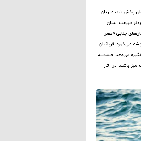
 ۲۰۱۵ در سه قسمت از بی‌بی‌سی وان پخش شد، میزبان
‌تر طبیعت انسان.
ان‌های جنایی «عصر
چشم می‌خورد. قربانیان
انگیزه می‌دهد: حسادت،
میز باشند. در آثار