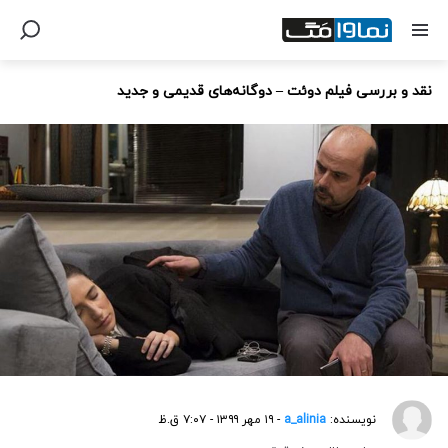
نقد و بررسی فیلم دوئت – دوگانه‌های قدیمی و جدید
نویسنده:
a_alinia
- ۱۹ مهر ۱۳۹۹ - ۷:۰۷ ق.ظ