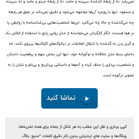
نمی‌یابد. نه از رابطه گذشته سپیده و حامد، نه از رابطه مینو و حامد و نه سپیده
و مسعود. تنها با روزمره آن‌ها مواجهه می‌شود و دقیق نمی‌داند در عمق هر رابطه
چه می‌گذشته و حالا چه می‌گذرد. این‌ها شخصیت‌هایی بی‌شناسنامه با روابطی پا
در هوا هستند. انگار کارگردان می‌خواسته از مدل روایی رایج با استفاده از فلاش بک
و گریز زدن به گذشته یا انتقال اطلاعات در دیالوگ‌های کاراکترها پیروی نکند، اما
به‌جای بسط مدل خلاقانه و نوآورانه خود، تنها این بخش مهم و پراهمیت داستان
و شخصیت پردازی را حذف کرده و آدم‌ها و داستانی بی‌تاریخ و بی‌نام و نشان را به
تصویر درآورده است.‌
کپی برداری و نقل این مطلب به هر شکل از جمله برای همه نشریه‌ها،
وبلاگ‌ها و سایت های اینترنتی بدون ذکر دقیق کلمات “منبع: بلاگ