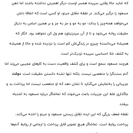
که شاید حالا وقتی سپیده همسر اوست دیگر اهمیتی نداشته باشند اما ذهن
مسعود را درگیر می‌کند. در نقطه مقابل مینو، او کسی است که اتفاقا دلش
می‌خواهد همه‌چیز را بداند؛ مو به مو و جز به جز و بر همین اساس به دنبال
حقیقت روانه می‌شود و تا از آن سردرنیاورد هم ول کن نخواهد بود. انگار که
همیشه می‌دانسته چیزی در زندگی‌اش کم است یا دزدیده شده و حالا از همیشه
به کشف خلا احساسی سپیده نزدیک‌تر است.
هرچند مسعود سمج است و برای کشف واقعیت دست به کارهای عجیبی می‌زند اما
آدم سنت‌گرا یا متعصبی نیست. بلکه تنها تشنه دانستن حقیقت است.
دوئت
جزییاتی را به‌نمایش می‌گذارد تا نشان دهد که او متعصب نیست اما پرداخت بد و
جاگذاری غلط این جزییات باعث می‌شوند که تماشاگر درباره مسعود به اشتباه
بیفتد.
نقطه ضعف بزرگی که این ایده تقابل زیستی مسعود و مینو را اخته می‌کند،
پرداخت روابط است. تماشاگر هیچ تصویر قابل پرداخت یا ارجاعی از روابط آدم‌ها