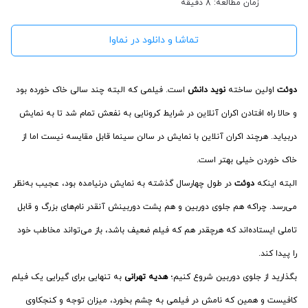
زمان مطالعه: 8 دقیقه
تماشا و دانلود در نماوا
دوئت
اولین ساخته
نوید دانش
است. فیلمی که البته چند سالی خاک خورده بود
و حالا راه افتادن اکران آنلاین در شرایط کرونایی به نفعش تمام شد تا به نمایش
دربیاید. هرچند اکران آنلاین با نمایش در سالن سینما قابل مقایسه نیست اما از
خاک خوردن خیلی بهتر است.
البته اینکه
دوئت
در طول چهارسال گذشته به نمایش درنیامده بود، عجیب به‌نظر
می‌رسد. چراکه هم جلوی دوربین و هم پشت دوربینش آنقدر نام‌های بزرگ و قابل
تاملی ایستاده‌اند که هرچقدر هم که فیلم ضعیف باشد، باز می‌تواند مخاطب خود
را پیدا کند.
بگذارید از جلوی دوربین شروع کنیم؛
هدیه تهرانی
به تنهایی برای گیرایی یک فیلم
کافیست و همین که نامش در فیلمی به چشم بخورد، میزان توجه و کنجکاوی