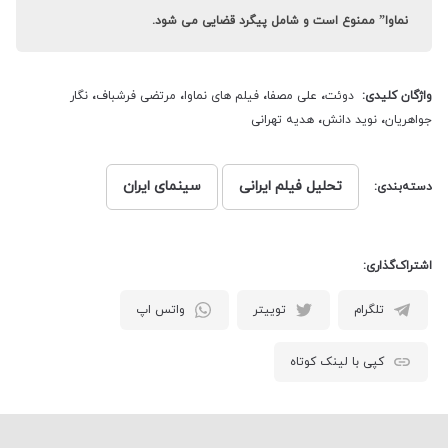
نماوا” ممنوع است و شامل پیگرد قضایی می شود.
واژگان کلیدی:
دوئت
،
علی مصفا
،
فیلم های نماوا
،
مرتضی فرشباف
،
نگار
جواهریان
،
نوید دانش
،
هدیه تهرانی
تحلیل فیلم ایرانی
سینمای ایران
دسته‌بندی:
اشتراک‌گذاری:
تلگرام
توییتر
واتس اپ
کپی با لینک کوتاه