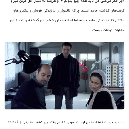
«چرا فکر می‌کنی من باید همه چیو بدونم؟» او هرچند به دنبال حل کردن گیر و
گرفت‌های گذشته حامد است، چراکه تاثیرش را در زندگی خودش و درگیری‌های
منتقل کننده ذهنی حامد دیده، اما اصلا قصدش شخم زدن گذشته و زنده کردن
خاطرات دردناک نیست.
مسعود درست نقطه مقابل اوست. مردی که می‌افتد پی کشف حقایقی از گذشته