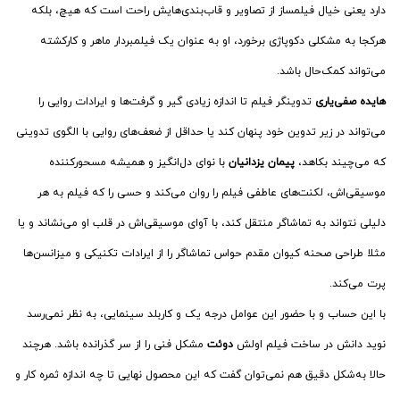
دارد یعنی خیال فیلمساز از تصاویر و قاب‌بندی‌هایش راحت است که هیچ، بلکه
هرکجا به مشکلی دکوپاژی برخورد، او به عنوان یک فیلمبردار ماهر و کارکشته
می‌تواند کمک‌حال باشد.
هایده صفی‌یاری
تدوینگر فیلم تا اندازه زیادی گیر و گرفت‌ها و ایرادات روایی را
می‌تواند در زیر تدوین خود پنهان کند یا حداقل از ضعف‌های روایی با الگوی تدوینی
که می‌چیند بکاهد،
پیمان یزدانیان
با نوای دل‌انگیز و همیشه مسحورکننده
موسیقی‌اش، لکنت‌های عاطفی فیلم را روان می‌کند و حسی را که فیلم به هر
دلیلی نتواند به تماشاگر منتقل کند، با آوای موسیقی‌اش در قلب او می‌نشاند و یا
مثلا طراحی صحنه کیوان مقدم حواس تماشاگر را از ایرادات تکنیکی و میزانسن‌ها
پرت می‌کند.
با این حساب و با حضور این عوامل درجه یک و کاربلد سینمایی، به نظر نمی‌رسد
نوید دانش در ساخت فیلم اولش
دوئت
مشکل فنی را از سر گذرانده باشد. هرچند
حالا به‌شکل دقیق هم نمی‌توان گفت که این محصول نهایی تا چه اندازه ثمره کار و