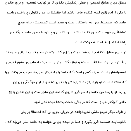
معلق میان عشق قدیمی و فعلی زندگیش بگذارد تا در نهایت تصمیم او برای ماندن
با یکی از این زنان تمام کننده ماجرا باشد اما حقیقتا در مدل کنونی پرداخت روایت
حامد کم اهمیت‌ترین آدم داستان است و بعید است تصمیمش برای هیچ
تماشاگری مهم و تعیین کننده باشد. این انفعال و پا درهوا بودن حامد بزرگترین
پاشنه آشیل فیلمنامه
دوئت
است.
در سوی مقابل نکته جالب شخصیت پردازی که البته در حد یک ایده باقی می‌ماند
و فراتر نمی‌رود، اختلاف عقیده و نوع نگاه مینو و مسعود به ماجرای عشق قدیمی
همسرانشان است. مینو کسی است که حامد را به دیدار سپیده مجاب می‌کند، چرا
که معتقد است او باید بتواند شرایطش را تغییر دهد و از این دوگانگی بیرون
بیاید. او با رساندن حامد به سر قرار شروع کننده این ماجراست و این همان بلوغ
خاص کاراکتر مینو است که در باقی شخصیت‌ها دیده نمی‌شود.
از طرف دیگر مینو دلش نمی‌خواهد در جریان جزییاتی که احتمالا برایش
ناخوشایند هستند قرار بگیرد و علنا در نیمه پایانی
دوئت
به حامد تشر می‌زند که :