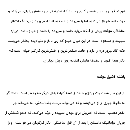
هرچند فیلم با مینو همسر کنونی حامد که هدیه تهرانی نقشش را بازی می‌کند و
خود حامد شروع می‌شود اما با سپیده و مسعود ادامه می‌یابد و برخلاف انتظار
تماشاگر،
دوئت
بیش از آنکه درباره حامد و سپیده یا حامد و مینو باشد، درباره
سپیده و مسعود است. در این میان مینو که زنی بالغ و دنیادیده به‌نظر می‌رسد،
حکم کاتالیزور درام را دارد و حامد منفعل‌ترین و خنثی‌ترین کاراکتر فیلم است که
انگار همه کارها و دغدغه‌هایش افتاده روی دوش دیگران.
پاشنه آشیل
دوئت
از این نظر شخصیت پردازی حامد از همه کاراکترهای دیگر ضعیف‌تر است. تماشاگر
نه دقیقا چیزی از او می‌فهمد و نه می‌تواند درست بشناسدش. نه می‌داند چرا
انقدر معذب است، نه اصرارش برای دیدن سپیده را درک می‌کند، نه محو شدنش از
جریان دراماتیک داستان را بعد از آن قرار ساختگی. انگار کارگردان می‌خواسته او را