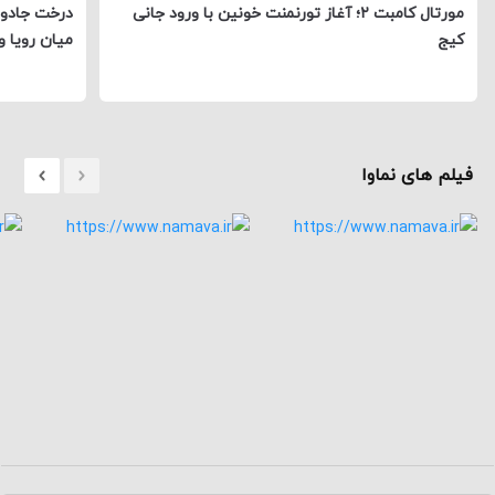
مورتال کامبت ۲؛ آغاز تورنمنت خونین با ورود جانی
درخت جادوی
کیج
میان رویا و
فیلم های نماوا