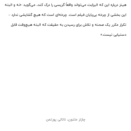
هینز درباره این که الیزابت می‌تواند واقعاً گریسی را درک کند، می‌گوید: «نه و البته
این بخشی از چرخه بی‌پایان فیلم است. چرخه‌ای است که هیچ گشایشی ندارد –
تکرار مکرر یک صحنه و تلاش برای رسیدن به حقیقت که البته هیچ‌وقت قابل
دستیابی نیست.»
چارلز ملتون، ناتالی پورتمن