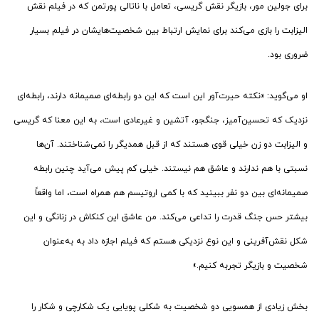
برای جولین مور، بازیگر نقش گریسی، تعامل با ناتالی پورتمن که در فیلم نقش
الیزابت را بازی می‌کند برای نمایش ارتباط بین شخصیت‌هایشان در فیلم بسیار
ضروری بود.
او می‌گوید: «نکته حیرت‌آور این است که این دو رابطه‌ای صمیمانه دارند، رابطه‌ای
نزدیک که تحسین‌آمیز، جنگجو، آتشین و غیرعادی است، به این معنا که گریسی
و الیزابت دو زن خیلی قوی هستند که از قبل همدیگر را نمی‌شناختند. آن‌ها
نسبتی با هم ندارند و عاشق هم نیستند. خیلی کم پیش می‌آید چنین رابطه
صمیمانه‌ای بین دو نفر ببینید که با کمی اروتیسم هم همراه است، اما واقعاً
بیشتر حس جنگ قدرت را تداعی می‌کند. من عاشق این کنکاش در زنانگی و این
شکل نقش‌آفرینی و این نوع نزدیکی هستم که فیلم اجازه داد به به‌عنوان
شخصیت‌ و بازیگر تجربه کنیم.»
بخش زیادی از همسویی دو شخصیت به شکلی پویایی یک شکارچی و شکار را