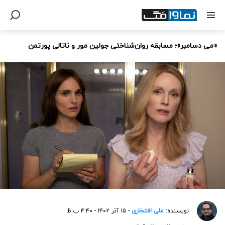
«می دسامبر»؛ مسابقه روان‌شناختی جولین مور و ناتالی پورتمن
نویسنده:
علی افتخاری
- ۱۵ آذر ۱۴۰۲ - ۴:۴۰ ب.ظ