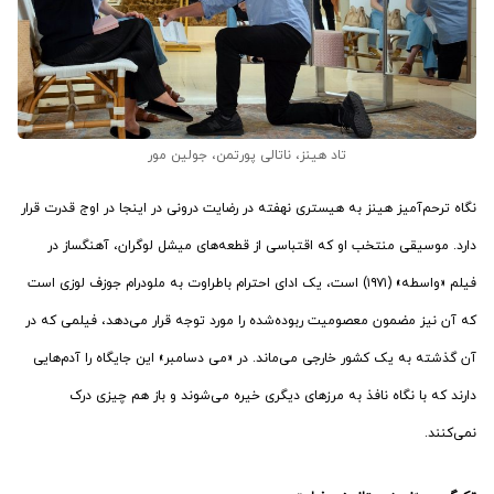
تاد هینز، ناتالی پورتمن، جولین مور
نگاه ترحم‌آمیز هینز به هیستری نهفته در رضایت درونی در اینجا در اوج قدرت قرار
دارد. موسیقی منتخب او که اقتباسی از قطعه‌های میشل لوگران، آهنگساز در
فیلم «واسطه» (۱۹۷۱) است، یک ادای احترام باطراوت به ملودرام جوزف لوزی است
که آن نیز مضمون معصومیت ربوده‌شده را مورد توجه قرار می‌دهد، فیلمی که در
آن گذشته به یک کشور خارجی می‌ماند. در «می دسامبر» این جایگاه را آدم‌هایی
دارند که با نگاه نافذ به مرزهای دیگری خیره می‌شوند و باز هم چیزی درک
نمی‌کنند.