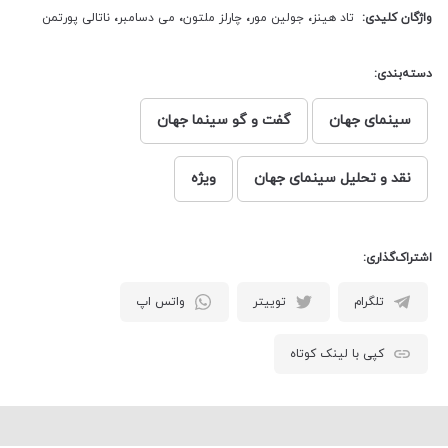
واژگان کلیدی:
تاد هینز
،
جولین مور
،
چارلز ملتون
،
می دسامبر
،
ناتالی پورتمن
دسته‌بندی:
سینمای جهان
گفت و گو سینما جهان
نقد و تحلیل سینمای جهان
ویژه
اشتراک‌گذاری:
تلگرام
توییتر
واتس اپ
کپی با لینک کوتاه