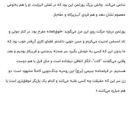
تداعی می‌کند. چالش بزرگ پورتمن این بود که در نقش الیزابت، او را هم به‌نوعی
معصوم نشان دهد و هم فردی آب‌زیرکاه و حقه‌باز.
پورتمن درباره حرکت روی این مرز می‌گوید: «فوق‌العاده مفرح بود. در کنار جولی و
تاد احساس امنیت می‌کردم و حس خوبی داشتم. فضای کاری آن‌قدر خوب بود که
ما بدون این که کسی به خودش بگیرد سر صحنه بدجنس و فریبکار بودیم و بعد،
وقتی می‌گفتند “کات”، انگار اتفاقی نیفتاده است و مثل قبل با هم دوست
هستیم. در فیلمنامه سِیمی (برچ) این روحیه جنگ‌جویی کاملاً مشهود است: دو
زن سر این که حقیقت چه کسی غلبه می‌کند و کدام یک بازیگر موفق‌تری است با
هم مبارزه می‌کنند.»