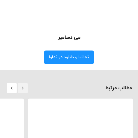
می دسامبر
تماشا و دانلود در نماوا
مطالب مرتبط