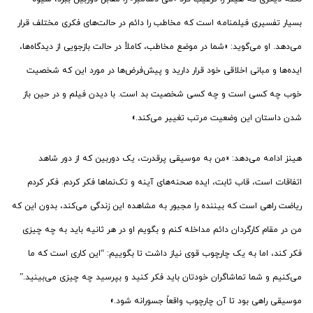
بسیار تفسیری فیلمنامه است که مخاطب را دائم در حالت‌های فکری مختلف قرار
می‌دهد. او می‌گوید: «شما در موضع مخاطب، کاملاً در حالت بازجویی از دیدگاه‌ها،
ایده‌ها و مبانی اخلاقی خود قرار دارید و پیش‌فرض‌ها در مورد این که شخصیت
خوب چه کسی است و چه کسی شخصیت بد است. با دیدن فیلم و در حین باز
شدن داستان این وضعیت مرتب تغییر می‌کند.»
هینز ادامه می‌دهد: «من به موسیقی پرقدرت، یک دوربین که از دور شاهد
اتفاقات است، قاب ثابت، ایده صحنه‌های آینه و تک‌نماها فکر کردم. فکر کردم
ریاضت راهی است که بیننده را مجبور به مشاهده این زندگی می‌کند، بدون این که
من در مقام کارگردان دائم مداخله کنم و بگویم او در هر ثانیه باید به چه چیزی
فکر کند، اما به یک چارچوب قوی نیاز داشت تا بگوییم: “این کاری است که ما
می‌کنیم و شما تماشاگران خودتان باید فکر کنید و بپرسید چه چیزی می‌بینید.”
موسیقی راهی بود تا آن چارچوب واقعاً جسورانه شود.»