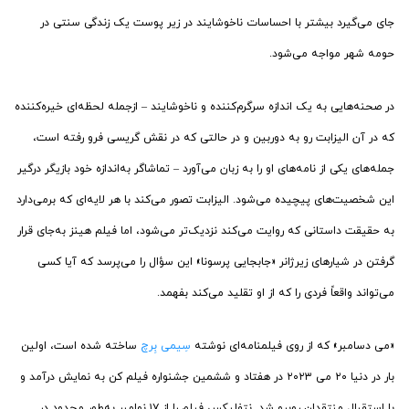
جای می‌گیرد بیشتر با احساسات ناخوشایند در زیر پوست یک زندگی سنتی‌ در
حومه شهر مواجه می‌شود.
در صحنه‌هایی به یک اندازه سرگرم‌کننده و ناخوشایند – ازجمله لحظه‌ای خیره‌کننده
که در آن الیزابت رو به دوربین و در حالتی که در نقش گریسی فرو رفته است،
جمله‌های یکی از نامه‌های او را به زبان می‌آورد – تماشاگر به‌اندازه خود بازیگر درگیر
این شخصیت‌های پیچیده می‌شود. الیزابت تصور می‌کند با هر لایه‌ای که برمی‌دارد
به حقیقت داستانی که روایت می‌کند نزدیک‌تر می‌شود، اما فیلم هینز به‌جای قرار
گرفتن در شیارهای زیرژانر «جابجایی پرسونا» این سؤال را می‌پرسد که آیا کسی
می‌تواند واقعاً فردی را که از او تقلید می‌کند بفهمد.
«می دسامبر» که از روی فیلمنامه‌ای نوشته
سِیمی بِرچ
ساخته شده است، اولین
بار در دنیا ۲۰ می ۲۰۲۳ در هفتاد و ششمین جشنواره فیلم کن به نمایش درآمد و
با استقبال منتقدان روبرو شد. نتفلیکس فیلم را از ۱۷ نوامبر به‌طور محدود در