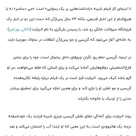
تا اینجای کار فیلم شبیه «یادداشت‌هایی بر یک رسوایی» است. «می دسامبر» نه با
هیچ‌کدام از این اخبار قدیمی، بلکه ۲۳ سال پس‌ازآن که دست این دو در انبار یک
فروشگاه حیوانات خانگی رو شد، با رسیدن بازیگری به نام الیزابت (
ناتالی پورتمن
)
به خانه‌ای آغاز می‌شود که گریسی و جو پس‌ازآن اتفاقات در ساوانا، جورجیا دارند.
در اینجا، گریسی تمام روز نگران چیزهای داخل یخچال است، خود را برای جشن
فارغ‌التحصیلی دوقلوهایش آماده می‌کند و برای کسانی که فقط می‌خواهند سر او
گرم باشد کیک‌ می‌پزد. الیزابت قرار است در یک فیلم درباره رابطه تکان‌دهنده
گریسی و جو نقش او را بازی کند و برای همین اجازه می‌گیرد برای تحقیق بیشتر
مدتی را از نزدیک با خانواده بگذراند.
روند الیزابت برای آمادگی ایفای نقش گریسی چیزی شبیه فرایند یک خودشیفته
درجه یک هالیوودی است، به این معنی که او ابتدا آب را امتحان می‌کند و بعد