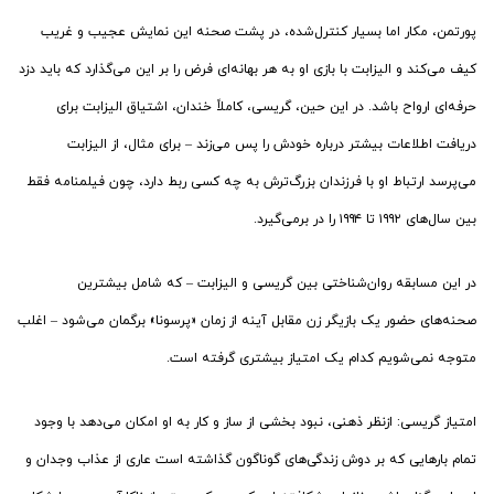
پورتمن، مکار اما بسیار کنترل‌شده، در پشت صحنه این نمایش‌ عجیب و غریب
کیف می‌کند و الیزابت با بازی او به هر بهانه‌ای فرض را بر این می‌گذارد که باید دزد
حرفه‌ای ارواح باشد. در این حین، گریسی، کاملاً خندان، اشتیاق الیزابت برای
دریافت اطلاعات بیشتر درباره خودش را پس می‌زند – برای مثال، از الیزابت
می‌پرسد ارتباط او با فرزندان بزرگ‌ترش به چه کسی ربط دارد، چون فیلمنامه فقط
بین سال‌های ۱۹۹۲ تا ۱۹۹۴ را در برمی‌گیرد.
در این مسابقه روان‌شناختی بین گریسی و الیزابت – که شامل بیشترین
صحنه‌های حضور یک بازیگر زن مقابل آینه از زمان «پرسونا» برگمان می‌شود – اغلب
متوجه نمی‌شویم کدام یک امتیاز بیشتری گرفته است.
امتیاز گریسی: ازنظر ذهنی، نبود بخشی از ساز و کار به او امکان می‌دهد با وجود
تمام بارهایی که بر دوش زندگی‌های گوناگون گذاشته است عاری از عذاب وجدان و