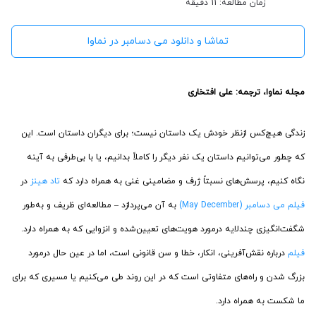
زمان مطالعه: 11 دقیقه
تماشا و دانلود می دسامبر در نماوا
مجله نماوا، ترجمه: علی افتخاری
زندگی هیچ‌کس ازنظر خودش یک داستان نیست؛ برای دیگران داستان است. این
که چطور می‌توانیم داستان یک نفر دیگر را کاملاً بدانیم، یا با بی‌طرفی به آینه
نگاه کنیم، پرسش‌های نسبتاً ژرف و مضامینی غنی به همراه دارد که
تاد هینز
در
فیلم می دسامبر (May December)
به آن‌ می‌پردازد – مطالعه‌ای ظریف و به‌طور
شگفت‌انگیزی چندلایه درمورد هویت‌های تعیین‌شده و انزوایی که به همراه دارد.
فیلم
درباره نقش‌آفرینی، انکار، خطا و سن قانونی است، اما در عین حال درمورد
بزرگ شدن و راه‌های متفاوتی است که در این روند طی می‌کنیم یا مسیری که برای
ما شکست به همراه دارد.