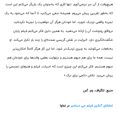
هیچ‌وقت از آن سر درنمی‌آورم. تنها کاری که به‌عنوان یک بازیگر می‌کنم این است
که به‌طور تقریبی پیش می‌روم. همیشه سعی می‌کنید تا آنجا که می‌شود به یک
تجربه واقعی نزدیک شوید، اما خودتان هرگز آن موقعیت را تجربه‌ نکرده‌اید.
درواقع رونوشت آن را ارائه می‌دهید. به همین دلیل فکر می‌کنم فیلم پایان
شگفت‌انگیزی دارد. الیزابت در نقش گریسی صحنه‌ای را چند بار تکرار می‌کند. او
به‌دفعات می‌کوشد به چیزی نزدیک‌تر شود، اما این کار هرگز کاملاً امکان‌پذیر
نیست. همه ما برای هم مبهم هستیم و درنهایت بعضی وقت‌ها برای خودمان هم
مبهم هستیم. فکر می‌کنم این چیزی است که ادبیات، فیلم و هنرهای تجسمی را
پیش می‌برد: تلاش دائمی برای درک.»
منبع:
تلگراف، دِم. آس
تماشای آنلاین فیلم می دسامبر
در نماوا