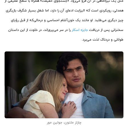
مثل یک نیزه‌ماهی در آن فرو می‌رود. «جستجوی حقیقت» همراه با سطح عمیقی از
همدلی، رویکردی است که الیزابت ادعای آن را دارد، اما شغل بسیار شگرف بازیگری
چیز دیگری می‌طلبد. او مانند یک خون‌آشام احساسی و درحالی‌که از قبل رؤیای
سخنرانی پس از دریافت
جایزه اسکار
را در سر می‌پروراند، در خلوت از این داستان
طولانی و دردناک لذت می‌برد.
چارلز ملتون، جولین مور