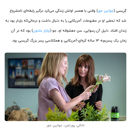
گِرِیسی (
جولین مور
) وقتی با همسر اولش زندگی می‌کرد درگیر رابطه‌ای نامشروع
شد که تحقیر او در مطبوعات آمریکایی را به دنبال داشت و درحالی‌که باردار بود به
زندان افتاد. دلیل آن رسوایی، سن معشوقه او، جو (
چارلز ملتون
) بود که در آن
زمان یک پسربچه ۱۳ ساله کره‌ای-آمریکایی و همکلاسی پسر بزرگ گریسی بود.
ناتالی پورتمن، جولین مور