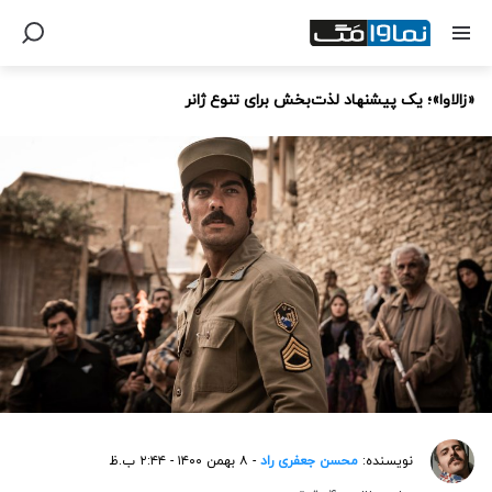
«زالاوا»؛ یک پیشنهاد لذت‌بخش برای تنوع ژانر
نویسنده:
محسن جعفری راد
- ۸ بهمن ۱۴۰۰ - ۲:۴۴ ب.ظ