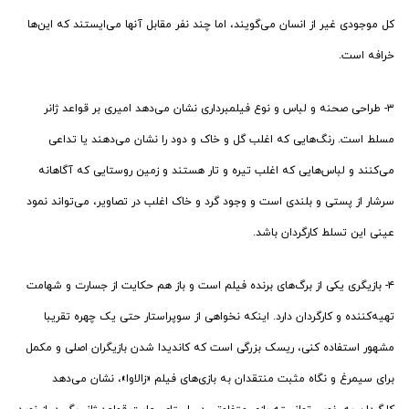
کل موجودی غیر از انسان می‌گویند، اما چند نفر مقابل آنها می‌ایستند که این‌ها
خرافه است.
۳- طراحی صحنه و لباس و نوع فیلمبرداری نشان می‌دهد امیری بر قواعد ژانر
مسلط است. رنگ‌هایی که اغلب گل و خاک و دود را نشان می‌دهند یا تداعی
می‌کنند و لباس‌هایی که اغلب تیره و تار هستند و زمین روستایی که آگاهانه
سرشار از پستی و بلندی است و وجود گرد و خاک اغلب در تصاویر، می‌تواند نمود
عینی این تسلط کارگردان باشد.
۴- بازیگری یکی از برگ‌های برنده فیلم است و باز هم حکایت از جسارت و شهامت
تهیه‌کننده و کارگردان دارد. اینکه نخواهی از سوپراستار حتی یک چهره تقریبا
مشهور استفاده کنی، ریسک بزرگی است که کاندیدا شدن بازیگران اصلی و مکمل
برای سیمرغ و نگاه مثبت منتقدان به بازی‌های فیلم «زالاوا»، نشان می‌دهد