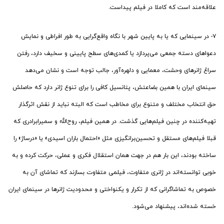
علاقه‌مند است که کاملا در فیلم پیداست.
۷- در سینمایی که یا به پایین شهر با نگاه واقع‌گرایی به طور افراطی و نمایش
دعواهای دسته جمعی می‌پردازد یا کمدی‌های سطح پایینی و سخیف دارد، رفتن
سراغ ژانرهای وحشت، معمایی و دلهره‌آور، جالب توجه است و نشان می‌دهد
سینمای ایران با همین بضاعتش، پتانسیل کافی را برای تنوع ژانر دارد که حاصلش
حق انتخاب مختلف و متنوع برای مخاطب است که البته نباید از نقش اثرگذار
تهیه‌کننده در چنین فیلم‌هایی گذشت. در همین فیلم، روح‌الله و سمیرابرادری که
قبلا فیلم‌های مستقل و تحسین‌برانگیزی مثل «احتمال باران اسیدی» یا «درساژ» را
ساخته بودند، این بار هم در جهت همان استقلال فکری و عملی، حرکت کرده و به
خوبی توانسته‌اند در ژانری متفاوت، فیلمی متفاوت بسازند که تماشای آن به
خصوص به تماشاگرانی که از تکرار و یکنواختی و محدودیت ژانرها در سینمای ایران
خسته شده‌اند، پیشنهاد می‌شود.