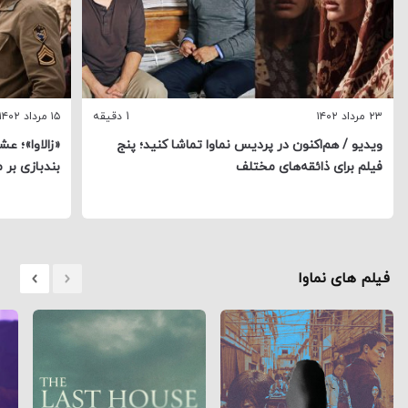
۲۳ مرداد ۱۴۰۲
1 دقیقه
۱۵ مرداد ۱۴۰۲
ویدیو / هم‌اکنون در پردیس نماوا تماشا کنید؛ پنج
«زالاوا»؛ ع
فیلم برای ذائقه‌های مختلف
بندبازی بر 
فیلم های نماوا