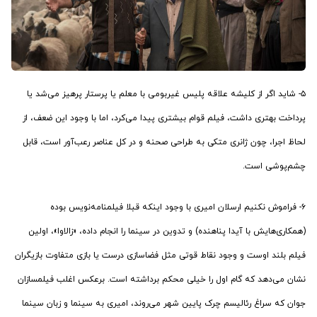
۵- شاید اگر از کلیشه علاقه پلیس غیربومی با معلم یا پرستار پرهیز می‌شد یا
پرداخت بهتری داشت، فیلم قوام بیشتری پیدا می‌کرد، اما با وجود این ضعف، از
لحاظ اجرا، چون ژانری متکی به طراحی صحنه و در کل عناصر رعب‌آور است، قابل
چشم‌پوشی است.
۶- فراموش نکنیم ارسلان امیری با وجود اینکه قبلا فیلمنامه‌نویس بوده
(همکاری‌هایش با آیدا پناهنده) و تدوین در سینما را انجام داده، «زالاوا»، اولین
فیلم بلند اوست و وجود نقاط قوتی مثل فضاسازی درست یا بازی متفاوت بازیگران
نشان می‌دهد که گام اول را خیلی محکم برداشته است. برعکس اغلب فیلمسازان
جوان که سراغ رئالیسم چرک پایین شهر می‌روند، امیری به سینما و زبان سینما