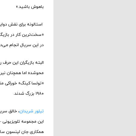
باهوش باشید.»
استالونه برای نقش دوایت
«سخت‌ترین کار در بازیگر
در این سریال انجام می‌د
البته بازیگران این حرف‌
محوشده اما همچنان نیرو
«تولسا کینگ» خوراکی منا
۱۹۸۰ بزرگ شدند.
تیلور شریدان
این مجموعه تلویزیونی – 
همکاری جان لینسون ساخت