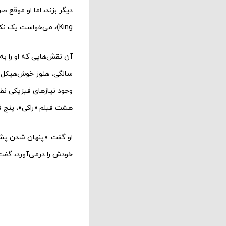
دیگر بزند، اما او موق
King)، می‌خواست یک نکته را درمورد خودش روشن کند.
سالگی، هنوز خوش‌هیکل اس
وجود نیازهای فیزیکی نقش
هشت فیلم «راکی»، پنج فی
او گفت: «پنهان شدن پشت 
خودش را درمی‌آورد، گف