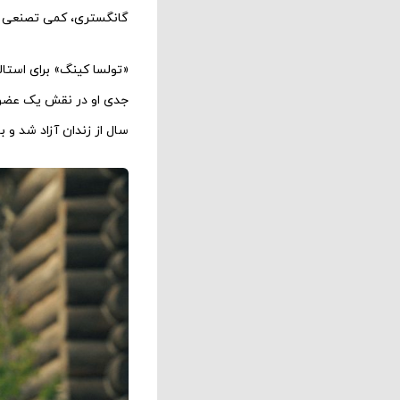
گانگستری، کمی تصنعی بو
«تولسا کینگ» برای استا
سال از زندان آزاد شد و ب