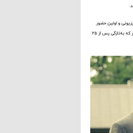
.
زیونی و اولین حضور
جدی او در نقش یک عضو دار و دسته خلاف‌کاران است – در این مورد، یک سردسته خانواده‌ای جنایتکار که به‌تازگی پس از ۲۵