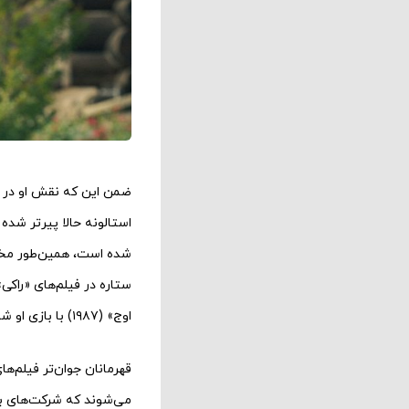
ضمن این که نقش او در «
استالونه حالا پیر‌تر ش
شده است، همین‌طور مخاط
ستاره در فیلم‌های «راکی
اوج» (۱۹۸۷) با بازی او شد.
قهرمانان جوان‌تر فیلم‌ه
می‌شوند که شرکت‌های بز