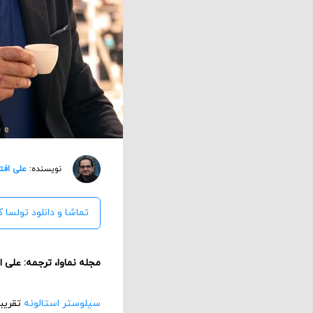
نویسنده:
علی افت
تماشا و دانلود تولسا ک
مجله نماوا، ترجمه: علی 
سیلوستر استالونه
تقریبا