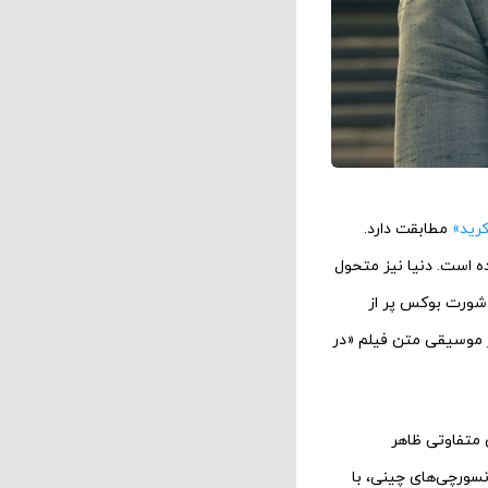
رید»
مطابقت دارد.
ه است. دنیا نیز متحول
 شورت بوکس پر از
از موسیقی متن فیلم «در
ی متفاوتی ظاهر
سورچی‌های چینی، با