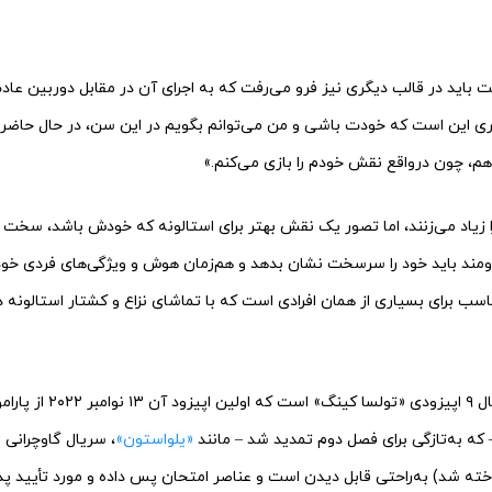
 باید در قالب دیگری نیز فرو می‌رفت که به اجرای آن در مقابل دوربین عا
ی این است که خودت باشی و من می‌توانم بگویم در این سن، در حال حاضر، احت
هم، چون درواقع نقش خودم را بازی می‌کنم.»
 را زیاد می‌زنند، اما تصور یک نقش بهتر برای استالونه که خودش باشد، سخت
مند باید خود را سرسخت نشان بدهد و هم‌زمان هوش و ویژگی‌های فردی خود ر
سب برای بسیاری از همان افرادی است که با تماشای نزاع و کشتار استالونه 
، خالق سریال ۹ اپیزودی «تو
که به‌تازگی برای فصل دوم تمدید شد – مانند
«یلواستون»
، سریال گاوچرانی 
ه شد) به‌راحتی قابل دیدن است و عناصر امتحان پس داده و مورد تأیید پد