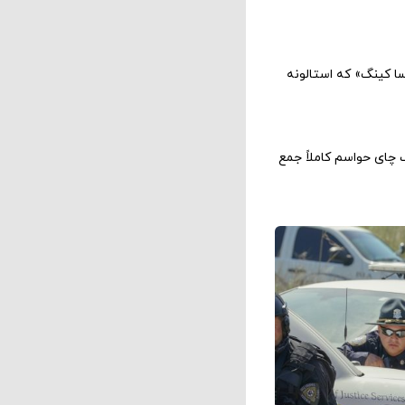
سا کینگ» که استالونه
چای حواسم کاملاً جمع