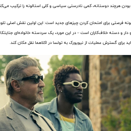
دن هرچند دوستانه، کمی نادرستی سیاسی و کلی استالونه را ترکیب می‌کند
لونه فرصتی برای امتحان کردن چیزهای جدید است: این اولین نقش اصلی تلوی
اید برای گسترش عملیات از نیویورک به تولسا در اکلاهما نقل مکان کند.