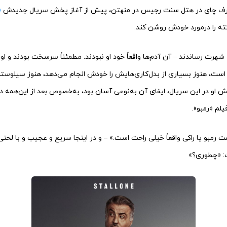
ع صرف چای در هتل سنت رجیس در منهتن، پیش از آغاز پخش سریال جدیدش
«
ت، هنوز بسیاری از بدل‌کاری‌هایش را خودش انجام می‌دهد، هنوز سیلوستر ا
 او در این سریال، ایفای آن به‌نوعی آسان بود، به‌خصوص بعد از این‌همه د
لم «رمبو».
رمبو یا راکی واقعاً خیلی راحت است.» – و در اینجا سریع و عجیب و با لحنی ک
ت: «چطوری؟»