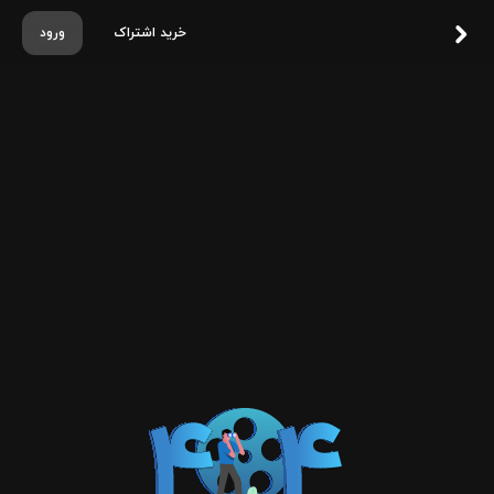
خرید اشتراک
ورود