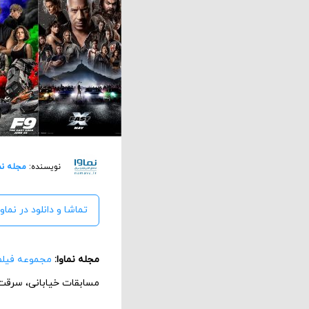
نویسنده:
مجله نم
تماشا و دانلود در نماوا
مجله نماوا:
مجموعه فیلم
مسابقات خیابانی، سرقت‌ه