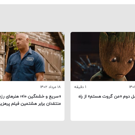
1 دقیقه
۱۸ مرداد ۱۴۰۲
ل دوم «من گروت هستم» از راه
«سریع و خشمگین ۱۰»؛ هنرهای
منتقدان برابر هشتمین فیلم پرهزینه