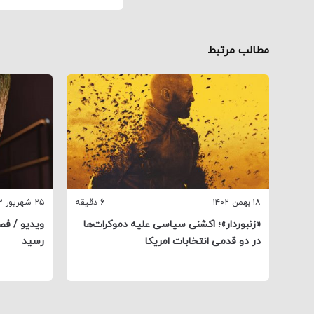
مطالب مرتبط
۱۸ بهمن ۱۴۰۲
6 دقیقه
۲۵ شهریور ۱۴۰۲
«زنبوردار»؛ اکشنی سیاسی علیه دموکرات‌ها
ویدیو / فص
در دو قدمی انتخابات امریکا
رسید