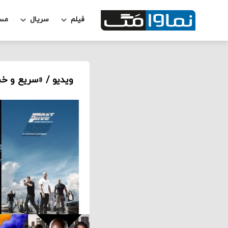
فیلم
سریال
مس
ویدیو / «سریع و خ