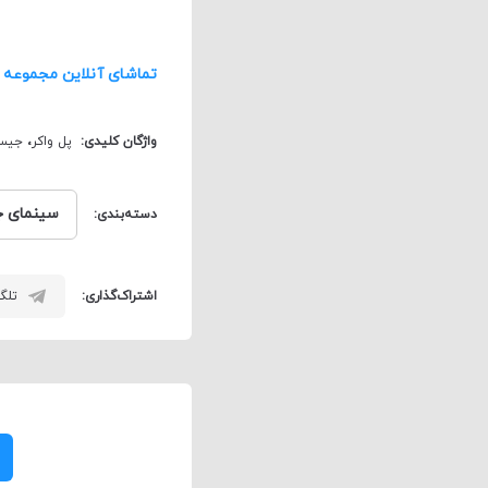
تماشای آنلاین مجموعه 
واژگان کلیدی:
پل واکر
،
جیسو
سینمای ج
دسته‌بندی:
اشتراک‌گذاری:
تلگر