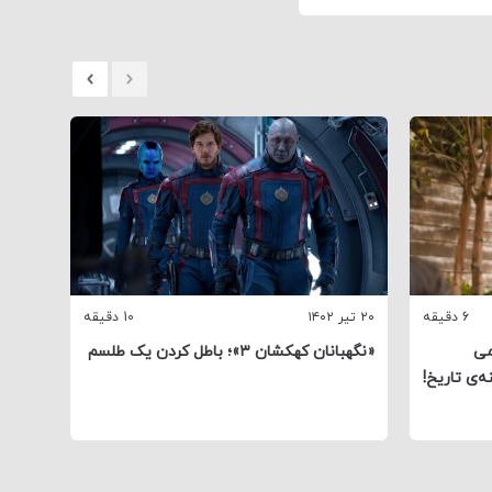
6 دقیقه
۲۰ تیر ۱۴۰۲
10 دقیقه
۱۵ مهر ۱۴۰۰
 رزمی
«نگهبانان کهکشان ۳»؛ باطل کردن یک طلسم
انتقام
‌ی تاریخ!
کشتن 