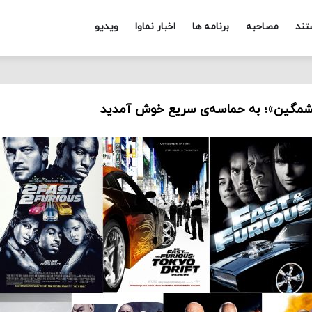
تند
مصاحبه
برنامه ها
اخبار نماوا
ویدیو
شمگین»؛ به حماسه‌ی سریع خوش آمدید