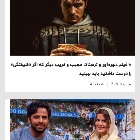
۸ فیلم دلهره‌آور و ترسناک عجیب و غریب دیگر که اگر «شیفتگی»
را دوست داشتید باید ببینید
8 مرداد 1405
5 دقیقه