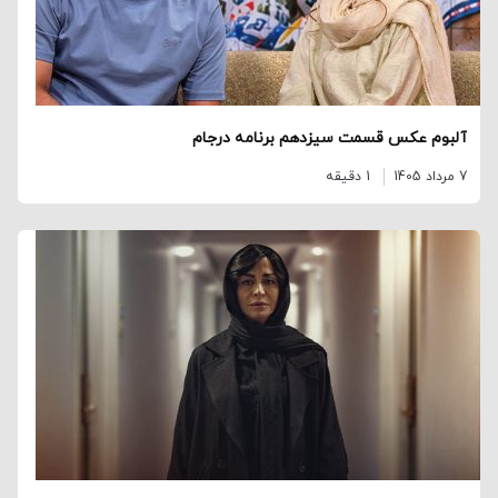
آلبوم عکس قسمت سیزدهم برنامه درجام
7 مرداد 1405
1 دقیقه