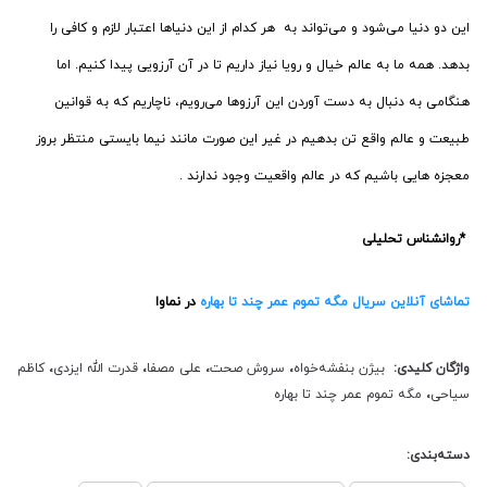
این دو دنیا می‌شود و می‌تواند به هر کدام از این دنیا‌ها اعتبار لازم و کافی را
بدهد. همه ما به عالم خیال و رویا نیاز داریم تا در آن آرزویی پیدا کنیم. اما
هنگامی به دنبال به دست آوردن این آرزوها می‌رویم، ناچاریم که به قوانین
طبیعت و عالم واقع تن بدهیم در غیر این صورت مانند نیما بایستی منتظر بروز
معجزه هایی باشیم که در عالم واقعیت وجود ندارند .
*روانشناس تحلیلی
تماشای آنلاین سریال مگه تموم عمر چند تا بهاره
در نماوا
واژگان کلیدی:
بیژن بنفشه‌خواه
،
سروش صحت
،
علی مصفا
،
قدرت الله ایزدی
،
کاظم
سیاحی
،
مگه تموم عمر چند تا بهاره
دسته‌بندی: