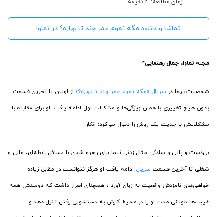
زمان مطالعه: 4 دقیقه
تماشا و دانلود مگه تموم عمر چند تا بهاره؟‌ در نماوا
مجله نماوا، جمال رهنمایی
*
شخصیت نیما در
سریال «مگه تموم عمر چند تا بهاره؟»
از اولین تا آخرین قسمت
بدون هیچ تغییری با همان ویژگی‌ها و مشکلات اول ادامه یافت. او برای مقابله با
مشکلاتش با جدیت یک روش را دنبال می‌کرد: انکار.
بی‌دست و پایی و سادگی مثال زدنی نیما برای روبرو شدن با مسائل رابطه‌ای، مالی و
شغلی تا آخرین قسمت
سریال
ادامه یافت او هرگز نتوانست در مقابل زیاده
خواهی‌های نامزدش واقعیت به زبان آورد و همچنان اصرار داشت که دوستش همه
غیبت‌ها طولانی مدت او را در محیط کارش به دستشویی رفتن تنزل دهد و