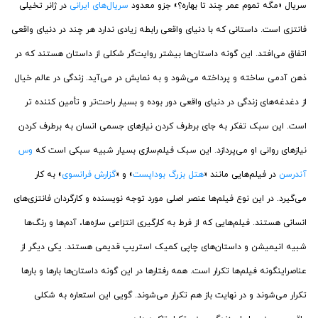
سریال «مگه تموم عمر چند تا بهاره؟» جزو معدود
سریال‌های ایرانی
در ژانر تخیلی
فانتزی است. داستانی که با دنیای واقعی رابطه زیادی ندارد هر چند در دنیای واقعی
اتفاق می‌افتد. این گونه داستان‌ها بیشتر روایت‌گر شکلی از داستان هستند که در
ذهن آدمی ساخته و پرداخته می‌شود و به نمایش در می‌آید. زندگی در عالم خیال
از دغدغه‌های زندگی در دنیای واقعی دور بوده و بسیار راحت‌تر و تأمین کننده تر
است. این سبک تفکر به جای برطرف کردن نیازهای جسمی انسان به برطرف کردن
نیازهای روانی او می‌پردازد. این سبک فیلم‌سازی بسیار شبیه سبکی است که
وس
آندرسن
در فیلم‌هایی مانند «
هتل بزرگ بوداپست
» و «
گزارش فرانسوی
» به کار
می‌گیرد. در این نوع فیلم‌ها عنصر اصلی مورد توجه نویسنده و کارگردان فانتزی‌های
انسانی هستند. فیلم‌هایی که از فرط به کارگیری انتزاعی سازه‌ها، آدم‌ها و رنگ‌ها
شبیه انیمیشن و داستان‌های چاپی کمیک استریپ قدیمی هستند. یکی دیگر از
عناصراینگونه فیلم‌ها تکرار است. همه رفتارها در این گونه داستان‌ها بارها و بارها
تکرار می‌شوند و در نهایت باز هم تکرار می‌شوند. گویی این استعاره به شکلی