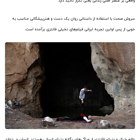
واقعی بر عنصر اصلی زندگی یعنی تکرار تاکید دارد.
سروش صحت با استفاده از داستانی روان یک دست و هنرپیشگانی مناسب به
خوبی از پس اولین تجربه ایرانی فیلم‌های تخیلی فانتزی برآمده است.
عالم خیال و دنیای فانتزی از ویژگی‌های یگانه دنیای انسانی هستند. انسان می‌تواند