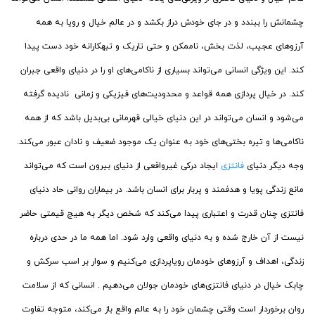
چشمانش را ببندد و در جای خودش دراز بکشد و در عالم خیال و رویا به همه
آرزوهای عجیب، لذت بخش، ناممکن و حتی تاریک و تبهکارانه خود دست پیدا
کند. این ویژگی انسانی می‌تواند بسیاری از ناکامی‌های او را در دنیای واقعی جبران
کند. در خیال پردازی همه قواعد و محدودیت‌های فیزیکی و زمانی نادیده گرفته
می‌شود و انسان می‌تواند در این دنیای خیالی قهرمانی بی‌بدیل باشد که از همه
ناکامی‌ها و تیره بختی‌های خود به عنوان یک موجود ضعیف و نادان عبور می‌کند.
وجه دیگر دنیای
فانتزی
ایجاد درکی غیرواقعی از دنیای بیرون است که می‌تواند
مانع زندگی پویا و هدفمند و پربار برای انسان باشد. در بیماران روانی حاد دنیای
فانتزی چنان قدرت و اعتباری پیدا می‌کند که شخص دیگر به هیچ قیمتی حاضر
نیست از آن خارج شده و به دنیای واقعی وارد شود. اما همه ما در حدی درباره
زندگی، اهداف و آرزوهای خودمان رویاپردازی می‌کنیم و سوار بر اسب سرکش و
چابک خیال در دنیای فانتزی‌های خودمان جولان می‌دهیم . انسانی که از سلامت
روان برخوردار است وقتی چشمان خود را به عالم واقع باز می‌کند، متوجه تفاوت