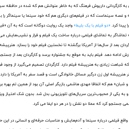
 به کارگردانی داریوش فرهنگ که به خاطر عنوانش هم که شده در حافظه سی
و غصه سینماست که در فیلم‌های دیگری هم که خود سینما یا سینماگر را به 
 پیدا کرد.
«دو فیلم با یک بلیط»
واجد یک روایت دوگانه است که به آن «فیل
ه تماشاگر به تماشای فیلمی درباره ساخت یک فیلم و فراز و نشیب‌هایش می‌پرد
دان بعد از سال‌ها از آمریکا برگشته تا نخستین فیلم خود را بسازد. هنرپیشه ا
ارش ادامه دهد. فیلم باید به موقع به جشنواره برسد و کارگردان بعد از جستج
د که شباهت زیادی به هنرپیشه فیلم دارد. کارگردان تصمیم می‌گیرد از وجود فر
گر هنرپیشه اول زن درگیر مسائل خانوادگی است و قصد سفر به آمریکا را دا
و شبان» هم که اتفاقا مهدی هاشمی بازیگر اصلی آن بود از همین تم بهره ب
به یکی از محبوب‌ترین سریال‌های تلویزیونی بدل شد. بدون شک امتیاز ویژه ه
 جستجو کرد که عملا دو نقش را در هر دو ایفا می کرد.
 واقع فیلمی درباره سینما و آدم‌هایش و مناسبات حرفه‌ای و انسانی در این حو