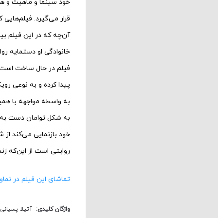
خود سینما و ماهیت و ه
قرار می‌گیرد. فیلم‌هایی 
آن‌چه که در این فیلم ب
خانوادگی او دستمایه رو
فیلم در حال ساخت است تخ
پیدا کرده و به نوعی رو
به واسطه مواجهه با همی
به شکل توامان دست به آش
خود بازنمایی می‌کند از 
روایتی است از این‌که ز
تماشای این فیلم در نماوا
واژگان کلیدی:
آتیلا پسیانی