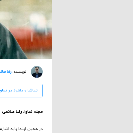
نویسنده:
رضا صائ
تماشا و دانلود در نماوا
مجله نماوا، رضا صائمی
در همین ابتدا باید اشاره