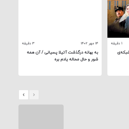
1 دقیقه
۱۴ مهر ۱۴۰۲
3 دقیقه
۱۴ شهریور ۱۴۰۲
شبکه‌ی
به بهانه درگذشت آتیلا پسیانی / آن همه
«شاید
شور و حال محاله یادم بره