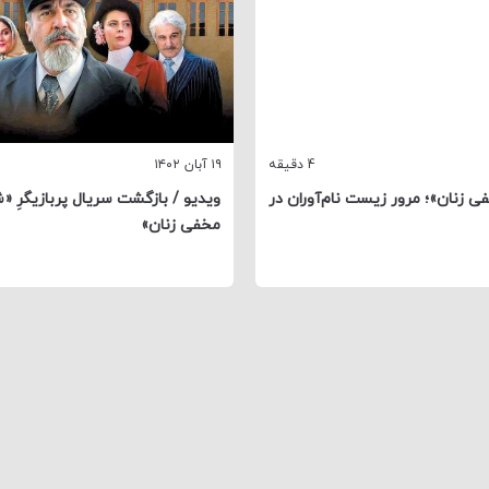
4 دقیقه
۱۹ آبان ۱۴۰۲
 زنان»؛ مرور زیست نام‌آوران در
ویدیو / بازگشت سریال پربازیگرِ «
مخفی زنان»