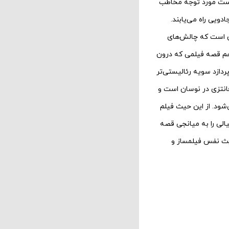
دست مورد توجه مخاطب
دویی راه می‌یابند.
ن است که چالش‌های
هم قصه فیلمی که درون
دازد سویه رئالیستی‌تر
فانتزی در نوسان است و
ود. از این حیث فیلم
الی را به میانجی قصه
دیث نفس فیلمساز و