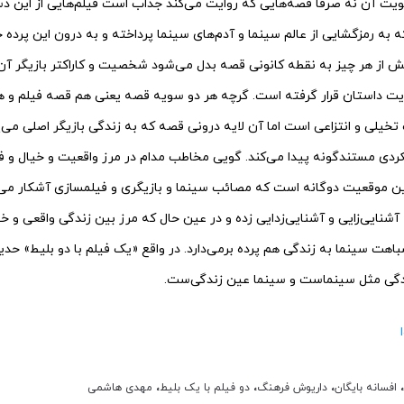
ویت آن نه صرفا قصه‌هایی که روایت می‌کند جذاب است فیلم‌هایی از این 
که به رمزگشایی از عالم سینما و آدم‌های سینما پرداخته و به درون این پرده جا
یش از هر چیز به نقطه کانونی قصه بدل می‌شود شخصیت و کاراکتر بازیگر آ
ایت داستان قرار گرفته است. گرچه هر دو سویه قصه یعنی هم قصه فیلم و 
یلی و انتزاعی است اما آن لایه درونی قصه که به زندگی بازیگر اصلی می‌پر
یکردی مستندگونه پیدا می‌کند. گویی مخاطب مدام در مرز واقعیت و خیال و 
ن موقعیت دوگانه است که مصائب سینما و بازیگری و فیلمسازی آشکار می‌ش
نایی‌زایی و آشنایی‌زدایی زده و در عین حال که مرز بین زندگی واقعی و خی
شباهت سینما به زندگی هم پرده برمی‌دارد. در واقع «یک فیلم با دو بلیط» ح
ندگی مثل سینماست و سینما عین زندگی‌ست.
،
افسانه بایگان
،
داریوش فرهنگ
،
دو فیلم با یک بلیط
،
مهدی هاشمی