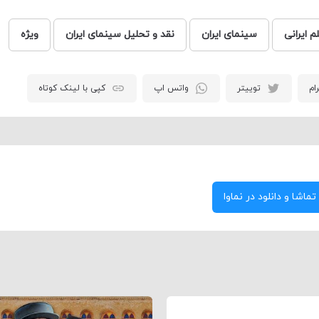
م ایرانی
سینمای ایران
نقد و تحلیل سینمای ایران
ویژه
ام
توییتر
واتس اپ
کپی با لینک کوتاه
تماشا و دانلود در نماوا