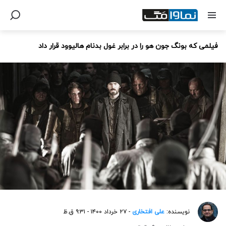
فیلمی که بونگ جون هو را در برابر غول بدنام هالیوود قرار داد
نویسنده:
علی افتخاری
- ۲۷ خرداد ۱۴۰۰ - ۹:۳۱ ق.ظ