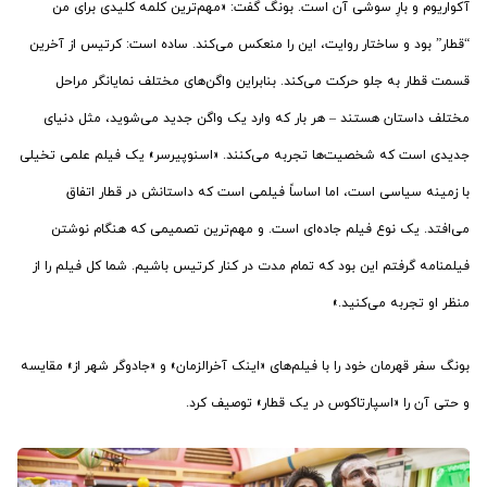
آکواریوم و بارِ سوشی آن است. بونگ گفت: «مهم‌ترین کلمه کلیدی برای من
“قطار” بود و ساختار روایت، این را منعکس می‌کند. ساده است: کرتیس از آخرین
قسمت قطار به جلو حرکت می‌کند. بنابراین واگن‌های مختلف نمایانگر مراحل
مختلف داستان هستند – هر بار که وارد یک واگن جدید می‌شوید، مثل دنیای
جدیدی است که شخصیت‌ها تجربه می‌کنند. «اسنوپیرسر» یک فیلم علمی تخیلی
با زمینه سیاسی است، اما اساساً فیلمی است که داستانش در قطار اتفاق
می‌افتد. یک نوع فیلم جاده‌ای است. و مهم‌ترین تصمیمی که هنگام نوشتن
فیلمنامه گرفتم این بود که تمام مدت در کنار کرتیس باشیم. شما کل فیلم را از
منظر او تجربه می‌کنید.»
بونگ سفر قهرمان خود را با فیلم‌های «اینک آخرالزمان» و «جادوگر شهر از» مقایسه
و حتی آن را «اسپارتاکوس در یک قطار» توصیف کرد.