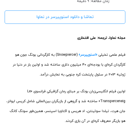
زمان مطالعه: 9 دقیقه
تماشا و دانلود اسنوپیرسر در نماوا
مجله نماوا، ترجمه: علی افتخاری
فیلم علمی تخیلی
«اسنوپیرسر»
(Snowpiercer) به کارگردانی بونگ جون هو
کارگردان کره‌ای با بودجه‌ای ۴۰ میلیون دلاری ساخته شد و اولین بار در دنیا در
ژوئیه ۲۰۱۳ در سئول پایتخت کره جنوبی به نمایش درآمد.
اولین فیلم انگلیسی‌زبان بونگ بر مبنای رمان گرافیکی فرانسوی «Le
Transperceneig» ساخته شد و گروهی از بازیگران بین‌المللی شامل کریس ایوانز،
جان هرت، تیلدا سوئینتن، اد هریس و اکتاویا اسپنسر، همین‌طور سونگ کانگ
هو بازیگر معروف کره‌ای در آن بازی کردند.