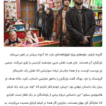
اگرچه فیلم، جلوه‌های ویژه فوق‌العاده‌ای دارد، اما آنچه بیشتر در ذهن می‌ماند
بازیگران آن هستند. جان هرت نقش مربیِ موسفید کرتیس را بازی می‌کند، جیمی
بل وردست اوست، و از همه جالب‌تر تیلدا سوئینتن که نقش یک مادرسالار
گروتسک را دارد. بونگ گفت بازیگران را به‌طور نمایشی انتخاب نکرد، بلکه هدف او
بیان یک داستان جهانی بود. «پیش خودم فکر نکردم که “اوه، من باید یک فیلم
هالیوودی بسازم.” این داستانی درباره برخی از بازماندگان در یک قطار است، افرادی
که نمایانگر کل جهان هستند، بنابراین اگر همه در فیلم کره‌ای صحبت می‌کردند، بد