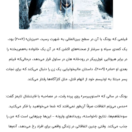
فیلمی که بونگ با آن در سطح بین‌المللی به شهرت رسید، «میزبان» (۲۰۰۶) بود،
یک کمدی سیاه و سرشار از صحنه‌های اکشن که در آن یک خانواده به‌هم‌ریخته را
در برابر هیولایی غول‌پیکر در رودخانه هان در سئول قرار می‌دهد، درحالی‌که فیلم
بعدی او «مادر» (۲۰۰۹)، داستان مالیخولیایی یک زن را دنبال می‌کند که برای نجات
پسر مبتلا به اوتیسم خود از اتهام قتل، مثل کارآگاه‌ها رفتار می‌کند.
بونگ در سالی که «اسنوپیرسر» روی پرده رفت، در مصاحبه با فایننشال تایمز گفت:
«حدس می‌زنم اتفاقات صرفاً آن‌طور نمی‌افتد که شما می‌خواهید یا فکر می‌کنید.
سوءتفاهم‌ها، نتایج ناخواسته، رویدادهای وارونه – این‌ها چیزهایی است که من را
جذب می‌کند. وقتی چنین اتفاقاتی در زندگی واقعی برای افراد رخ می‌دهد، آدم‌ها