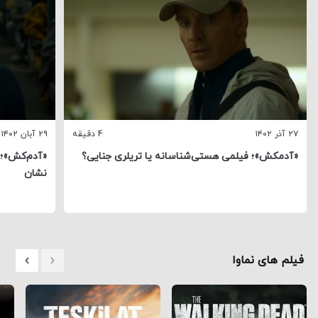
۲۷ آذر ۱۴۰۲
4 دقیقه
۲۹ آبان ۱۴۰۲
«آدمکش»؛ فیلمی هستی‌شناسانه یا تریلری جنایی؟
«آدم‌کش»؛ د
نشان
فیلم های نماوا