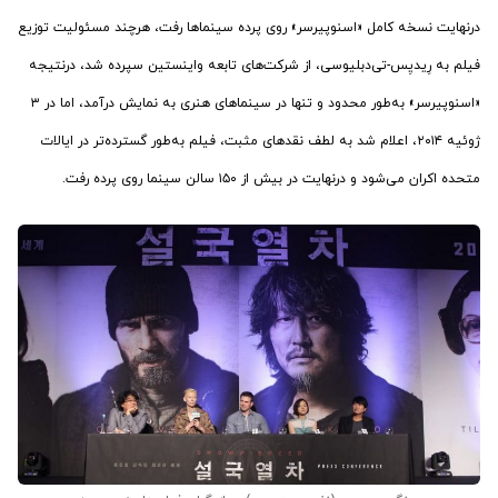
درنهایت نسخه کامل «اسنوپیرسر» روی پرده سینماها رفت، هرچند مسئولیت توزیع
فیلم به رِیدیِس-تی‌دبلیو‌سی، از شرکت‌های تابعه واینستین سپرده شد، درنتیجه
«اسنوپیرسر» به‌طور محدود و تنها در سینماهای هنری به نمایش درآمد، اما در ۳
ژوئیه ۲۰۱۴، اعلام شد به لطف نقدهای مثبت، فیلم به‌طور گسترده‌تر در ایالات
متحده اکران می‌شود و درنهایت در بیش از ۱۵۰ سالن سینما روی پرده رفت.