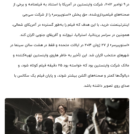
در ۹ نوامبر ۲۰۱۲، شرکت واینستین در آمریکا با استناد به فیلمنامه و برخی از
صحنه‌های فیلمبرداری‌شده، حق پخش «اسنوپیرسر» را از شرکت سی‌جی
اینترتینمنت خرید، با این هدف که فیلم را به‌طور گسترده در آمریکای شمالی،
همچنین در سراسر بریتانیا، استرالیا، نیوزلند و آفریقای جنوبی اکران کند.
«اسنوپیرسر» از ۲۷ ژوئن ۲۰۱۴ در ایالات متحده و فقط در هشت سالن سینما در
شهرهای منتخب اکران شد. این تأخیر به خاطر هاروی واینستین تهیه‌کننده و
مالک شرکت واینستین بود که خواسته بود ۲۵ دقیقه فیلم کوتاه شود، و
دیالوگ‌ها کمتر و صحنه‌های اکشن بیشتر شوند، و پایان فیلم یک سکانس با
صدای روی تصویر داشته باشد.