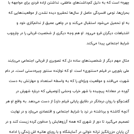
چهره» است که به دلیل کم‌داشت‌های عاطفی، نداشتن اراده فردی برای مواجهه با
بحران‌ها، نوعی افسردگی حاصل از سال‌ها تحقیرو دیده نشدن از موقعیت‌هایی که
به او تحمیل می‌شود استقبال می‌کند و در چاهی عمیق از ندانم‌کاری خود و
اشتباهات دیگران فرو می‌رود. او هم وجه دیگری از شخصیت قربانی را در چارچوب
شرایط اجتماعی پیدا می‌کند.
مثال مهم دیگر از شخصیت‌های ساده دل که تصویری از قربانی اجتماعی می‌یابند
علی بلورچی در فیلم «سنتوری» است. او که نوازنده سنتور چیره‌دستی است، در دام
شهرت می‌افتد و موقعیت ویژه‌ای را که به واسطه استعداد و مهارتش به دست
آورده در معادله پیچیده با شهر خراب وحشی (توصیفی که درباره شهرش در
گفت‌وگو با روان درمانگر در دقایق پایانی فیلم دارد) از دست می‌دهد. به واقع او هر
آنچه کاشته و برداشته در نرد با شرایط اجتماعی و اقتصادی می‌بازد و در نهایت
تصمیم می‌گیرد تا دور از شهری که همه آرزوهایش را مدفون کرده زیست کند و در
آن پایان حزن‌انگیز ترانه خوانی در آسایشگاه و با رویای هانیه اش زندگی را ادامه