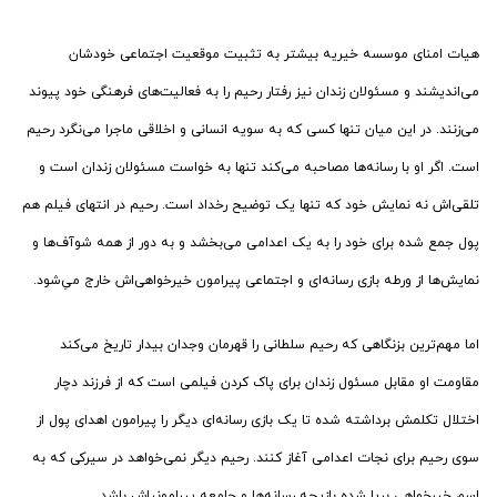
هیات امنای موسسه خیریه بیشتر به تثبیت موقعیت اجتماعی خودشان
می‌اندیشند و مسئولان زندان نیز رفتار رحیم را به فعالیت‌های فرهنگی خود پیوند
می‌زنند. در این میان تنها کسی که به سویه انسانی و اخلاقی ماجرا می‌نگرد رحیم
است. اگر او با رسانه‌ها مصاحبه می‌کند تنها به خواست مسئولان زندان است و
تلقی‌اش نه نمایش خود که تنها یک توضیح رخداد است. رحیم در انتهای فیلم هم
پول جمع شده برای خود را به یک اعدامی می‌بخشد و به دور از همه شوآف‌ها و
نمایش‌ها از ورطه بازی رسانه‌ای و اجتماعی پیرامون خیرخواهی‌اش خارج می‌ِشود.
اما مهم‌ترین بزنگاهی که رحیم سلطانی را قهرمان وجدان بیدار تاریخ می‌کند
مقاومت او مقابل مسئول زندان برای پاک کردن فیلمی است که از فرزند دچار
اختلال تکلمش برداشته شده تا یک بازی رسانه‌ای دیگر را پیرامون اهدای پول از
سوی رحیم برای نجات اعدامی آغاز کنند. رحیم دیگر نمی‌خواهد در سیرکی که به
اسم خیرخواهی برپا شده بازیچه رسانه‌ها و جامعه پیرامونیاش باشد.