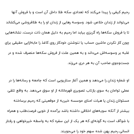
رحیم کیفی را پیدا می‌کند که تعدادی سکه طلا داخل آن است و با فروش آنها
می‌تواند از زندان خلاص شود. وسوسه رهایی از زندان او را به طلافروشی می‌کشاند
تا با فروش سکه‌ها راه گریزی بیابد اما رحیم به دلیل همان ذات درست، نشانه‌هایی
چون کار نکردن ماشین حساب یا ننوشتن خودکار روی کاغذ را مابه‌ازایی حقیقی برای
غلبه بر وسوسه‌اش می‌داند و به همین علت از فروش سکه‌ها منصرف شده و در
جست‌وجوی صاحب آن به هر دری می‌زند.
او شماره زندان را می‌دهد و همین آغاز سناریویی است که جامعه و رسانه‌ها را در
عملی توامان به سوی بازتاب تصویری قهرمانانه از او سوق می‌دهد. به واقع تلقی
مسئولان زندان یا هیات امنای موسسه خیریه از موقعیتی که رحیم برساخته
بیشتر از آنکه سویه‌های اخلاقی داشته باشد برآمده از خویی فرصت‌طلب و همراه
با شوآف است به گونه‌ای که هر یک از این سفره که به واسطه خیرخواهی و رفتار
انسانی رحیم پهن شده سهم خود را می‌جویند.