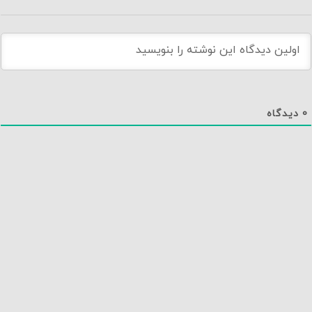
0
دیدگاه
دانلود اپلیکیشن نماوا
تماس با ما
درباره نماوا
سایت نماوا