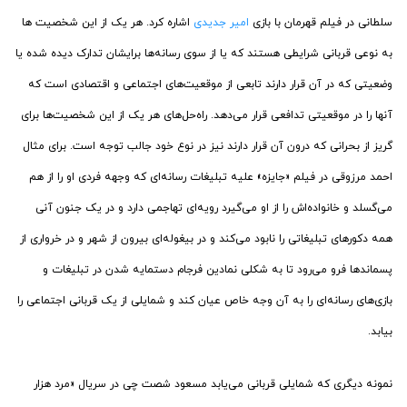
سلطانی در فیلم قهرمان با بازی
امیر جدیدی
اشاره کرد. هر یک از این شخصیت ها
به نوعی قربانی شرایطی هستند که یا از سوی رسانه‌ها برایشان تدارک دیده شده یا
وضعیتی که در آن قرار دارند تابعی از موقعیت‌های اجتماعی و اقتصادی است که
آنها را در موقعیتی تدافعی قرار می‌دهد. راه‌حل‌های هر یک از این شخصیت‌ها برای
گریز از بحرانی که درون آن قرار دارند نیز در نوع خود جالب توجه است. برای مثال
احمد مرزوقی در فیلم «جایزه» علیه تبلیغات رسانه‌ای که وجهه فردی او را از هم
می‌گسلد و خانواده‌اش را از او می‌گیرد رویه‌ای تهاجمی دارد و در یک جنون آنی
همه دکورهای تبلیغاتی را نابود می‌کند و در بیغوله‌ای بیرون از شهر و در خرواری از
پسماندها فرو می‌رود تا به شکلی نمادین فرجام دستمایه شدن در تبلیغات و
بازی‌های رسانه‌ای را به آن وجه خاص عیان کند و شمایلی از یک قربانی اجتماعی را
بیابد.
نمونه دیگری که شمایلی قربانی می‌یابد مسعود شصت‌ چی در سریال «مرد هزار