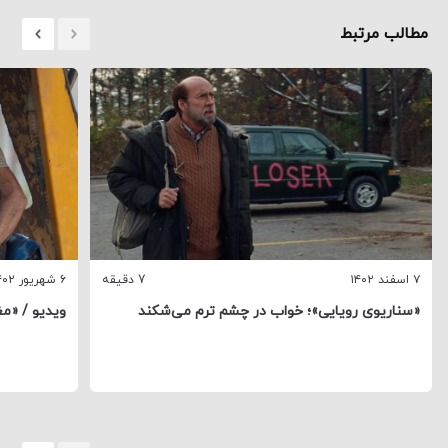
مطالب مرتبط
۷ اسفند ۱۴۰۲
7 دقیقه
۶ شهریور ۱۴۰۲
«سناریوی رویایی»؛ خواب در چشم ترم می‌شکند
ویدیو / «م