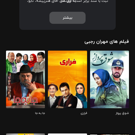
به وی شد.
ثبت با سند برابر است، آپارتمان آقای هنرپیشه، تابو،
نازلی و بیدار شو آرزو اشاره کرد.
بیشتر
فیلم های مهران رجبی
شوق پرواز
فراری
جا به جا