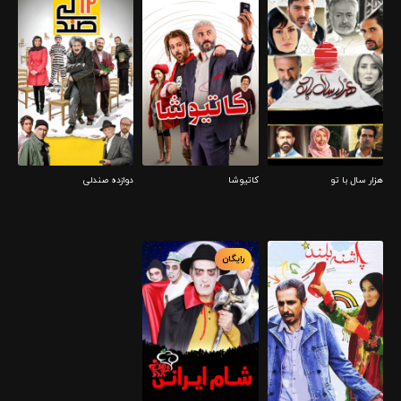
هزار سال با تو
کاتیوشا
دوازده صندلی
رایگان