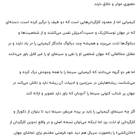
حضوری موثر و خلاق دارند.
کیمیایی اما از معدود کارگردان‌هایی است که دو طیف را درگیر کرده است، دسته‌ای
که در جهان نوستالژیک و حسرت‌آمیزش نفس می‌کشند و از شخصیت‌ها و
دیالوگ‌ها لذت می‌برند و همیشه چند دیالوگ ماندگار کیمیایی را در یاد دارند و در
مقابل مخالفانی که جهان شخصی او را نفی و سینمای او را غیر قابل باور می‌دانند.
اما هر دو گروه می‌دانند که کیمیایی سینما را با همه وجودش درک کرده و
می‌شناسد، ریشه‌هایش در سرزمین و ادبیات آن ریشه دارد و تلاش می‌کند در
جهان پر شتاب کنونی سینما را آنچنان که باور دارد تصویر و ارائه کند.
اگر چه سینمای کیمیایی را باید بر پرده عریض سینما دید تا بتوان از دکوپاژ و
کارگردانی او لذت برد اما اینکه می‌توان نسخه اصلی و در واقع تدوین کارگردان از
«خائن‌کشی» را به‌صورت سریال هم دید خود فرصتی مغتنم برای تماشای جهان