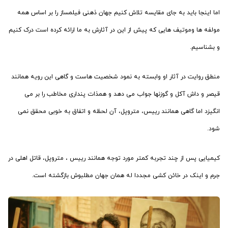
اما اینجا باید به جای مقایسه تلاش کنیم جهان ذهنی فیلمساز را بر اساس همه
مولفه ها و‌موتیف هایی که پیش از این در آثارش به ما ارائه کرده است درک کنیم
و بشناسیم.
منطق روایت در آثار او وابسته به نمود شخصیت هاست و گاهی این رویه همانند
قیصر و داش آکل و گوزنها جواب می دهد و همذات پنداری مخاطب را بر می
انگیزد اما گاهی همانند رییس، متروپل، آن لحظه و اتفاق به خوبی محقق نمی
شود.
کیمیایی پس از چند تجربه کمتر مورد توجه همانند رییس ، متروپل، قاتل اهلی در
جرم و اینک در خائن کشی مجددا له همان جهان مطلبوش بازگشته است.