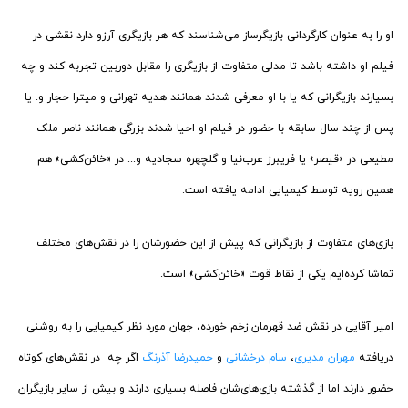
او را به عنوان کارگردانی بازیگر‌ساز می‌شناسند که هر بازیگری آرزو دارد نقشی در
فیلم او داشته باشد تا مدلی متفاوت از بازیگری را مقابل دوربین تجربه کند و چه
بسیارند بازیگرانی که یا با او معرفی شدند همانند هدیه تهرانی و میترا حجار و.‌‌ یا
پس از چند سال سابقه با حضور در فیلم او احیا شدند بزرگی همانند ناصر ملک
مطیعی در «قیصر» یا فریبرز عرب‌نیا و گلچهره سجادیه و..‌. در «خائن‌کشی» هم
همین رویه توسط کیمیایی ادامه یافته است.
بازی‌های متفاوت از بازیگرانی که پیش از این حضورشان را در نقش‌های مختلف
تماشا کرده‌ایم یکی از نقاط قوت «خائن‌کشی» است.
امیر آقایی در نقش ضد قهرمان زخم خورده، جهان مورد نظر کیمیایی را به روشنی
دریافته
مهران مدیری
،
سام درخشانی
و
حمیدرضا آذرنگ
اگر چه در نقش‌های کوتاه
حضور دارند اما از گذشته بازی‌های‌شان فاصله بسیاری دارند و بیش از سایر بازیگران