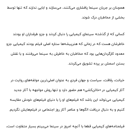
همچنان بر جریان سینما پافشاری می‌کنند، می‌سازند و ابایی ندارند که تنها توسط
بخشی از مخاطبان درک شوند.
کسانی که از گذشته سینمای کیمیایی را دنبال کردند و جزو طرفداران او بودند
خاطرشان هست که در زمانی که هنرپیشه‌ها ستاره اصلی فیلم بودند کیمیایی جزو
معدود کارگردان‌هایی بود که مخاطبان به خاطرش به سینما می‌رفتند و با نقش
بستن اسمش بر پرده تشویق می‌کردند.
خیانت‌، رفاقت، سیاست و جهان فردی به عنوان اصلی‌ترین مولفه‌های روایت در
آثار کیمیایی در «خائن‌کشی» هم حضور دارد و تنها روش مواجهه با آثار جدید
کیمیایی می‌تواند این باشد که فیلم‌های او را با دنیای فیلم‌های خودش مقایسه
کنیم و به دنبال دریافت الگو‌ها و عناصر آثار روز اجتماعی در فیلم‌هایش نگردیم.
فیلمنامه‌های کیمیایی قطعا با آنچه امروز در سینما می‌بینم بسیار متفاوت است،