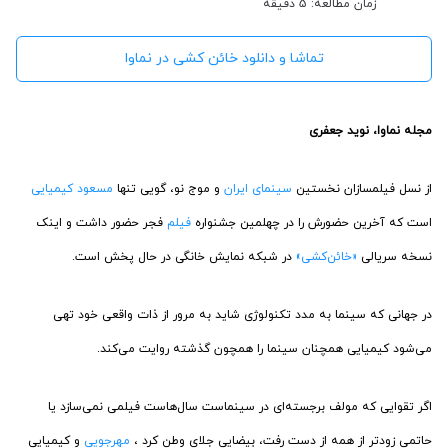
زمان مطالعه: 5 دقیقه
تماشا و دانلود خائن کشی در نماوا
مجله نماوا، نوید جعفری
از نسل فیلمسازان نخستین
سینمای ایران
و موج نو، گویی تنها
مسعود کیمیایی
است که آخرین حضورش را در چهلمین جشنواره
فیلم
فجر حضور داشت و اینک
نسخه سریالی
«خائن‌کشی»
در شبکه نمایش خانگی در حال پخش است.
در جهانی که سینما به مدد تکنولوژی شاید به مرور از ذات واقعی خود تهی
می‌شود کیمیایی همچنان سینما را همچون گذشته روایت می‌کند.
اگر تقوایی که مولف برجسته‌ای در سینماست سال‌هاست فیلمی نمی‌سازد یا
حاتمی زودتر از همه از دست رفت، بیضایی جلای وطن کرد ،
مهرجویی
و کیمیایی