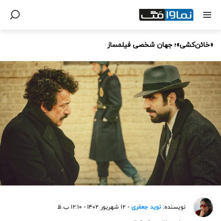
«خائن‌کشی»؛ جهان شخصی فیلمساز
نویسنده:
نوید جعفری
- ۱۲ شهریور ۱۴۰۲ - ۱۲:۱۰ ب.ظ