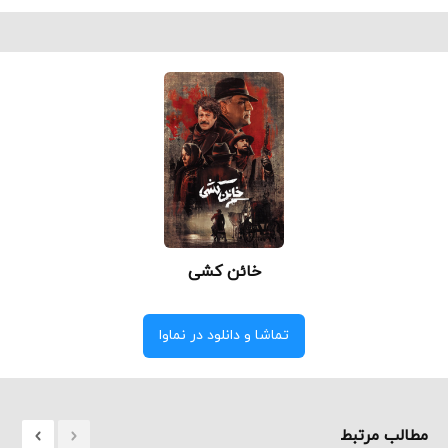
خائن کشی
تماشا و دانلود در نماوا
مطالب مرتبط