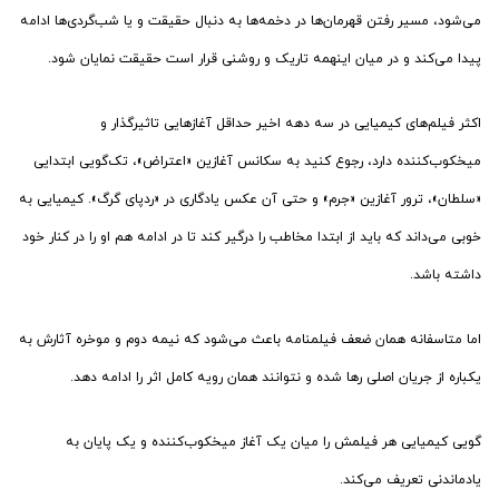
می‌شود، مسیر رفتن قهرمان‌ها در دخمه‌ها به دنبال حقیقت و یا شب‌گردی‌ها ادامه
پیدا می‌کند و در میان اینهمه تاریک و روشنی قرار است حقیقت نمایان شود.
اکثر فیلم‌های کیمیایی در سه دهه اخیر حداقل آغازهایی تاثیرگذار و
میخکوب‌کننده دارد، رجوع کنید به سکانس آغازین «اعتراض»، تک‌گویی ابتدایی
«سلطان»، ترور آغازین «جرم» و حتی آن عکس یادگاری در «ردپای گرگ». کیمیایی به
خوبی می‌داند که باید از ابتدا مخاطب را درگیر کند تا در ادامه هم او را در کنار خود
داشته باشد.
اما متاسفانه همان ضعف فیلمنامه باعث می‌شود که نیمه دوم و موخره آثارش به
یکباره از جریان اصلی رها شده و نتوانند همان رویه کامل اثر را ادامه دهد.
گویی کیمیایی هر فیلمش را میان یک آغاز میخکوب‌کننده و یک پایان به
یادماندنی تعریف می‌کند.