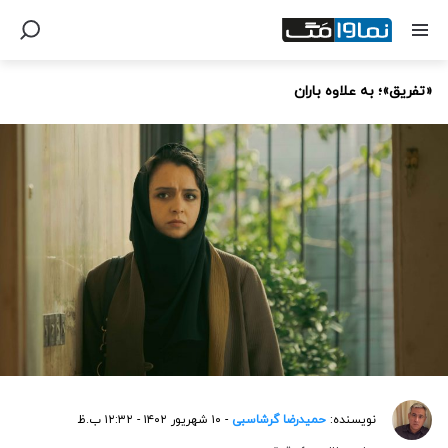
«تفریق»؛ به علاوه باران
نویسنده:
حمیدرضا گرشاسبی
- ۱۰ شهریور ۱۴۰۲ - ۱۲:۳۲ ب.ظ