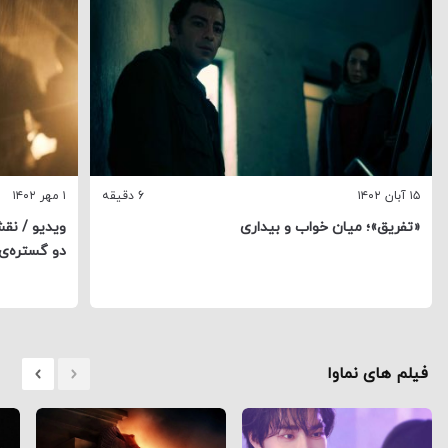
۱۵ آبان ۱۴۰۲
6 دقیقه
۱ مهر ۱۴۰۲
«تفریق»؛ میان خواب و بیداری
ویدیو / نقش
دو گستره‌
فیلم های نماوا