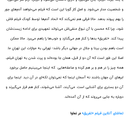
و شخصیت مدار می‌شود. و اصلِ کار گویا این است که فیلم می‌خواهد آدم‌های جور
را بهم پیوند بدهد. حالا فرقی هم نمی‌کند که اتحاد آدم‌ها توسط کودک فیلم فاش
شود، چرا که محسن با آن نبوغ منفی‌اش می‌تواند تمهیدی برای ادامه زیست‌شان
پیدا کند. «تفریق» بدها را کنار هم می‌گذارد و خوب‌ها را باهم می‌برد. حالا ممکن
است باهم بودن بیتا و جلال در جهانی دیگر باشد؛ تهرانی به موازات این تهرانِ ما.
اصلا این طور است که آن دو از قبل، همان جا بوده‌اند و پرت شدن به تهرانِ فیلم،
همه چیز را در هم و بر هم کرده و صاعقه‌هایی که اینجا می‌بینیم حاصل برخورد
ابرهای آن جهان باشند نه آسمان اینجا که نمی‌توان لکه‌ای در آن دید. اینجا برای
آن دو بستری برای آشنایی است. می‌آیند، آشنا می‌شوند، کنار هم قرار می‌گیرند و
دوباره به جایی می‌روند که از آن آمده‌اند.
تماشای آنلاین فیلم «تفریق»
در نماوا