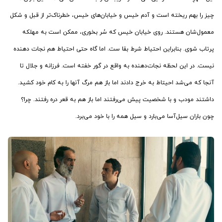
چیز را بهم ریخته است و آدم خیس و خیابان‌های خیس، خطرناک‌تر از قبل و شکل
معمول‌شان هستند. روی خیابان خیس که سُر بخوری، ممکن است به مهلکه
پرتاب شوی. بنابراین احتیاط شرط بقا ست. اما گاه حتی احتیاط هم نجات دهنده
نیست. در این لحظه نجات‌دهنده به واقع در گور خفته است. فرزانه و جلال تا
آنجا که می‌شد احیتاط به خرج دادند اما باز هم مرگ آنها را به کام خود کشید.
داشتند مودب و با شخصیت پیش می‌رفتند اما باز هم به قعر دره رفتند. چرا؟
چون باران سیل‌آسا می‌بارد و سیل همه را با خود می‌برد.