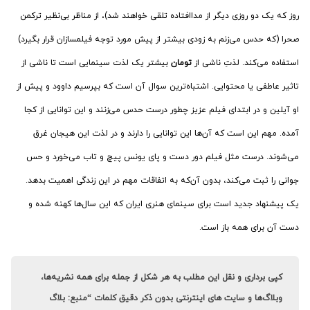
روز که یک دو روزی دیگر از مداافتاده تلقی خواهند شد)، از مناظر بی‌نظیر ترکمن
صحرا (که حدس می‌زنم به زودی بیشتر از پیش مورد توجه فیلمسازان قرار بگیرد)
استفاده می‌کند. لذتِ ناشی از
تومان
بیشتر یک لذت سینمایی است تا ناشی از
تاثیر عاطفی یا محتوایی. اشتباه‌ترین سوال آن است که بپرسیم داوود و پیش از
او آیلین و در ابتدای فیلم عزیز چطور درست حدس می‌زنند و این توانایی از کجا
آمده. مهم این است که آن‌ها این توانایی را دارند و در لذت این هیجان غرق
می‌شوند. درست مثل فیلم دور دست و پای یونس پیچ و تاب می‌خورد و حس
جوانی را ثبت می‌کند، بدون آن‌که به اتفاقات مهم در این زندگی اهمیت بدهد.
یک پیشنهاد جدید است برای سینمای هنری ایران که این سال‌ها کهنه شده و
دست آن برای همه باز است.
کپی برداری و نقل این مطلب به هر شکل از جمله برای همه نشریه‌ها،
وبلاگ‌ها و سایت های اینترنتی بدون ذکر دقیق کلمات “منبع: بلاگ