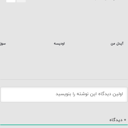
آیدل من
اودیسه
سوزا
0
دیدگاه