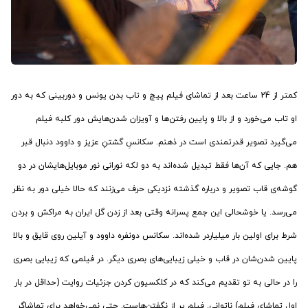
کمتر از 24 ساعت بعد از تماشای فیلم پیچ و تاب بدن یونس و دوربینی که به دور
او تاب می‌خورد و از بالا و پایین رفتن‌ها و آویزان شدن‌هایش دور کلبه فیلم
می‌گیرد تصویر قدرتمندی است در ذهنم. سکانسِ گشتنِ عزیز و داوود دنبال قبر
هم. جایی که آن‌ها فقط تبدیل شده‌اند به دو لکه نورانی نور موبایل‌هایشان در دو
گوشه‌ی قاب تصویر و درباره گذشته نزدیکی حرف می‌زنند که حالا خیلی دور به نظر
می‌رسد. یا خوشحالی این جمع پسرانه وقتی بعد از زدن گل ایران به مراکش و بردن
شرط برای اولین بار میلیاردر شده‌اند. سکانس دونفره داوود و آیلین روی قایق و بالا
پایین شدن‌شان در قاب و خیلی زیبایی‌های بصری دیگر. در فیلمی که زیبایی بصری
را در حالی به تو تقدیم می‌کند که در کلکسیون کردن جزئیات روایت (حداقل در بار
اول تماشای فیلم) ناتوانی. فیلم پر از نگفتن‌هاست. حتی نمی‌خواهد برای تماشاگر