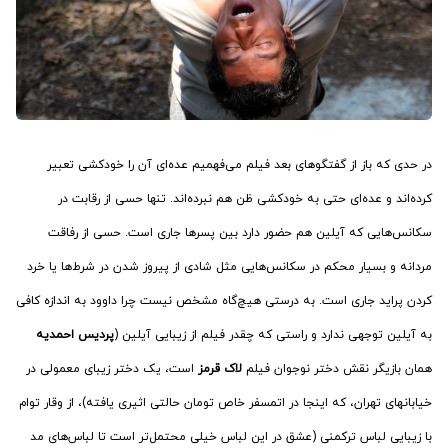
در حدی که باز از گفتگوهای بعد فیلم می‌فهمیم عده‌ای آن را خودکشی تعبیر
کرده‌اند و عده‌ای حتی به خودکشی ظن هم نبرده‌اند. تنها حسی از رقابت در
سکانس‌هایی که آیلین هم حضور دارد بین پسرها جاری است. حسی از رفاقت
مردانه و بسیار محکم در سکانس‌هایی مثل شادی از پیروز شدن در شرط‌ها یا خرد
کردن پراید جاری است. به درستی هیچ‌گاه مشخص نیست چرا داوود به اندازه کافی
به آیلین توجهی ندارد و راستی که چقدر فیلم از زیبایی آیلین (
پردیس احمدیه
همان بازیگر نقش دختر نوجوان فیلم
لاک قرمز
است، یک دختر زیبای معمولی در
خیابان‎های تهران، که اینجا در اتمسفر خاص تومان حالتی اثیری یافته)، از وقار توام
با زیبایی لباس ترکمنی (عشق در این لباس خیلی محتمل‌تر است تا لباس‌های مد