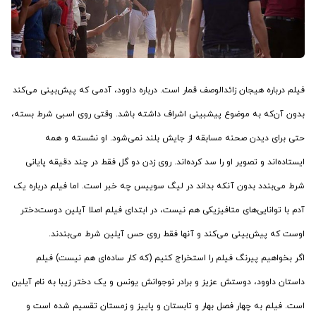
فیلم درباره هیجان زائدالوصف قمار است. درباره داوود، آدمی که پیش‌بینی می‌کند
بدون آن‌که به موضوع پیشبینی اشراف داشته باشد. وقتی روی اسبی شرط بسته،
حتی برای دیدن صحنه مسابقه از جایش بلند نمی‌شود. او نشسته و همه
ایستاده‌اند و تصویر او را سد کرده‌اند. روی زدن دو گل فقط در چند دقیقه پایانی
شرط می‌بندد بدون آنکه بداند در لیگ سوییس چه خبر است. اما فیلم درباره یک
آدم با توانایی‌های متافیزیکی هم نیست، در ابتدای فیلم اصلا آیلین دوست‌دختر
اوست که پیش‌بینی می‌کند و آنها فقط روی حس آیلین شرط می‌بندند.
اگر بخواهیم پیرنگ فیلم را استخراج کنیم (که کار ساده‌ای هم نیست) فیلم
داستان داوود، دوستش عزیز و برادر نوجوانش یونس و یک دختر زیبا به نام آیلین
است. فیلم به چهار فصل بهار و تابستان و پاییز و زمستان تقسیم شده است و