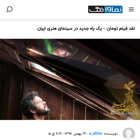
نقد فیلم تومان – یک راه جدید در سینمای هنری ایران
نویسنده:
a_alinia
- ۱۹ بهمن ۱۳۹۸ - ۱۱:۱۹ ق.ظ