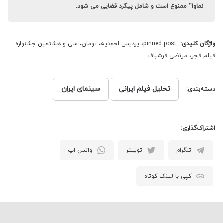
نماوا” ممنوع است و شامل پیگرد قضایی می شود.
واژگان کلیدی:
pinned post
،
پردیس احمدیه
،
تومان
،
سی و هشتمین جشنواره
فیلم فجر
،
مرتضی فرشباف
تحلیل فیلم ایرانی
سینمای ایران
دسته‌بندی:
اشتراک‌گذاری:
تلگرام
توییتر
واتس اپ
کپی با لینک کوتاه