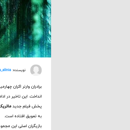
نویسنده:
a_alinia
برادران وارنر اکران چهارم
انداخت. این تاخیر در اد
پخش فیلم جدید
ماتریکس x
به تعویق افتاده است.
بازیگران اصلی این مجمو