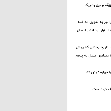
نویک
و
نیل پاتریک
ا نیز به تعویق انداخته
د، قرار بود اکتبر امسال
 پرده خواهد رفت، تاریخ پخشی که پیش
خودش را از ۲۳ دسامبر امسال به پنجم
این استودیو اعلام کرده است که فیلم ترسناک نیو لاین‌اش که هنوز نامی برای آن انتخاب نشده است را چهارم ژوئن ۲۰۲۱
ذف کرده است.