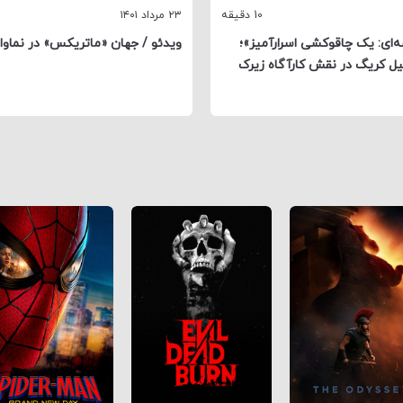
10 دقیقه
۲۳ مرداد ۱۴۰۱
‌ای: یک چاقوکشی اسرارآمیز»؛
ویدئو / جهان «ماتریکس» در نماوا
ل کریگ در نقش کارآگاه زیرک