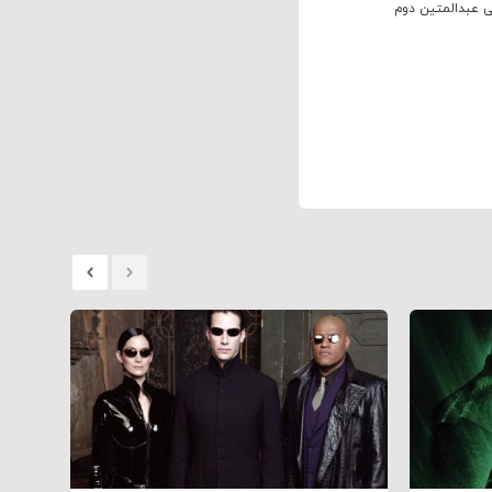
 عبدالمتین دوم