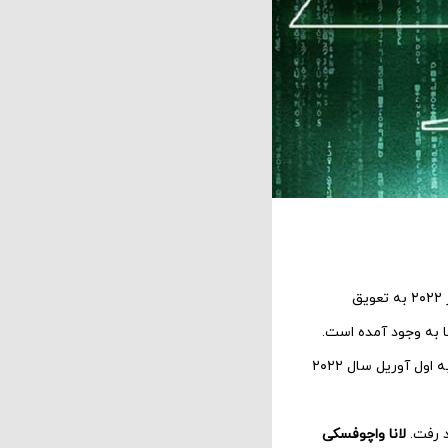
که هنوز نامی برای آن انتخاب نشده است را به بهار ۲۰۲۲ به تعویق
ا به وجود آمده است.
که پیش از این در آلمان در مراحل تولید بود، از ۲۱ می سال ۲۰۲۱ به اول آوریل سال ۲۰۲۲
د رفت.
لانا واچوفسکی