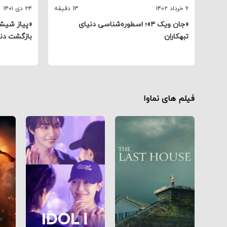
۶ خرداد ۱۴۰۲
13 دقیقه
۲۴ دی ۱۴۰۱
«جان ویک ۴»؛ اسطوره‌شناسی دنیای
«پیاز شیشه
تبهکاران
بازگشت دنی
فیلم های نماوا