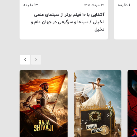
1 دقیقه
۳۱ خرداد ۱۴۰۱
13 دقیقه
۱۴ خرداد ۱۴۰۱
آشنایی با ۱۰ فیلم برتر از سینمای علمی
۵ فی
تخیلی / سینما و سرگرمی در جهان علم و
نفس‌گ
تخیل