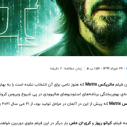
- ۲۶ خرداد ۱۳۹۹ - ۱:۵۲ ب.ظ
زمان مطالعه: 2 دقیقه
ین فیلم
ماتریکس Matrix
امه‌ی بهم‌ریختگی برنامه‌های استودیوهای هالیوودی در پی شیوع ویروس کرون
Matri
عه فیلم،
کیانو ریوز
و
کری-ان ماس
بار دیگر در این فیلم جلوی دوربین خواهن