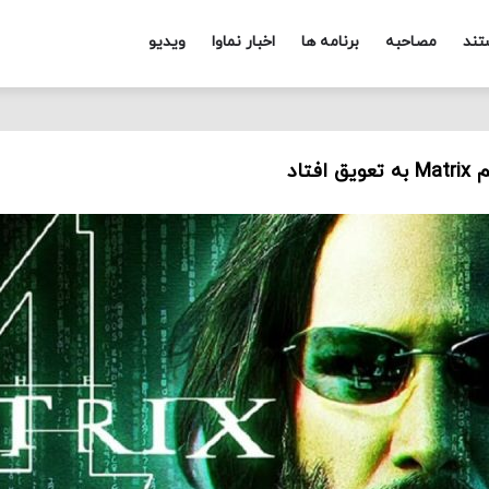
تند
مصاحبه
برنامه ها
اخبار نماوا
ویدیو
فتاد