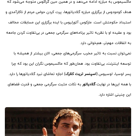
ماکسیموس به مبارزه ادامه می‌دهد و در همین حین گراکوس متوجه می‌شود که
هدف کومودوس از برگزاری مبارزه گلادیاتورها، پرت کردن حواس مردم از ناکارآمدی و
استبداد حکومتش است. مارکوس آئورلیوس با ایده برگزاری این مسابقات مخالف
بود و عقیده او با نظریه تاثیر برنامه‌های سرگرمی جمعی در بی‌تفاوت کردن جامعه
به اتفاقات مهم‌تر، هم‌خوانی دارد.
نمی‌توان نسبت به تاثیر مخرب سرگرمی‌های جمعی، الان بیشتر از همیشه با
توسعه اینترنت، بی‌تفاوت بود. همان‌طور که ماکسیموس نگران این بود که چرا
پسر لوسیا، لوسیوس (
اسپنسر تریت کلارک
) اجازه تماشای نبرد گلادیاتورها را دارد.
با همه این‌ها در نهایت
گلادیاتور
‌ به نکات مثبت سرگرمی جمعی و قدرت فضاهای
این چنینی اشاره دارد.