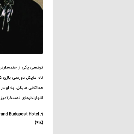
توتسی
یکی از خنده‌دار
نام مایکل دورسی بازی ک
هم‌اتاقی مایکل، به او 
اظهارنظرهای تمسخرآمیزی
۹. The Grand Budapest Hotel
(۹۱٪)