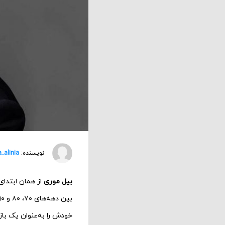
نویسنده:
a_alinia
بیل موری
از همان ابتدا
خودش را به‌عنوان یک با