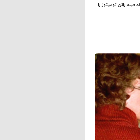
د فیلم راتن تومیتوز را