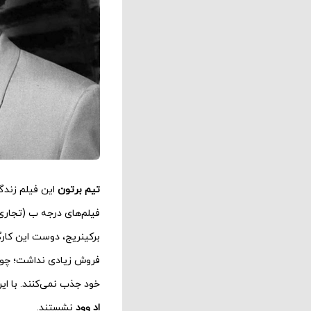
تیم برتون
این فیلم زندگی
فیلم‌های درجه ب (تجاری)
برکینریج، دوست این کارگ
فروش زیادی نداشت؛ چون 
خود جذب نمی‌کنند. با ای
اد وود
نشستند.