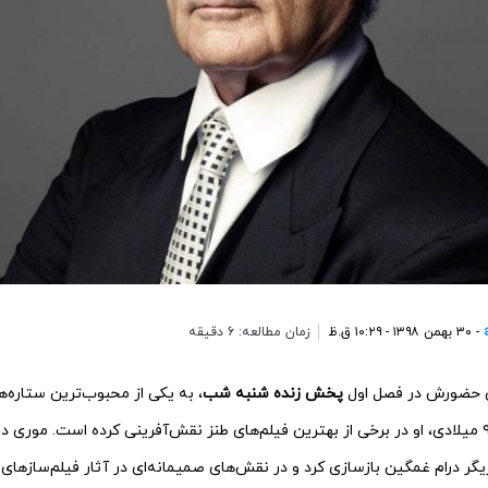
- ۳۰ بهمن ۱۳۹۸ - ۱۰:۲۹ ق.ظ
زمان مطالعه: 6 دقیقه
ی حضورش در فصل اول
پخش زنده شنبه شب
، به یکی از محبوب‌ترین ستاره‌ه
بین دهه‌های ۷۰، ۸۰ و ۹۰ میلادی، او در برخی از بهترین فیلم‌های طنز نقش‌آفرینی کرده است. م
زیگر درام غمگین بازسازی کرد و در نقش‌های صمیمانه‌ای در آثار فیلم‌سازه