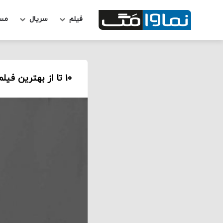
فیلم
سریال
مس
۱۰ تا از بهترین فیلم‌ های بیل موری بر اساس رتبه‌ بندی راتن تومیتوز