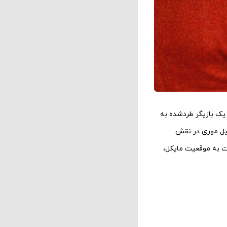
ک بازیگر طردشده به
بیل موری در نقش
ت به موقعیت مایکل،