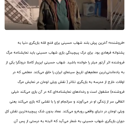
‏«فروشنده» آخرین پرش بلند شهاب حسینی برای فتح قله بازیگری دنیا به
پشتوانه فرهادی بود. برای درک پیچیدگی بازی شهاب حسینی باید نمایشنامه مرگ
فروشنده اثر آرتور میلر را خوانده باشید. شهاب حسینی این‌بار کاملا درونگرا یکی از
به یادماندنی‌ترین معلم‌های تاریخ سینمای ایران را خلق می‌کند. معلمی که در
اوقات خارج از مدرسه به بازیگری تئاتر ( نقش ویلی لومان در نمایش مرگ
فروشنده) مشغول است و رخدادهای نمایشنامه‌ای که در آن بازی می‌کند خیلی
اتفاقی سر از زندگی او در می‌آورند و سرانجام او را با نقشی که بازی می‌کند یعنی
ویلی لومان در دنیای واقعی روبه‌رو می‌کند. عماد بدون شک پیچیده‌ترین نقش کل
دوران بازیگری شهاب حسینی به شمار می‌آید که البته به درستی از پس آن