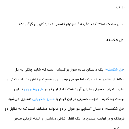
باز کرد.
‏سال ساخت ۱۳۸۸ / ۷۹ دقیقه / ملودرام فلسفی / نمره کاربران گوگل ۸۹٪
‏دل شکسته
‏«
دل شکسته
» یک داستان ساده سوار بر کلیشه است که شاید چنگی به دل
مخاطبان خاص سینما نزند، اما مردمی بودن آن و همچنین نقش به یاد ماندنی و
لطیف شهاب حسینی ما را بر آن داشت که از این فیلم
علی روئین‌تن
در این
لیست یاد کنیم . شهاب حسینی در این فیلم با
خسرو شکیبایی
هم‌بازی می‌شود.
«دل شکسته» داستان آشنایی دو جوان از دو خانواده مختلف است که به تقابل دو
فرهنگ و در نهایت رسیدن به یک نقطه تلاقی دلنشین و البته آرمانی منجر
می‌شود.