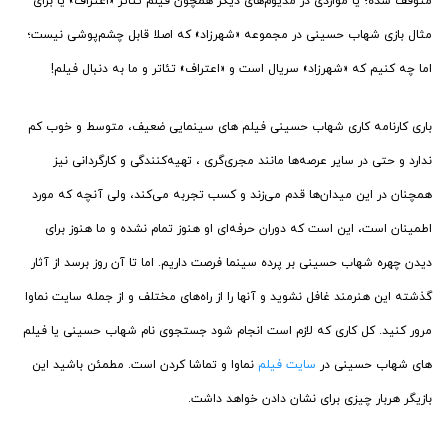
متوقف شده؛ یا مواردی در مدیوم‌های دیگر همچون فیلم تئاتر «اعتراف» یا برای
مثال بازی شهاب حسینی در مجموعه «شهرزاد» که اصلا قابل چشم‌پوشی نیست؛
اما چه کنیم که «شهرزاد» سریال است و «اعتراف» تئاتر و ما به دنبال فیلم!
باری کارنامه کاری شهاب حسینی فیلم های سینمایی ضعیف، متوسط و خوب کم
ندارد و حتی در سایر عرصه‌ها مانند مجری‌گری ، تهیه‌کنندگی و کارگردانی نیز
همچنان در این میدان‌ها قدم می‌زند و کسب تجربه می‌کند، ولی آنچه که مورد
اطمینان است، این است که دوران حرفه‌ای او هنوز تمام نشده و ما هنوز برای
دیدن چهره شهاب حسینی بر پرده سینما فرصت داریم. اما تا آن روز برسد از آثار
گذشته این هنرمند غافل نشوید و آنها را از راه‌های مختلف و از جمله سایت نماوا
مرور کنید. کل کاری که لازم است انجام شود جستجوی نام شهاب حسینی یا فیلم
های شهاب حسینی در
سایت فیلم
نماوا و تماشا کردن است. مطمئن باشید این
بازیگر هربار چیزی برای نشان دادن خواهد داشت.