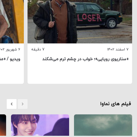
۷ اسفند ۱۴۰۲
7 دقیقه
۶ شهریور ۱۴۰۲
«سناریوی رویایی»؛ خواب در چشم ترم می‌شکند
ویدیو / «م
فیلم های نماوا