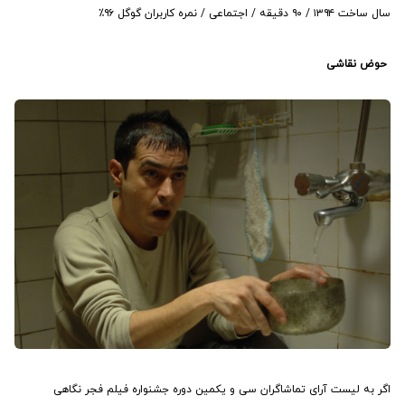
سال ساخت ۱۳۹۴ / ۹۰ دقیقه / اجتماعی / نمره کاربران گوگل ۹۶٪
‏حوض نقاشی
اگر به لیست آرای تماشاگران سی و یکمین دوره جشنواره فیلم فجر نگاهی