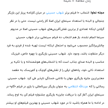
زمان مطالعه: 11 دقیقه
مجله نماوا:
انتخاب ۱۰ فیلم برتر
شهاب حسینی
در میان کارنامه پربار این بازیگر
جنجالی و البته با استعداد سینمای ایران اصلا کار راحتی نیست. حتی با در نظر
گرفتن اینکه تعدادی از برترین نقش‌آفرینی‌های شهاب حسینی اصلا در مدیوم
سینما انجام نشده، باز هم انتخاب ده فیلم سینمایی برتر شهاب حسینی
چالش‌برانگیز محسوب می‌شود و احتمال اینکه لیست تهیه شده از فردی به فرد
دیگر متفاوت باشد، وجود دارد. شهاب حسینی بازیگری با چهره خاص، فیزیک
مناسب و البته صدای جذاب است که با انتخاب‌های هوشمندانه و با تکیه بر
استعداد ذاتی خود، پله‌های ترقی را از نقش‌های کوچک و کم‌‌ریسک به مقصد
معتبرترین جایزه بازیگری جهان با نلاشی خستگی ناپذیر طی کرد. شهاب حسینی
رسالتی را که
عزت‌الله انتظامی
به عنوان بازیگر بین‌المللی با بازی در فیلم «گاو» در
سینمای ایران آغاز کرد با دریافت جایزیه بازیگری جشنواره فیلم کن به اوج رساند.
در ادامه با ما همراه باشید تا در مورد شهاب حسینی و بهترین فیلم‌های او بیشتر