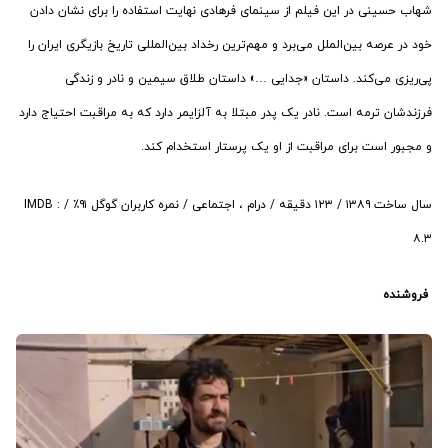
شهاب حسینی در این فیلم از سینمای فرهادی نهایت استفاده را برای نشان دادن
خود در عرصه بین‌الملل می‌برد و مهم‌ترین رخداد بین‌المللی تاریخ بازیگری ایران را
پی‌ریزی می‌کند. داستان «جدایی …» داستان طلاق سیمین و نادر و زندگی
فرزندشان ترمه است. نادر یک پدر مبتلا به آلزایمر دارد که به مراقبت احتیاج دارد
و مجبور است برای مراقبت از او یک پرستار استخدام کند.
سال ساخت ۱۳۸۹ / ۱۲۳ دقیقه / درام ، اجتماعی / نمره کاربران گوگل ۹۱٪ / IMDB :
۸.۳
‏فروشنده