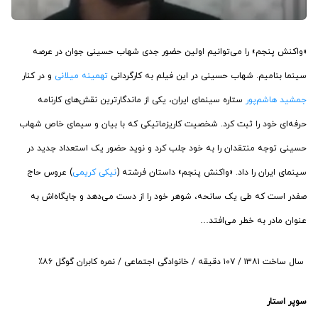
«واکنش پنجم» را می‌توانیم اولین حضور جدی شهاب حسینی جوان در عرصه
سینما بنامیم. شهاب حسینی در این فیلم به کارگردانی
تهمینه میلانی
و در کنار
جمشید هاشم‌پور
ستاره سینمای ایران، یکی از ماندگارترین نقش‌های کارنامه
حرفه‌ای خود را ثبت کرد. شخصیت کاریزماتیکی که با بیان و سیمای خاص شهاب
حسینی توجه منتقدان را به خود جلب کرد و نوید حضور یک استعداد جدید در
سینمای ایران را داد. «واکنش پنجم» داستان فرشته (
نیکی کریمی
) عروس حاج
صفدر است که طی یک سانحه، شوهر خود را از دست می‌دهد و جایگاه‌اش به
عنوان مادر به خطر می‌افتد…
‏سال ساخت ۱۳۸۱ / ۱۰۷ دقیقه / خانوادگی اجتماعی / نمره کابران گوگل ۸۶٪
سوپر استار