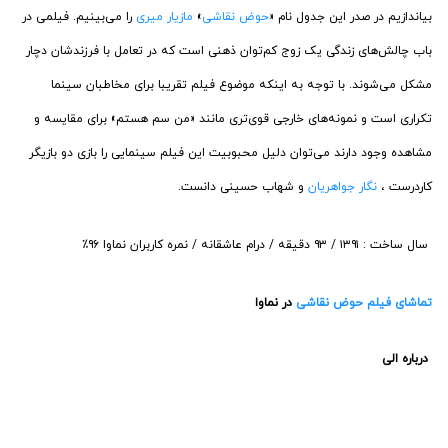
بیاندازیم در صدر این جدول نام «
حوض نقاشی
»
مازیار میری
را می‌بینیم. فیلمی در
باب چالش‌های زندگی یک زوج کم‌توان ذهنی است که در تعامل با فرزندشان دچار
مشکل می‌شوند. با توجه به اینکه موضوع فیلم تقریبا برای مخاطبان سینما
تکراری است و نمونه‌های خارجی قوی‌تری مانند «من سم هستم» برای مقایسه و
مشاهده وجود دارند می‌توان دلیل محبوبیت این فیلم سینمایی را بازی دو بازیگر
کاردرست ،
نگار جواهریان
و شهاب حسینی دانست.
‏سال ساخت : ۱۳۹۱ / ۹۳ دقیقه / درام عاشقانه / نمره کاربران نماوا ۹۶٪
تماشای فیلم حوض نقاشی
در نماوا
‏درباره الی