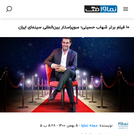
۱۰ فیلم برتر شهاب حسینی؛ سوپراستار بین‌المللی سینمای ایران
نویسنده:
مجله نماوا
- ۵ بهمن ۱۴۰۰ - ۵:۲۸ ب.ظ