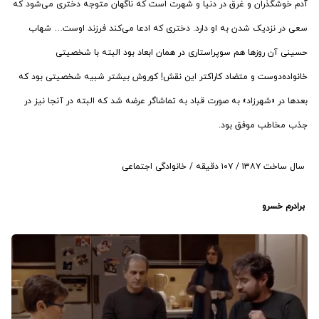
آدم خوشگذران و غرق در دنیا و شهرت است که ناگهان متوجه دختری می‌شود که
سعی در نزدیک شدن به او دارد. دختری که ادعا می‌کند فرزند اوست… شهاب
حسینی آن روزها هم سوپراستاری در همان ابعاد بود البته با شخصیتی
خانواده‌دوست و متضاد کاراکتر این نقش! کوروش بیشتر شبیه شخصیتی بود که
بعدها در «شهرزاد» به صورت قباد به تماشاگر عرضه شد که البته در آنجا نیز در
جذب مخاطب موفق بود.
سال ساخت ۱۳۸۷ / ۱۰۷ دقیقه / خانوادگی اجتماعی
برادرم خسرو