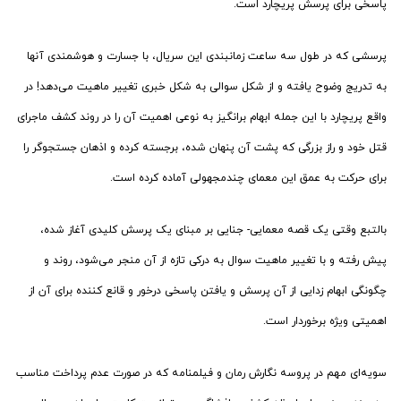
پاسخی برای پرسش پریچارد است.
پرسشی که در طول سه ساعت زمانبندی این سریال، با جسارت و هوشمندی آنها
به تدریج وضوح یافته و از شکل سوالی به شکل خبری تغییر ماهیت می‌دهد! در
واقع پریچارد با این جمله ابهام برانگیز به نوعی اهمیت آن را در روند کشف ماجرای
قتل خود و راز بزرگی که پشت آن پنهان شده، برجسته کرده و اذهان جستجوگر را
برای حرکت به عمق این معمای چندمجهولی آماده کرده است.
بالتبع وقتی یک قصه معمایی- جنایی بر مبنای یک پرسش کلیدی آغاز شده،
پیش رفته و با تغییر ماهیت سوال به درکی تازه از آن منجر می‌شود، روند و
چگونگی ابهام زدایی از آن پرسش و یافتن پاسخی درخور و قانع کننده برای آن از
اهمیتی ویژه برخوردار است.
سویه‌ای مهم در پروسه نگارش رمان و فیلمنامه که در صورت عدم پرداخت مناسب