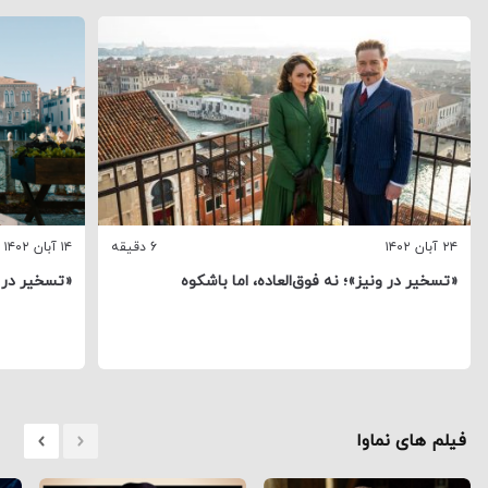
۲۴ آبان ۱۴۰۲
6 دقیقه
۱۴ آبان ۱۴۰۲
«تسخیر در ونیز»؛ نه فوق‌العاده، اما باشکوه
«تسخیر در و
فیلم های نماوا