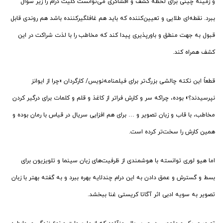
و زمینه چینی برای لحظه کشف و افشاگری می‌توانست کلیت درام را زیر سوال
ببرد. نقطه‌ای طلایی و تعیین‌کننده که باید هم غافلگیرکننده باشد هم روندی قابل
قبول به جهت منطق و باورپذیری پیدا کند که مخاطب را با لذت شراکت در این
کشف همراه کند.
قطعاً این نکته چالشی بزرگ‌تر برای فیلمنامه‌نویس/ کارگردان «چرا از ایوانز
نپرسیدند؟» بوده، چراکه سر و کارش فراتر از کاغذ و قلم و کلمات برای درگیر کردن
مخاطب، با قاب و زبان تصویر و … برای هم افزایی سریال در قیاس با رمان بوده و
همین کارش را سخت‌تر کرده است.
اما هیو لوری توانسته با هوشمندی از ظرفیت‌های زبان سینما و تلویزیون برای
بسط و گسترش و عمق دادن به این درام چندلایه بهره ببرد و به گفته بهتر با زبان
تصویر به سویه ادبی اثر آگاتا کریستی غنا ببخشد.