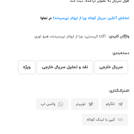
طول سریال به تصویر درآمده، ثبت کند.
تماشای آنلاین سریال کوتاه چرا از ایوانز نپرسیدند؟
در نماوا
واژگان کلیدی:
آگاتا کریستی
،
چرا از ایوانز نپرسیدند
،
هیو لوری
دسته‌بندی:
سریال خارجی
نقد و تحلیل سریال خارجی
ویژه
اشتراک‌گذاری:
تلگرام
توییتر
واتس اپ
کپی با لینک کوتاه