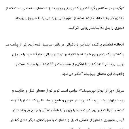
کارگردان در سکانس گره گشایی که روایتی پیچیده از داده‌های متعددی است که از
ابتدای کار به مخاطب ارائه شده، از تمهیداتی بهره می‌برد تا حل پازل رویداد
محوری را بدل به ساختار روایی اثر کند.
آنجاکه نماهای پراکنده ابتدایی از باغبانی در باغی سرسبز، قدم زدن زنی از پشت سر
و کشتن یک زنبور روی شیشه؛ با تکیه بر نریشن پایانی، جایگاه خود را در پازل
نهایی پیدا می‌کنند که با افشاگری از شخصیت و گذشته مورا همراه است و
واقعیت این معمای پیچیده آشکار می‌شود.
سریال «چرا از ایوانز نپرسیدند؟» درامی است تودر تو از معمای قتل و جنایت و
روابط پنهان پشت پرده که بر بستر حرص و طمع و جاه طلبی که عشق را آلوده
کرده، با ظرافت تور پرجزئیات خود را پهن و با طمأنینه آن را جمع می‌کند تا در
فینال تصویری متمایز از عشقی اصیل و متفاوت با صورت‌های دیگر عشق که در