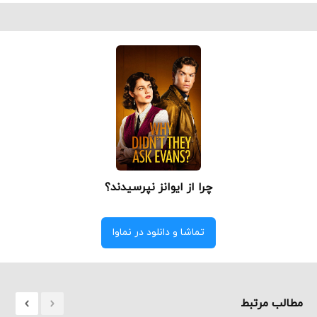
چرا از ایوانز نپرسیدند؟
تماشا و دانلود در نماوا
مطالب مرتبط