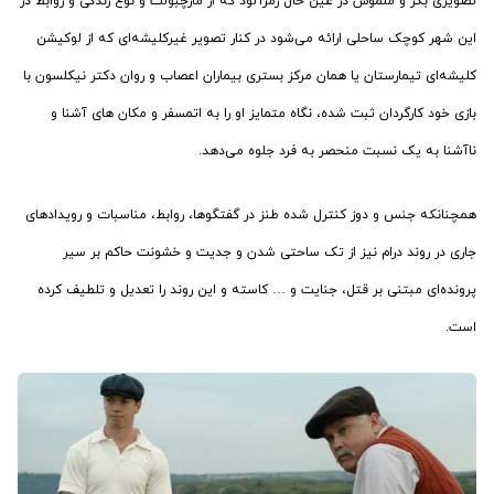
تصویری بکر و ملموس در عین حال رمزآلود که از مارچبولت و نوع زندگی و روابط در
این شهر کوچک ساحلی ارائه می‌شود در کنار تصویر غیرکلیشه‌ای که از لوکیشن
کلیشه‌ای تیمارستان یا همان مرکز بستری بیماران اعصاب و روان دکتر نیکلسون با
بازی خود کارگردان ثبت شده، نگاه متمایز او را به اتمسفر و مکان های آشنا و
ناآشنا به یک نسبت منحصر به فرد جلوه می‌دهد.
همچنانکه جنس و دوز کنترل شده طنز در گفتگوها، روابط، مناسبات و رویدادهای
جاری در روند درام نیز از تک ساحتی شدن و جدیت و خشونت حاکم بر سیر
پرونده‌ای مبتنی بر قتل، جنایت و … کاسته و این روند را تعدیل و تلطیف کرده
است.