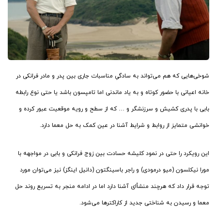
شوخی‌هایی که هم می‌تواند به سادگیِ مناسبات جاری بین پدر و مادر فرانکی در
خانه اعیانی با حضور کوتاه و به یاد ماندنی اما تامپسون باشد یا حتی نوع رابطه
بابی با پدری کشیش و سرزنشگر و … که از سطح و رویه موقعیت عبور کرده و
خوانشی متمایز از روابط و شرایط آشنا در عین کمک به حل معما دارد.
این رویکرد را حتی در نمود کلیشه حسادت بین زوج فرانکی و بابی در مواجهه با
مورا نیکلسون (میو درمودی) و راجر باسینگتون (دانیل اینگز) نیز می‌توان مورد
توجه قرار داد که هرچند منشأای آشنا دارد اما در ادامه منجر به تسریع روند حل
معما و رسیدن به شناختی جدید از کاراکترها می‌شود.