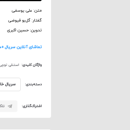
متن: علی یوسفی
گفتار: گل‌بو فیوضی
تدوین: حسین اکبری
تماشای آنلاین سریال «
واژگان کلیدی:
استنلی توچی
سریال خا
دسته‌بندی:
اشتراک‌گذاری:
تلگر