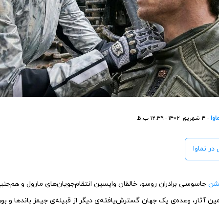
اوا
- ۴ شهریور ۱۴۰۲ - ۱۲:۳۹ ب.ظ
در نماوا
شن
جاسوسی برادران روسو، خالقان واپسین انتقام‌جویان‌های مارول و هم‌ج
ین آثار، وعده‌ی یک جهان گسترش‌یافته‌ی دیگر از قبیله‌ی جیمز باندها و بور