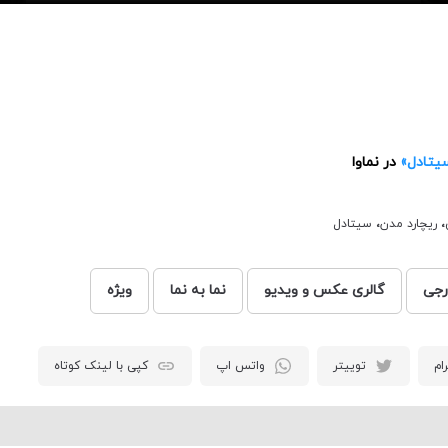
سیتادل»
در نماوا
،
ریچارد مدن
،
سیتادل
رجی
گالری عکس و ویدیو
نما به نما
ویژه
ام
توییتر
واتس اپ
کپی با لینک کوتاه