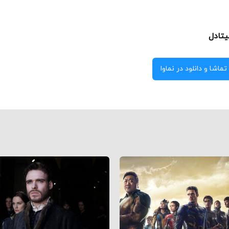
تادل
تماشا و دانلود در نماوا