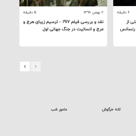
6 دقیقه
۲ بهمن ۱۳۹۸
5 دقیقه
ی از
نقد و بررسی فیلم 1917 – ترسیم زیبای هرج و
 رنسانس
مرج و انسانیت در جنگ جهانی اول
لانه خرگوش
مامور شب
دوباره ع