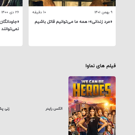
۹ بهمن ۱۴۰۱
10 دقیقه
۲۶ دی ۱۴۰۰
«مرد زندانی»؛ همه ما می‌توانیم قاتل باشیم
«جاودانگان»
نمی‌توانند 
فیلم های نماوا
الکس رایدر
زنی پش