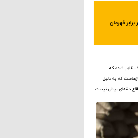
کایی در برابر قهرمان
ک ظاهر شده که
م یکی از این سربازهاست که به دلیل
ر واقع حقه‌ای بیش نیست.