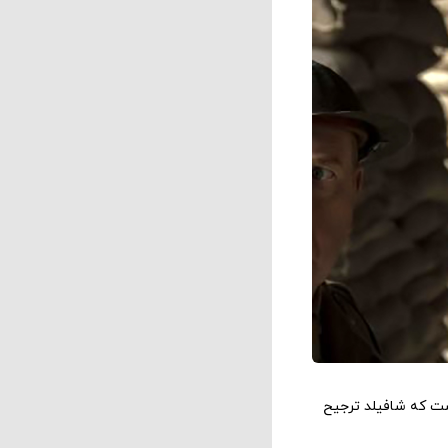
است که شافیلد ترجیح