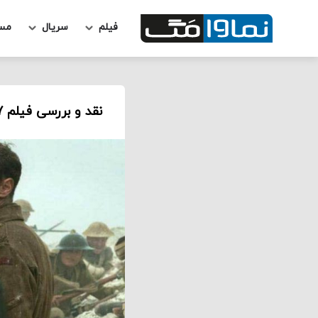
فیلم
سریال
مس
نقد و بررسی فیلم 1917 – ترسیم زیبای هرج و مرج و انسانیت در جنگ جهانی اول