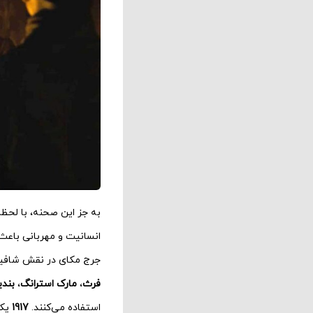
به جز این صحنه، با لحظا
انسانیت و مهربانی باعث
جرج مکای در نقش شافیلد
فرث
،
مارک استرانگ
،
بندی
استفاده می‌کنند.
1917
یک 