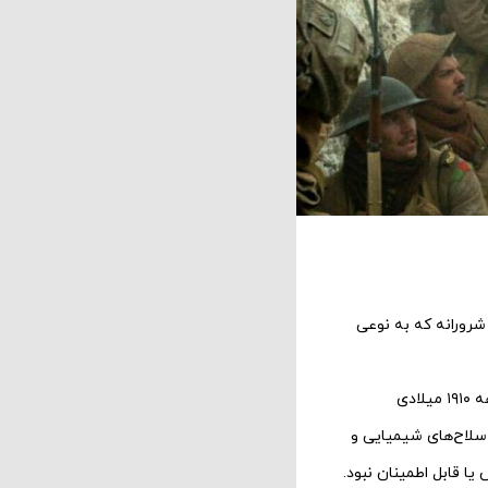
 شرورانه که به نوعی
همان‌طور که متفقین از جمله آمریکا، انگلیس و فرانسه با آلمان و باقی قدرت‌های مرکزی در اواسط دهه ۱۹۱۰ میلادی
و سلاح‌های شیمیایی و
ا قابل اطمینان نبود.