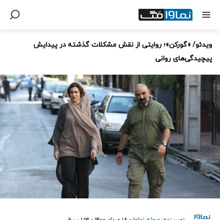
ویدئو/ «گورکن»؛ روایتی از نقش مشکلات گذشته در پیدایش
پیچیدگی‌های روانی
نویسنده:
مجله نماوا
- ۱۸ مرداد ۱۴۰۰ - ۱:۱۳ ب.ظ