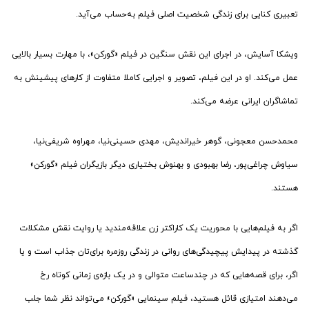
تعبیری کنایی برای زندگی شخصیت اصلی فیلم به‌حساب می‌آید.
ویشکا آسایش، در اجرای این نقش سنگین در فیلم «گورکن»، با مهارت بسیار بالایی
عمل می‌کند. او در این فیلم، تصویر و اجرایی کاملا متفاوت از کارهای پیشینش به
تماشاگران ایرانی عرضه می‌کند.
محمدحسن معجونی، گوهر خیراندیش، مهدی حسینی‌نیا، مهراوه شریفی‌نیا،
سیاوش چراغی‌پور، رضا بهبودی و بهنوش بختیاری دیگر بازیگران فیلم «گورکن»
هستند.
اگر به فیلم‌هایی با محوریت یک کاراکتر زن علاقه‌مندید یا روایت نقش مشکلات
گذشته در پیدایش پیچیدگی‌های روانی در زندگی روزمره برای‌تان جذاب است و یا
اگر، برای قصه‌هایی که در چندساعت متوالی و در یک بازه‌ی زمانی کوتاه رخ
می‌دهند امتیازی قائل هستید، فیلم سینمایی «گورکن» می‌تواند نظر شما جلب