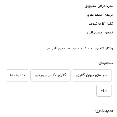
متن: عرفان شفیع‌پور
ترجمه: محمد تقوی
گفتار: گل‌بو‌ فیوضی
تدوین: حسین اکبری
واژگان کلیدی:
جسیکا چستین
،
چشم‌های تامی فی
دسته‌بندی:
سینمای جهان گالری
گالری عکس و ویدیو
نما به نما
ویژه
اشتراک‌گذاری: