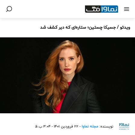
ویدئو / جسیکا چستین؛ ستاره‌ای که دیر کشف شد
نویسنده:
مجله نماوا
- ۲۲ فروردین ۱۴۰۱ - ۳:۰۴ ب.ظ