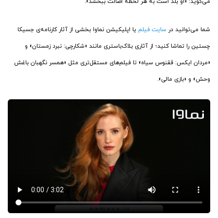
می‌گوید: «او بلد است به هر لحظه اصالت ببخشد».
شما می‌توانید در
سایت فیلم
یا اپلیکیشن نماوا بخشی از آثار کارنامه‌ی جسیکا
چستین را تماشا کنید؛ از آثاری بلاک‌باستری مانند «شکارچی: نبرد زمستان» و
«مردان ایکس: ققنوس سیاه» تا فیلم‌های مستقل‌تری مثل «همسر نگهبان باغش
وحش» و «بازی مالی».