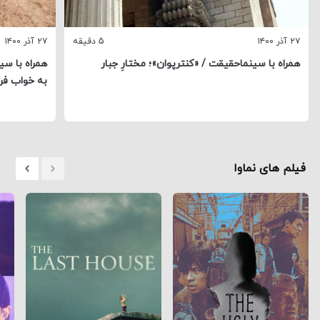
۲۷ آذر ۱۴۰۰
5 دقیقه
۲۷ آذر ۱۴۰۰
همراه با سینماحقیقت / «کنترپوان»؛ مختارِ جبار
همراه با سی
به خواب فرو
فیلم های نماوا