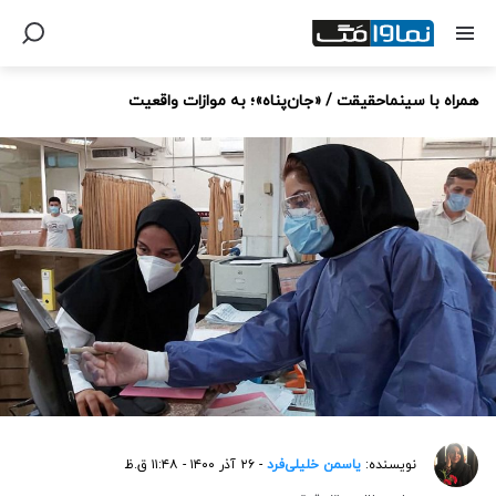
همراه با سینماحقیقت / «جان‌پناه»؛ به موازات واقعیت
نویسنده:
یاسمن خلیلی‌فرد
- ۲۶ آذر ۱۴۰۰ - ۱۱:۴۸ ق.ظ