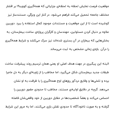
موقعیت فرصت نمایش لحظه به لحظه‌ی جزئیاتی که همه‌گیری کووید۱۹ بر اقشار
مختلف جامعه تحمیل می‌کند فراهم می‌شود. در کنار این ویژگی، مستندساز نیز
کوشیده است تا از این موقعیت‌ و مستنداتِ موجود کمال استفاده را ببرد. دوربین
علاوه بر دنبال کردن مسئولین، مهندسان و کارگران پروژه‌ی ساخت بیمارستان، به
بخش‌هایی که بیماران در آن بستری شده‌اند نیز سرک می‌کشد و شرایط همه‌گیری
را درآن بازه‌ی زمانی مشخص به ثبت می‌رساند.
البته این پیگیری در جهت هدف اصلی او یعنی همان ترسیم روند پیشرفت ساخت
طبقات جدید بیمارستان شکل می‌گیرد، اما مخاطب را از زاویه‌ای دیگر به دل ماجرا
برده و تلخی‌ها و وقایع دردآور روزهای اوج همه‌گیری را با ظرافت به او نشان
می‌دهد. گرچه در دقایق اولیه‌ی مستند، مخاطب تا حدودی حضور دوربین را
احساس می‌کند و بعضاً شخصیت‌ها در مقابل دوربین از خود واقعی‌شان فاصله
گرفته و به صورت ناخودآگاه تا حدودی نقش بازی می‌کنند، اما به مرور این شرایط