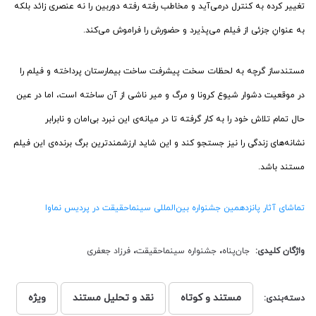
تغییر کرده به کنترل درمی‌آید و مخاطب رفته رفته دوربین را نه عنصری زائد بلکه
به عنوانِ جزئی از فیلم می‌پذیرد و حضورش را فراموش می‌کند.
مستندساز گرچه به لحظات سخت پیشرفت ساخت بیمارستان پرداخته و فیلم را
در موقعیت دشوار شیوع کرونا و مرگ و میر ناشی از آن ساخته است، اما در عین
حال تمام تلاش خود را به کار گرفته تا در میانه‌ی این نبرد بی‌امان و نابرابر
نشانه‌های زندگی را نیز جستجو کند و این شاید ارزشمندترین برگ برنده‌ی این فیلم
مستند باشد.
تماشای آثار پانزدهمین جشنواره بین‌المللی سینماحقیقت در پردیس نماوا
واژگان کلیدی:
جان‌پناه
،
جشنواره سینماحقیقت
،
فرزاد جعفری
مستند و کوتاه
نقد و تحلیل مستند
ویژه
دسته‌بندی: