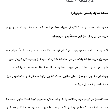
زمان مطالعه: 3 دقیقه
مجله نماوا، یاسمن خلیلی‌فرد
«جان‌پناه» مستندی به کارگردانی فرزاد جعفری است که به مسئله‌ی شیوع ویروس
کرونا در ایران از آغاز این همه‌گیری می‌پردازد.
نکته‌ی حائز اهمیت درباره‌ی این فیلم آن است که مستندساز مستقیماً سراغ خود
موضوع کرونا نرفته بلکه مراحل ساخته شدن دو طبقه از بیمارستانِ فیروزآبادی
شهر ری را برای پوشش‌دهی بهتر بیماران مبتلا به کرونا به تصویر می‌کشد و
پرداختن به این موضوع اتفاق جالبی است که بی‌تردید سختی‌های متعددی را نیز
به فیلمساز تحمیل می‌کند.
مستندساز در فیلم خود رخدادها را به چند بخش تقسیم کرده است بدین معنا که
مستند او نه در یک بازه‌ی زمانی بلکه در چند بازه روایت می‌شود و از کنار هم قرار