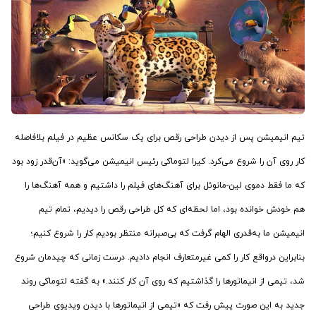
تیم انیمیشن پس از دیدن طراحی رقص برای یک سکانس عظیم در فیلم بلافاصله
کار روی آن را شروع می‌کرد. کیرا لتوماکی رئیس انیمیشن می‌گوید: «آن‌قدر زود بود
که ما فقط دموی لین-مانوئل برای آهنگ‌های فیلم را داشتیم و همه آهنگ‌ها را
هم خودش خوانده بود، اما لحظه‌ای که کل طراحی رقص را دیدیم، تمام تیم
انیمیشن ما به‌قدری الهام گرفت که بی‌صبرانه منتظر بودیم کار را شروع کنیم؛
بنابراین درواقع کار را کمی غیرمتعارف انجام دادیم. درست زمانی که چیدمان شروع
شد، تیمی از انیماتورها را گذاشتیم که روی آن کار کنند.» به گفته لتوماکی روند
جدید به این صورت پیش رفت که «تیمی از انیماتورها با دیدن ویدیوی طراحی