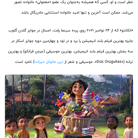
خطر است و او، کسی که همیشه به‌عنوان یک عضو «معمولی» خانواده تصور
می‌شد، ممکن است آخرین و تنها امید خانواده استثنایی مادریگال باشد.
«انکانتو» که از ۲۴ نوامبر ۲۰۲۱ روی پرده سینما رفت، امسال در جوایز گلدن گلوب
جایزه بهترین فیلم بلند انیمیشن را برد و در نود و چهارمین دوره جوایز اسکار در
سه بخش بهترین فیلم بلند انیمیشن، بهترین موسیقی (جرمن فرانکو) و بهترین
ترانه («Dos Oruguitas»، موسیقی و شعر از
لین مانوئل میراندا
) نامزد است.