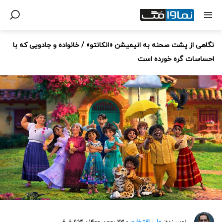
نگاهی از پشت صحنه به انیمیشن «انکانتو» / خانواده و جادویی که با
احساسات گره خورده است
نویسنده:
علی افتخاری
- ۲۳ بهمن ۱۴۰۰ - ۱۱:۳۱ ق.ظ