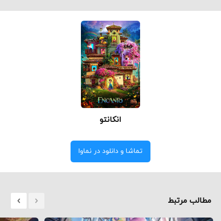
انکانتو
تماشا و دانلود در نماوا
مطالب مرتبط