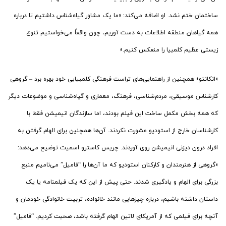
ساختمان ختم نشد. او اضافه می‌کند: «ما یک مشاور گیاه‌شناس داشتیم تا درباره
همه گیاهان منطقه اطلاعات به دست آوریم، چون واقعاً می‌خواستیم تنوع
زیستی عظیم کلمبیا را منعکس کنیم.»
«انکانتو» همچنین از راهنمایی‌های تراست فرهنگی کلمبیایی خود بهره برد – گروهی
کارشناس موسیقی، مردم‌شناسی، فرهنگ، معماری و گیاه‌شناسی و موضوعات دیگر
که همه بخش مکمل ساخت این فیلم بودند، اما سازندگان انیمیشن فقط با
کارشناسان خارج از استودیو مشورت نکردند. آن‌ها همچنین برای الهام گرفتن به
افراد درون دیزنی انیمیشن روی آوردند. چریس کاسترو اسمیت توضیح می‌دهد:
«گروهی از هنرمندان و کارکنان استودیو که ما آن‌ها را “فامیل” می‌نامیم منبع
بزرگی برای الهام و یادگیری شدند. حتی پیش از این که یک فیلمنامه یا یک
داستان داشته باشیم، درباره چیزهایی مانند خانواده، تربیت خانوادگی خودمان و
آنچه برای فیلمی که از آمریکای لاتین الهام گرفته باشد، صحبت کردیم. “فامیل”