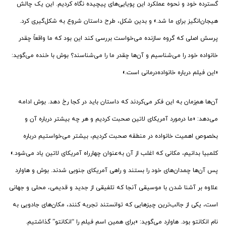
گسترده خود و نحوه عملکرد این پویایی‌های پیچیده نگاه کردیم. این یک چالش
هیجان‌انگیز برای ما شد.» و بدین شکل، طرح داستان شروع به شکل‌گیری کرد.
پرسش اصلی که گروه سازنده می‌خواست بررسی کند این بود که ما واقعاً چقدر
خانواده خود را می‌شناسیم و آن‌ها چقدر ما را می‌شناسند؟ بوش با ‌خنده می‌گوید:
«این فیلم درباره خانواده‌درمانی است.»
آن‌ها هم‌زمان به این فکر می‌کردند که داستان باید در کجا رخ دهد. بوش ادامه
می‌دهد: «ما درمورد آمریکای لاتین صحبت کردیم و هر چه بیشتر درباره آن و
بخصوص اهمیت خانواده در منطقه صحبت کردیم، بیشتر می‌خواستیم درباره
کلمبیا بدانیم، مکانی که اغلب از آن به‌عنوان چهارراه آمریکای لاتین یاد می‌شود.»
پس آن‌ها چمدان‌های خود را بستند و راهی آمریکای جنوبی شدند. بوش و هاوارد
علاوه بر آشنا شدن با موسیقی آنجا که تلفیقی از جدید و قدیمی، محلی و جهانی
است، یکی از جالب‌ترین چیزهایی که توانستند تجربه کنند، مکان‌های جادویی به
نام انکانتو بود. هاوارد می‌گوید: «برای همین اسم فیلم را “انکانتو” گذاشتیم.