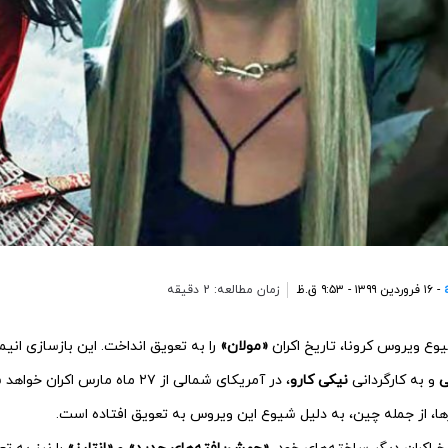
- ۱۶ فروردین ۱۳۹۹ - ۹:۵۳ ق.ظ
زمان مطالعه: 2 دقیقه
وع ویروس کرونا، تاریخ اکران
«مولان»
را به تعویق انداخت. این بازسازی ان
ی
و به کارگردانی
نیکی کارو
، در آمریکای شمالی از ۲۷ ماه مارس اک
ا، از جمله چین، به دلیل شیوع این ویروس به تعویق افتاده است.