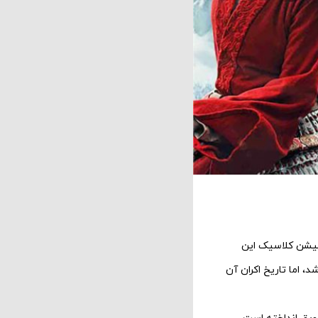
یمیشن کلاسیک این
ران خواهد شد، اما تاریخ اکران آن