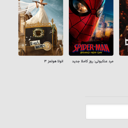
مرد عنکبوتی: روز کاملا جدید
انولا هولمز ۳
شیواجی 