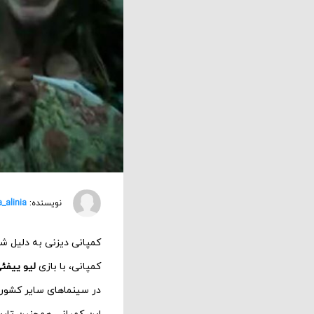
نویسنده:
a_alinia
کمپانی دیزنی به دلیل شی
کمپانی، با بازی
لیو ییفئ
در سینماهای سایر کشوره