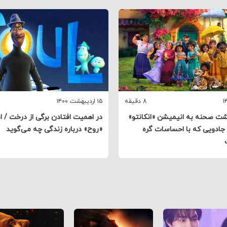
8 دقیقه
۱۵ اردیبهشت ۱۴۰۰
شت صحنه به انیمیشن «انکانتو»
در اهمیت افتادن برگی از درخت / 
و جادویی که با احساسات گره
«روح» درباره زندگی چه می‌گوید