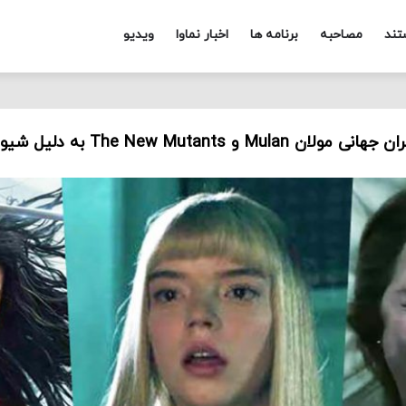
تند
مصاحبه
برنامه ها
اخبار نماوا
ویدیو
 The New Mutants به دلیل شیوع کرونا