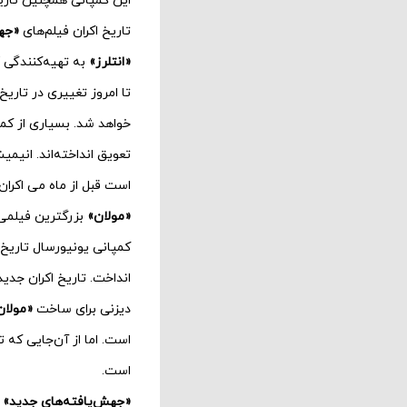
این کمپانی همچنین تاری
تاریخ اکران فیلم‌های
«جه
«انتلرز»
به تهیه‌کنندگی
گ
تا امروز تغییری در تاریخ 
خواهد شد. بسیاری از کمپا
تعویق انداخته‌اند. انیمی
است قبل از ماه می اکران
«مولان»
بزرگترین فیلمی 
کمپانی یونیورسال تاریخ 
انداخت. تاریخ اکران جدی
دیزنی برای ساخت
«مولا
است. اما از آن‌جایی که
است.
«جهش‌یافته‌های جدید»