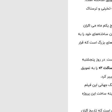
عویق انداخته است.
 یکم ماه می اکران
ساخته‌‌‌های خود را به
های بزرگ است که قرار
ست. در روز پنجشنبه
کت ۲»
را به تعویق
یر کرد.
گ جهانی این فیلم
ینه ساخت این پروژه
است که تاریخ اکران