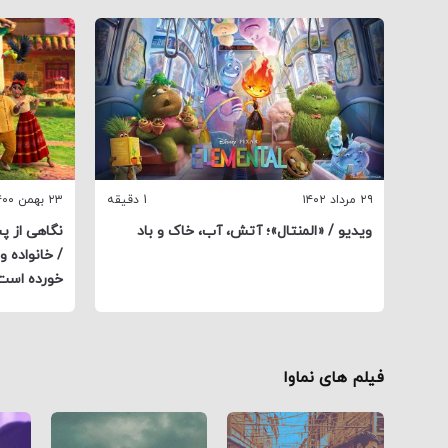
۲۹ مرداد ۱۴۰۲
1 دقیقه
۲۳ بهمن ۱۴۰۰
ویدیو / «المنتال»؛ آتش، آب، خاک و باد
نگاهی از پ
/ خانواده 
خورده است
فیلم های نماوا