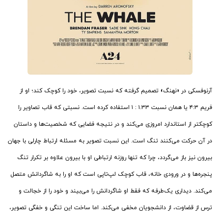
آرنوفسکی در «نهنگ» تصمیم گرفته که نسبت تصویر، خود را کوچک کند؛ او از
فریم ۴:۳ یا همان نسبت ۱.۳۳ : ۱ استفاده کرده است. نسبتی که قاب تصاویر را
کوچکتر از استاندارد امروزی می‌کند و در نتیجه فضایی که شخصیت‌ها و داستان
در آن حرکت می‌کنند تنگ است. این نسبت تصویر به مسئله ارتباط چارلی با جهان
بیرون نیز باز می‌گردد، چرا که تنها روزنه ارتباطی او با بیرون علاوه بر تکرار تنگ
پنجره‌ها و در ورودی خانه، قاب کوچک لپ‌تاپی است که او را به شاگردانش متصل
می‌کند. دیداری یک‌طرفه که فقط او شاگردانش را می‌بیند و خود را از خجالت و
ترس از قضاوت، از دانشجویان مخفی می‌کند. اما ساخت این تنگی و خفگی تصویر،