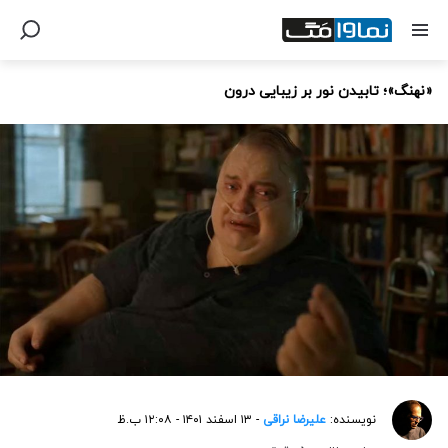
«نهنگ»؛ تابیدن نور بر زیبایی درون
نویسنده:
علیرضا نراقی
- ۱۳ اسفند ۱۴۰۱ - ۱۲:۰۸ ب.ظ