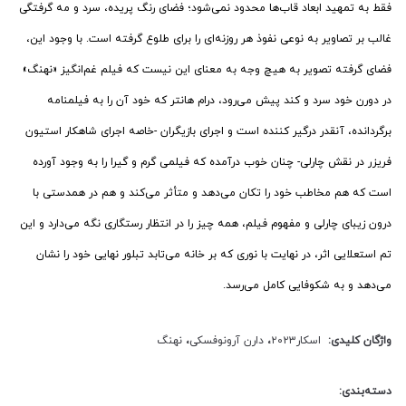
فقط به تمهید ابعاد قاب‌ها محدود نمی‌شود؛ فضای رنگ پریده، سرد و مه گرفتگی
غالب بر تصاویر به نوعی نفوذ هر روزنه‌ای را برای طلوع گرفته است. با وجود این،
فضای گرفته تصویر به هیچ وجه به معنای این نیست که فیلم غم‌انگیز «نهنگ»
در دورن خود سرد و کند پیش می‌رود، درام هانتر که خود آن را به فیلمنامه
برگردانده، آنقدر درگیر کننده است و اجرای بازیگران -خاصه اجرای شاهکار استیون
فریزر در نقش چارلی- چنان خوب درآمده که فیلمی گرم و گیرا را به وجود آورده
است که هم مخاطب خود را تکان می‌دهد و متأثر می‌کند و هم در همدستی با
درون زیبای چارلی و مفهوم فیلم، همه چیز را در انتظار رستگاری نگه می‌دارد و این
تم استعلایی اثر، در نهایت با نوری که بر خانه می‌تابد تبلور نهایی خود را نشان
می‌دهد و به شکوفایی کامل می‌رسد.
واژگان کلیدی:
اسکار۲۰۲۳
،
دارن آرونوفسکی
،
نهنگ
دسته‌بندی: