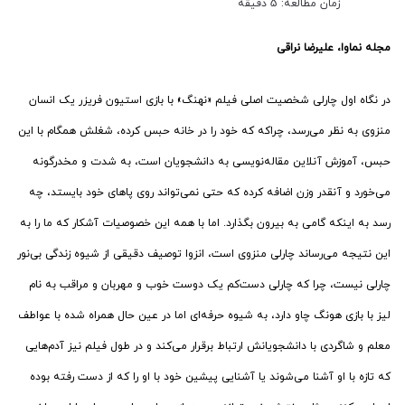
زمان مطالعه: 5 دقیقه
مجله نماوا، علیرضا نراقی
در نگاه اول چارلی شخصیت اصلی فیلم «نهنگ» با بازی استیون فریزر یک انسان
منزوی به نظر می‌رسد، چراکه که خود را در خانه حبس کرده، شغلش همگام با این
حبس، آموزش آنلاین مقاله‌نویسی به دانشجویان است، به شدت و مخدرگونه
می‌خورد و آنقدر وزن اضافه کرده که حتی نمی‌تواند روی پاهای خود بایستد، چه
رسد به اینکه گامی به بیرون بگذارد. اما با همه این خصوصیات آشکار که ما را به
این نتیجه می‌رساند چارلی منزوی است، انزوا توصیف دقیقی از شیوه زندگی بی‌نور
چارلی نیست، چرا که چارلی دست‌کم یک دوست خوب و مهربان و مراقب به نام
لیز با بازی هونگ چاو دارد، به شیوه حرفه‌ای اما در عین حال همراه شده با عواطف
معلم و شاگردی با دانشجویانش ارتباط برقرار می‌کند و در طول فیلم نیز آدم‌هایی
که تازه با او آشنا می‌شوند یا آشنایی پیشین خود با او را که از دست رفته بوده