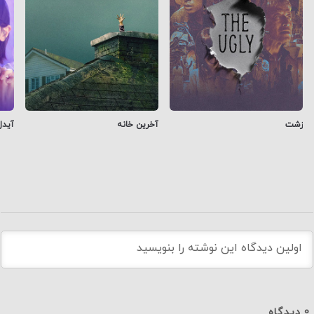
زشت
آخرین خانه
آیدل
0
دیدگاه