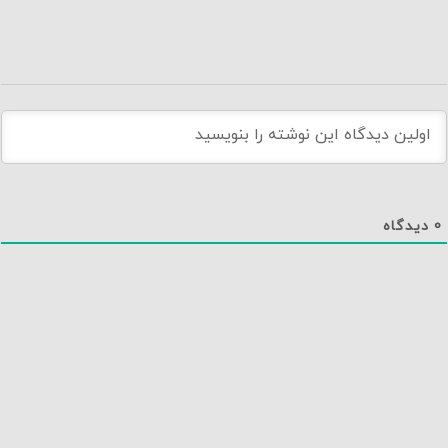
0
دیدگاه
دانلود اپلیکیشن نماوا
تماس با ما
درباره نماوا
سایت نماوا