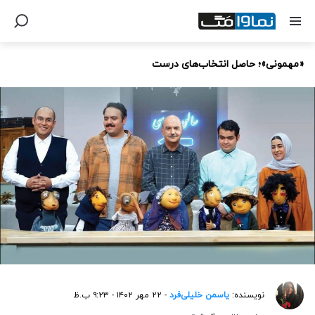
«مهمونی»؛ حاصل انتخاب‌های درست
نویسنده:
یاسمن خلیلی‌فرد
- ۲۲ مهر ۱۴۰۲ - ۹:۲۳ ب.ظ