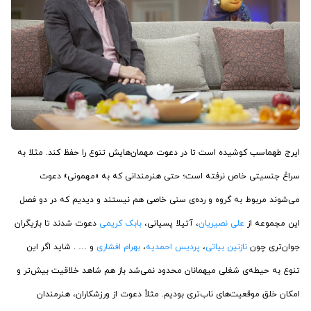
ایرج طهماسب کوشیده است تا در دعوت مهمان‌هایش تنوع را حفظ کند. مثلا به
سراغ جنسیتی خاص نرفته است؛ حتی هنرمندانی که به «مهمونی» دعوت
می‌شوند مربوط به گروه و رده‌ی سنی خاصی هم نیستند و دیدیم که در دو فصل
این مجموعه از
علی نصیریان
، آتیلا پسیانی،
بابک کریمی
دعوت شدند تا بازیگران
جوان‌تری چون
نازنین بیاتی
،
پردیس احمدیه
،
بهرام افشاری
و … . شاید اگر این
تنوع به حیطه‌ی شغلی میهمانان محدود نمی‌شد باز هم شاهد خلاقیت بیش‌تر و
امکان خلق موقعیت‌های ناب‌تری بودیم. مثلاً دعوت از ورزشکاران، هنرمندان