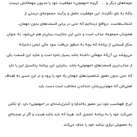
عرصه‌های دیگر و … . گرچه «مهمونی» موفقیت خود را مدیون مهمانانش نیست
بلکه به باور نگارنده، این موفقیت حاصل و برآیند مجموعه‌ی درستی از
انتخاب‌هاست. درواقع دیده‌ایم که حتی در برخی قسمت‌های بدون مهمان،
همچنان مجموعه جذاب است و حتی این جذابیت بیش‌تر هم می‌شود. به عنوان
مثال قسمتی از برنامه که بچه به منظور دریافت سود مالی لباس دخترانه
می‌پوشد بی آن‌که مهمانی داشته باشد بسیار بامزه است و شاید این قسمت یکی
از جذاب‌ترین قسمت‌های «مهمونی» باشد. بنابراین این برنامه پتانسیل این را دارد
که حتی بدون حضور شخصیت‌های مهمان راه خود را برود و در این مسیر به اهداف
اصلی‌اش که مهم‌ترین‌شان خنداندن مخاطب است دست یابد.
ایرج طهماسب خود نیز حضور به‌اندازه و کنترل‌شده‌ای در «مهمونی» دارد. او تلاش
نمی‌کند خود را به برنامه تحمیل کند. هرجا که باید باشد هست و اگر در صحنه‌ای
به حضورش نیازی نباشد خود را حذف می‌کند.