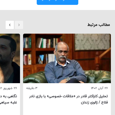
مطالب مرتبط
۲۶ آبان ۱۴۰۲
3 دقیقه
۲۶ شهریور ۱۴۰۲
تحلیل کاراکتر قادر در «ملاقات خصوصی» با بازی نادر
نگاهی به دو
فلاح / زالوی زندان
غلبه سیاهی 