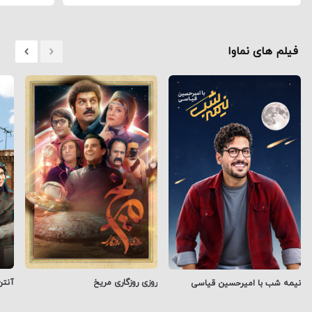
فیلم های نماوا
روزی روزگاری مریخ
آنتن
نیمه شب با امیرحسین قیاسی