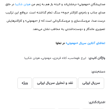
صداپیشگانِ «مهمونی» درخشان‌اند و البته باز هم به زعم من
هوتن شکیبا
در خلق
صدای جذاب و بامزه‌ی کاراکتر «بچه» سنگ تمام گذاشته است. درواقع این ترکیب
درست صدا، عروسک‌سازی و عروسک‌گردانی‌ است که از «مهمونی» و کاراکترهایش
تصویری ماندگار و دوست‌داشتنی به مخاطب نشان می‌دهد.
تماشای آنلاین سریال «مهمونی»
در نماوا
واژگان کلیدی:
ایرج طهماسب
،
کلاه قرمزی
،
مهمونی
،
هوتن شکیبا
دسته‌بندی:
سریال ایرانی
نقد و تحلیل سریال ایرانی
ویژه
اشتراک‌گذاری: