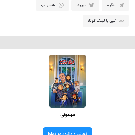
تلگرام
توییتر
واتس اپ
کپی با لینک کوتاه
مهمونی
تماشا و دانلود در نماوا