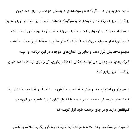
شاید اصلی‌ترین علت آن که مجموعه‌های عروسکی طهماسب برای مخاطبان
بزرگسال نیز قانع‌کننده و خوشایند و سرگرم‌کننده‌اند و بعضاً این مخاطبان را بیش‌تر
از مخاطب کودک و نوجوان با خود همراه می‌کنند همین به روز بودن آن‌ها باشد.
ضمن آن‌که او همواره می‌کوشد تا طیف گسترده‌تری از مخاطبان را هدف ساخت
مجموعه‌هایش قرار دهد و بنابراین المان‌های موجود در این برنامه و البته
کاراکترهای متنوعش می‌توانند امکان انعطاف پذیری آن را برای ارتباط با مخاطبان
بزرگسال نیز برقرار کند.
از مهم‌ترین امتیازات «مهمونی» شخصیت‌هایش هستند. این شخصیت‌ها تنها به
گزینه‌های عروسکی محدود نمی‌شوند بلکه بازیگران نیز شخصیت‌پردازی‌هایی
کم‌نقص دارند و در جای درست خود قرار گرفته‌اند.
در مورد عروسک‌ها چند نکته همواره باید مورد توجه قرار بگیرد: علاوه بر ظاهر