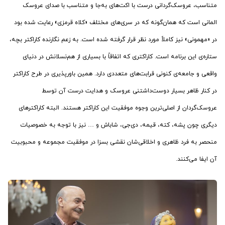
متناسب، عروسک‌گردانی درست با اکت‌های به‌جا و متناسب با صدای عروسک
المانی است که همان‌گونه که در سری‌های مختلف «کلاه قرمزی» رعایت شده بود
در «مهمونی» نیز کاملاً مورد نظر قرار گرفته شده است. به زعم نگارنده کاراکتر بچه،
ستاره‌ی این برنامه است. کاراکتری که اتفاقاً با بسیاری از هم‌نسلانش در دنیای
واقعی و جامعه‌ی کنونی قرابت‌های متعددی دارد. همین باورپذیری در طرح کاراکتر
در کنار ظاهر بسیار دوست‌داشتنی عروسک و هدایت درست آن توسط
عروسک‌گردان از اصلی‌ترین وجوه موفقیت این کاراکتر هستند. البته کاراکترهای
دیگری چون پشه، کته، قیمه، دی‌جی، شاباش و … نیز با توجه به خصوصیات
منحصر به فرد ظاهری و اخلاقی‌شان نقشی بسزا در موفقیت مجموعه و محبوبیت
آن ایفا می‌کنند.