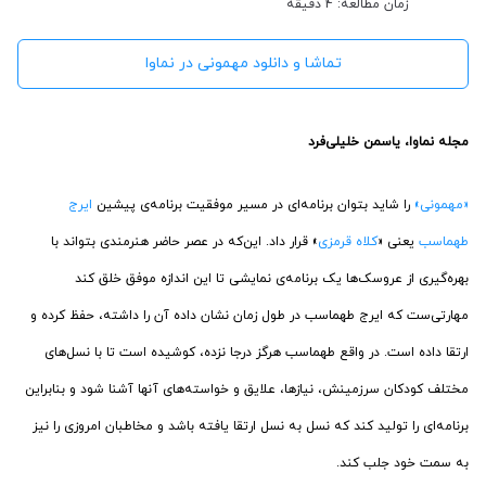
زمان مطالعه: 4 دقیقه
تماشا و دانلود مهمونی در نماوا
مجله نماوا، یاسمن خلیلی‌فرد
«مهمونی»
را شاید بتوان برنامه‌ای در مسیر موفقیت برنامه‌ی پیشین
ایرج
طهماسب
یعنی «
کلاه قرمزی
» قرار داد. این‌که در عصر حاضر هنرمندی بتواند با
بهره‌گیری از عروسک‌ها یک برنامه‌ی نمایشی تا این اندازه موفق خلق کند
مهارتی‌ست که ایرج طهماسب در طول زمان نشان داده آن را داشته، حفظ کرده و
ارتقا داده است. در واقع طهماسب هرگز درجا نزده، کوشیده است تا با نسل‌های
مختلف کودکان سرزمینش، نیازها، علایق و خواسته‌های آنها آشنا شود و بنابراین
برنامه‌ای را تولید کند که نسل‌ به نسل ارتقا یافته باشد و مخاطبان امروزی را نیز
به سمت خود جلب کند.