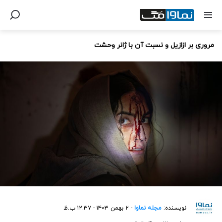
مروری بر ازازیل و نسبت آن با ژانر وحشت
نویسنده:
مجله نماوا
- ۲ بهمن ۱۴۰۳ - ۱۲:۳۷ ب.ظ