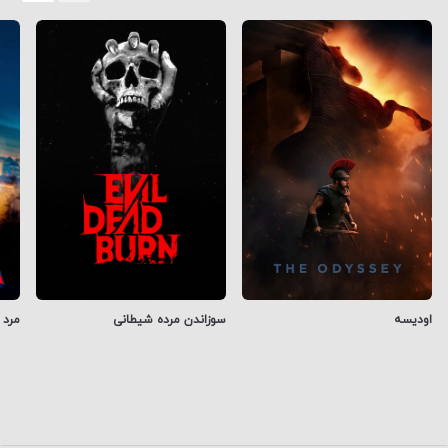
اودیسه
سوزاندن مرده شیطانی
مرد 