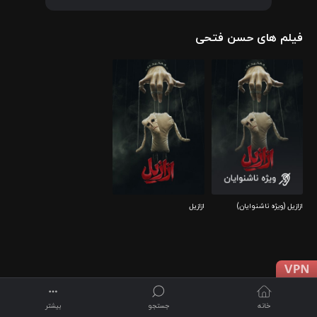
فیلم های حسن فتحی
ازازیل (ویژه ناشنوایان)
ازازیل
خانه
جستجو
بیشتر